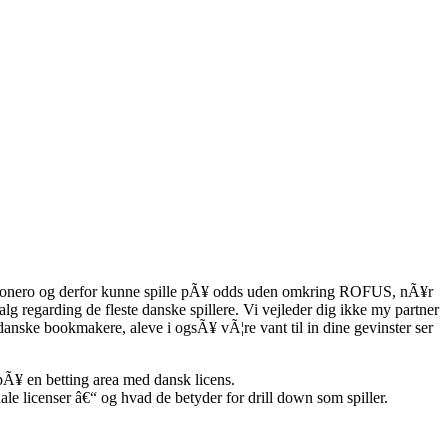
raicionero og derfor kunne spille pÃ¥ odds uden omkring ROFUS, nÃ¥r
g regarding de fleste danske spillere. Vi vejleder dig ikke my partner
 danske bookmakere, aleve i ogsÃ¥ vÃ¦re vant til in dine gevinster ser
pÃ¥ en betting area med dansk licens.
le licenser â€“ og hvad de betyder for drill down som spiller.