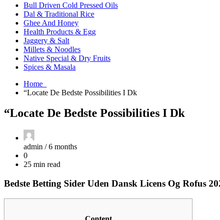
Bull Driven Cold Pressed Oils
Dal & Traditional Rice
Ghee And Honey
Health Products & Egg
Jaggery & Salt
Millets & Noodles
Native Special & Dry Fruits
Spices & Masala
Home
“Locate De Bedste Possibilities I Dk
“Locate De Bedste Possibilities I Dk
admin /
6 months
0
25 min read
Bedste Betting Sider Uden Dansk Licens Og Rofus 20
Content