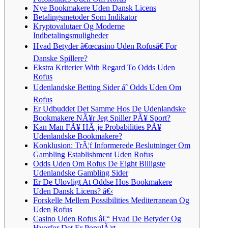
Nye Bookmakere Uden Dansk Licens
Betalingsmetoder Som Indikator
Kryptovalutaer Og Moderne
Indbetalingsmuligheder
Hvad Betyder â€œcasino Uden Rofusâ€ For
Danske Spillere?
Ekstra Kriterier With Regard To Odds Uden
Rofus
Udenlandske Betting Sider áˆ Odds Uden Om
Rofus
Er Udbuddet Det Samme Hos De Udenlandske
Bookmakere NÃ¥r Jeg Spiller PÃ¥ Sport?
Kan Man FÃ¥ HÃ¸je Probabilities PÃ¥
Udenlandske Bookmakere?
Konklusion: TrÃ¦f Informerede Beslutninger Om
Gambling Establishment Uden Rofus
Odds Uden Om Rofus De Eight Billigste
Udenlandske Gambling Sider
Er De Ulovligt At Oddse Hos Bookmakere
Uden Dansk Licens? â€‹
Forskelle Mellem Possibilities Mediterranean Og
Uden Rofus
Casino Uden Rofus â€“ Hvad De Betyder Og
Hvorfor Det Er PopulÃ¦rt