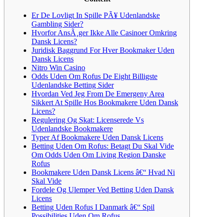
Er De Lovligt In Spille PÃ¥ Udenlandske
Gambling Sider?
Hvorfor AnsÃ¸ger Ikke Alle Casinoer Omkring
Dansk Licens?
Juridisk Baggrund For Hver Bookmaker Uden
Dansk Licens
Nitro Win Casino
Odds Uden Om Rofus De Eight Billigste
Udenlandske Betting Sider
Hvordan Ved Jeg From De Emergeny Area
Sikkert At Spille Hos Bookmakere Uden Dansk
Licens?
Regulering Og Skat: Licenserede Vs
Udenlandske Bookmakere
Typer Af Bookmakere Uden Dansk Licens
Betting Uden Om Rofus: Betagt Du Skal Vide
Om Odds Uden Om Living Region Danske
Rofus
Bookmakere Uden Dansk Licens â€“ Hvad Ni
Skal Vide
Fordele Og Ulemper Ved Betting Uden Dansk
Licens
Betting Uden Rofus I Danmark â€“ Spil
Possibilities Uden Om Rofus