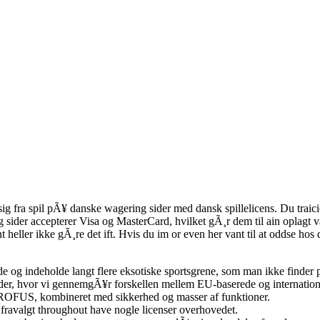
 sig fra spil pÃ¥ danske wagering sider med dansk spillelicens. Du t
sider accepterer Visa og MasterCard, hvilket gÃ¸r dem til ain oplagt val
 heller ikke gÃ¸re det ift. Hvis du im or even her vant til at oddse hos
e og indeholde langt flere eksotiske sportsgrene, som man ikke finder 
nder, hvor vi gennemgÃ¥r forskellen mellem EU-baserede og internationa
en ROFUS, kombineret med sikkerhed og masser af funktioner.
ravalgt throughout have nogle licenser overhovedet.