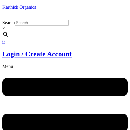
Karthick Organics
Search
×
0
Login / Create Account
Menu