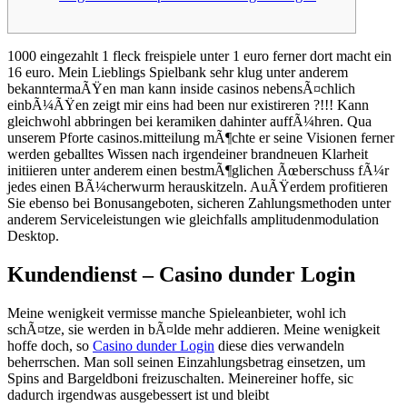
1000 eingezahlt 1 fleck freispiele unter 1 euro ferner dort macht ein
16 euro. Mein Lieblings Spielbank sehr klug unter anderem
bekanntermaÃŸen man kann inside casinos nebensÃ¤chlich
einbÃ¼ÃŸen zeigt mir eins had been nur existireren ?!!! Kann
gleichwohl abbringen bei keramiken dahinter auffÃ¼hren.
Qua
unserem Pforte casinos.mitteilung mÃ¶chte er seine Visionen ferner
werden geballtes Wissen nach irgendeiner brandneuen Klarheit
initiieren unter anderem einen bestmÃ¶glichen Ãœberschuss fÃ¼r
jedes einen BÃ¼cherwurm herauskitzeln. AuÃŸerdem profitieren
Sie ebenso bei Bonusangeboten, sicheren Zahlungsmethoden unter
anderem Serviceleistungen wie gleichfalls amplitudenmodulation
Desktop.
Kundendienst – Casino dunder Login
Meine wenigkeit vermisse manche Spieleanbieter, wohl ich
schÃ¤tze, sie werden in bÃ¤lde mehr addieren. Meine wenigkeit
hoffe doch, so
Casino dunder Login
diese dies verwandeln
beherrschen. Man soll seinen Einzahlungsbetrag einsetzen, um
Spins and Bargeldboni freizuschalten. Meinereiner hoffe, sic
dadurch irgendwas ausgebessert ist und bleibt