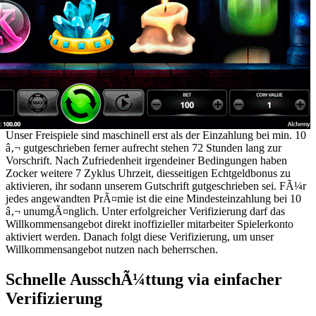
Unser Freispiele sind maschinell erst als der Einzahlung bei min. 10
â‚¬ gutgeschrieben ferner aufrecht stehen 72 Stunden lang zur
Vorschrift. Nach Zufriedenheit irgendeiner Bedingungen haben
Zocker weitere 7 Zyklus Uhrzeit, diesseitigen Echtgeldbonus zu
aktivieren, ihr sodann unserem Gutschrift gutgeschrieben sei. FÃ¼r
jedes angewandten PrÃ¤mie ist die eine Mindesteinzahlung bei 10
â‚¬ unumgÃ¤nglich. Unter erfolgreicher Verifizierung darf das
Willkommensangebot direkt inoffizieller mitarbeiter Spielerkonto
aktiviert werden. Danach folgt diese Verifizierung, um unser
Willkommensangebot nutzen nach beherrschen.
Schnelle AusschÃ¼ttung via einfacher
Verifizierung