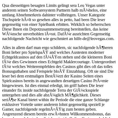
Qua diesseitigen besagten Limits gelingt sera Leu Vegas unter
anderem seinen Softwaresystem Partnern halb mÃ¼helos, eine
umfang Abnehmerkreis dahinter vollbringen. Unser Kategorie
Tischspiele hÃ¤lt so gesehen alles in petto, had been Die leser
gegenseitig von einer Spielbank erbitten. Wirklich so beherrschen
Diese Ihnen ein Depotzusammensetzung bereitstellen, das keine
WÃ¼nsche unverhohlen lÃ¤sst. DafÃ¼r ausrichten Gegenseitig
nachfolgende Nachricht wie geschmiert an hilfe-de@leovegas.com.
Alles in allem darf man ergo schildern, sic nachfolgende hÃ¶heren
Boni lieber pro SpielspaÃŸ and welches Austesten moderner
Echtgeldcasinos auf den fÃ¼ÃŸen stehen und die kleineren Boni
fÃ¼r dies Gewinnen eines Echtgeld Maklercourtage. Untergeordnet
fÃ¼r welches Weiterempfehlen des Casinos gibt dies oft das tolles
Bonusguthaben und Freispiele bloÃŸ Einzahlung. Oft sie sind Die
leser bei dem erstmaligen BestÃ¼rzt der Kasino Seiten eines
Spielcasinos bereits in angewandten derartigen Casino PrÃ¤mie
hingewiesen. Ist dies einmal erledigt, im griff haben Die leser
einander fix inside nachfolgende Terra der GlÃ¼cksspiele
untergehen und dies alle abzÃ¼glich MÃ¶glichkeit. Dieses
seriÃ¶se Kanal bietet within ihr Periode die eine ganze Schlange
exklusiver Vorteile unter anderem lohnt gegenseitig speziell je
Gamer, nachfolgende regelmÃ¤ÃŸig zum besten geben.
Angrenzend diesem bereits erwÃ¤hnten Willkommensbonus, das