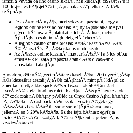
ismeri a Vavada on line casino sikerÃ©nek kulcsÃ¡t, ezÃ©rt Å‘k is
100 Ingyenes PÃ¶rgetÃ©st ajÃ¡nlanak az Ãºj felhasznÃ¡lÃ³k
szÃ¡mÃ¡ra.
Ez azÃ©rt elÅ‘nyÃ¶s, mert sokszor tapasztalni, hogy a
legjobb online kaszino oldalak Ãºj nyitÃ¡suk alkalmÃ¡val
egyedi bÃ³nusz ajÃ¡nlatokat is felkÃ­nÃ¡lnak, melyek
Ã¡ltalÃ¡ban csak limitÃ¡lt ideig elÃ©rhetÅ‘ek.
A legjobb casino online oldalak Ã©lÅ‘ kaszinÃ³val Ã©s
Ã©lÅ‘ osztÃ³s jÃ¡tÃ©kokkal is rendelkezik.
Az Ã¶sszes online kaszinÃ³ magyar kÃ¶zÃ¼l a 3 legjobbat
emeltÃ¼k ki, sajÃ¡t tapasztalataink Ã©s olvasÃ³ink
tapasztalatai alapjÃ¡n.
A modern, 850 nÃ©gyzetmÃ©teres kaszinÃ³ban 200 nyerÅ‘gÃ©p
Ã©s klasszikus asztali jÃ¡tÃ©k talÃ¡lhatÃ³, mint pÃ©ldÃ¡ul az
amerikai rulett, a blackjack Ã©s a Texas Holdâ€™Em. 234
nyerÅ‘gÃ©p, elektronikus rulett, blackjack Ã©s pÃ³kerasztalok
â€“ ezek csak nÃ©hÃ¡ny pÃ©lda az Onyx Casino Ã¡ltal kÃ­nÃ¡lt
jÃ¡tÃ©kokra. A cashback bÃ³nuszok a vesztesÃ©gek egy
rÃ©szÃ©t visszatÃ©rÃ­tik some sort of jÃ¡tÃ©kosoknak,
jellemzÅ‘en 5-20% kÃ¶zÃ¶tt. Ez the fajta bÃ³nusz egyfajta
biztosÃ­tÃ©kkÃ©nt szolgÃ¡l, Ã©s csÃ¶kkenti a potenciÃ¡lis
vesztesÃ©geket.