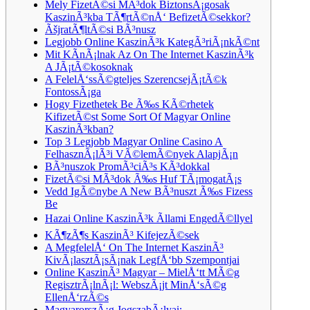
Mely FizetÃ©si MÃ³dok BiztonsÃ¡gosak
KaszinÃ³kba TÃ¶rtÃ©nÅ‘ BefizetÃ©sekkor?
ÃšjratÃ¶ltÃ©si BÃ³nusz
Legjobb Online KaszinÃ³k KategÃ³riÃ¡nkÃ©nt
Mit KÃ­nÃ¡lnak Az On The Internet KaszinÃ³k
A JÃ¡tÃ©kosoknak
A FelelÅ‘ssÃ©gteljes SzerencsejÃ¡tÃ©k
FontossÃ¡ga
Hogy Fizethetek Be Ã‰s KÃ©rhetek
KifizetÃ©st Some Sort Of Magyar Online
KaszinÃ³kban?
Top 3 Legjobb Magyar Online Casino A
FelhasznÃ¡lÃ³i VÃ©lemÃ©nyek AlapjÃ¡n
BÃ³nuszok PromÃ³ciÃ³s KÃ³dokkal
FizetÃ©si MÃ³dok Ã‰s Huf TÃ¡mogatÃ¡s
Vedd IgÃ©nybe A New BÃ³nuszt Ã‰s Fizess
Be
Hazai Online KaszinÃ³k Ãllami EngedÃ©llyel
KÃ¶zÃ¶s KaszinÃ³ KifejezÃ©sek
A MegfelelÅ‘ On The Internet KaszinÃ³
KivÃ¡lasztÃ¡sÃ¡nak LegfÅ‘bb Szempontjai
Online KaszinÃ³ Magyar – MielÅ‘tt MÃ©g
RegisztrÃ¡lnÃ¡l: WebszÃ¡jt MinÅ‘sÃ©g
EllenÅ‘rzÃ©s
MagyarorszÃ¡g JogszabÃ¡lyai: