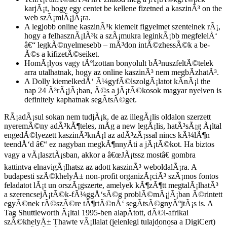
karjÃ¡t, hogy egy centet be kellene fizetned a kaszinÃ³ on the
web szÃ¡mlÃ¡jÃ¡ra.
A legjobb online kaszinÃ³k kiemelt figyelmet szentelnek rÃ¡,
hogy a felhasznÃ¡lÃ³k a szÃ¡mukra leginkÃ¡bb megfelelÅ‘
â€“ legkÃ©nyelmesebb – mÃ³don intÃ©zhessÃ©k a be-
Ã©s a kifizetÃ©seiket.
HomÃ¡lyos vagy tÃºlzottan bonyolult bÃ³nuszfeltÃ©telek
arra utalhatnak, hogy az online kaszinÃ³ nem megbÃ­zhatÃ³.
A Dolly kiemelkedÅ‘ Ã¼gyfÃ©lszolgÃ¡latot kÃ­nÃ¡l the
nap 24 Ã³rÃ¡jÃ¡ban, Ã©s a jÃ¡tÃ©kosok magyar nyelven is
definitely kaphatnak segÃ­tsÃ©get.
RÃ¡adÃ¡sul sokan nem tudjÃ¡k, de az illegÃ¡lis oldalon szerzett
nyeremÃ©ny adÃ³kÃ¶teles, mÃ­g a new legÃ¡lis, hatÃ³sÃ¡g Ã¡ltal
engedÃ©lyezett kaszinÃ³knÃ¡l az adÃ³zÃ¡ssal nincs kÃ¼lÃ¶n
teendÅ‘d â€“ ez nagyban megkÃ¶nnyÃ­ti a jÃ¡tÃ©kot. Ha biztos
vagy a vÃ¡lasztÃ¡sban, akkor a â€œJÃ¡tssz mostâ€ gombra
kattintva elnavigÃ¡lhatsz az adott kaszinÃ³ weboldalÃ¡ra. A
budapesti szÃ©khelyÅ± non-profit organizÃ¡ciÃ³ szÃ¡mos fontos
feladatot lÃ¡t un orszÃ¡gszerte, amelyek kÃ¶zÃ¶tt megtalÃ¡lhatÃ³
a szerencsejÃ¡tÃ©k-fÃ¼ggÅ‘sÃ©g problÃ©mÃ¡jÃ¡ban Ã©rintett
egyÃ©nek rÃ©szÃ©re tÃ¶rtÃ©nÅ‘ segÃ­tsÃ©gnyÃºjtÃ¡s is. A
Tag Shuttleworth Ã¡ltal 1995-ben alapÃ­tott, dÃ©l-afrikai
szÃ©khelyÅ± Thawte vÃ¡llalat (jelenlegi tulajdonosa a DigiCert)