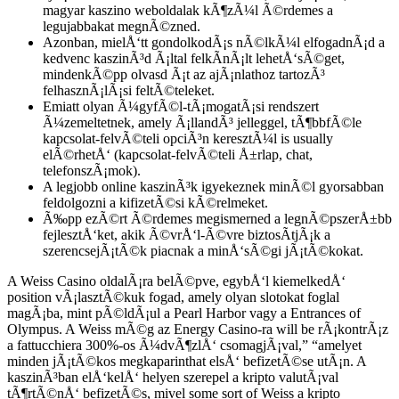
magyar kaszino weboldalak kÃ¶zÃ¼l Ã©rdemes a
legujabbakat megnÃ©zned.
Azonban, mielÅ‘tt gondolkodÃ¡s nÃ©lkÃ¼l elfogadnÃ¡d a
kedvenc kaszinÃ³d Ã¡ltal felkÃ­nÃ¡lt lehetÅ‘sÃ©get,
mindenkÃ©pp olvasd Ã¡t az ajÃ¡nlathoz tartozÃ³
felhasznÃ¡lÃ¡si feltÃ©teleket.
Emiatt olyan Ã¼gyfÃ©l-tÃ¡mogatÃ¡si rendszert
Ã¼zemeltetnek, amely Ã¡llandÃ³ jelleggel, tÃ¶bbfÃ©le
kapcsolat-felvÃ©teli opciÃ³n keresztÃ¼l is usually
elÃ©rhetÅ‘ (kapcsolat-felvÃ©teli Å±rlap, chat,
telefonszÃ¡mok).
A legjobb online kaszinÃ³k igyekeznek minÃ©l gyorsabban
feldolgozni a kifizetÃ©si kÃ©relmeket.
Ã‰pp ezÃ©rt Ã©rdemes megismerned a legnÃ©pszerÅ±bb
fejlesztÅ‘ket, akik Ã©vrÅ‘l-Ã©vre biztosÃ­tjÃ¡k a
szerencsejÃ¡tÃ©k piacnak a minÅ‘sÃ©gi jÃ¡tÃ©kokat.
A Weiss Casino oldalÃ¡ra belÃ©pve, egybÅ‘l kiemelkedÅ‘
position vÃ¡lasztÃ©kuk fogad, amely olyan slotokat foglal
magÃ¡ba, mint pÃ©ldÃ¡ul a Pearl Harbor vagy a Entrances of
Olympus. A Weiss mÃ©g az Energy Casino-ra will be rÃ¡kontrÃ¡z
a fattucchiera 300%-os Ã¼dvÃ¶zlÅ‘ csomagjÃ¡val,” “amelyet
minden jÃ¡tÃ©kos megkaparinthat elsÅ‘ befizetÃ©se utÃ¡n. A
kaszinÃ³ban elÅ‘kelÅ‘ helyen szerepel a kripto valutÃ¡val
tÃ¶rtÃ©nÅ‘ befizetÃ©s, mivel some sort of Weiss a kripto