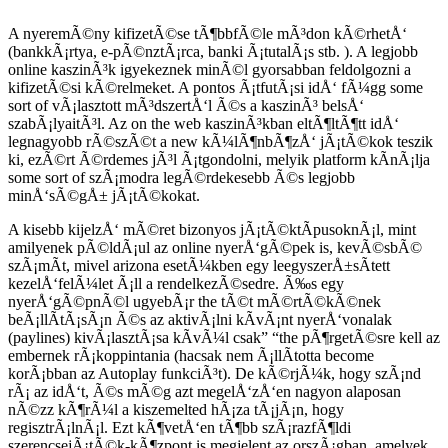
A nyeremÃ©ny kifizetÃ©se tÃ¶bbfÃ©le mÃ³don kÃ©rhetÅ‘
(bankkÃ¡rtya, e-pÃ©nztÃ¡rca, banki Ã¡tutalÃ¡s stb. ). A legjobb
online kaszinÃ³k igyekeznek minÃ©l gyorsabban feldolgozni a
kifizetÃ©si kÃ©relmeket. A pontos Ã¡tfutÃ¡si idÅ‘ fÃ¼gg some
sort of vÃ¡lasztott mÃ³dszertÅ‘l Ã©s a kaszinÃ³ belsÅ‘
szabÃ¡lyaitÃ³l. Az on the web kaszinÃ³kban eltÃ¶ltÃ¶tt idÅ‘
legnagyobb rÃ©szÃ©t a new kÃ¼lÃ¶nbÃ¶zÅ‘ jÃ¡tÃ©kok teszik
ki, ezÃ©rt Ã©rdemes jÃ³l Ã¡tgondolni, melyik platform kÃ­nÃ¡lja
some sort of szÃ¡modra legÃ©rdekesebb Ã©s legjobb
minÅ‘sÃ©gÅ± jÃ¡tÃ©kokat.
A kisebb kijelzÅ‘ mÃ©ret bizonyos jÃ¡tÃ©ktÃ­pusoknÃ¡l, mint
amilyenek pÃ©ldÃ¡ul az online nyerÅ‘gÃ©pek is, kevÃ©sbÃ©
szÃ¡mÃ­t, mivel arizona esetÃ¼kben egy leegyszerÅ±sÃ­tett
kezelÅ‘felÃ¼let Ã¡ll a rendelkezÃ©sedre. Ã‰s egy
nyerÅ‘gÃ©pnÃ©l ugyebÃ¡r the tÃ©t mÃ©rtÃ©kÃ©nek
beÃ¡llÃ­tÃ¡sÃ¡n Ã©s az aktivÃ¡lni kÃ­vÃ¡nt nyerÅ‘vonalak
(paylines) kivÃ¡lasztÃ¡sa kÃ­vÃ¼l csak” “the pÃ¶rgetÃ©sre kell az
embernek rÃ¡koppintania (hacsak nem Ã¡llÃ­totta become
korÃ¡bban az Autoplay funkciÃ³t). De kÃ©rjÃ¼k, hogy szÃ¡nd
rÃ¡ az idÅ‘t, Ã©s mÃ©g azt megelÅ‘zÅ‘en nagyon alaposan
nÃ©zz kÃ¶rÃ¼l a kiszemelted hÃ¡za tÃ¡jÃ¡n, hogy
regisztrÃ¡lnÃ¡l. Ezt kÃ¶vetÅ‘en tÃ¶bb szÃ¡razfÃ¶ldi
szerencsejÃ¡tÃ©k-kÃ¶zpont is megjelent az orszÃ¡gban, amelyek