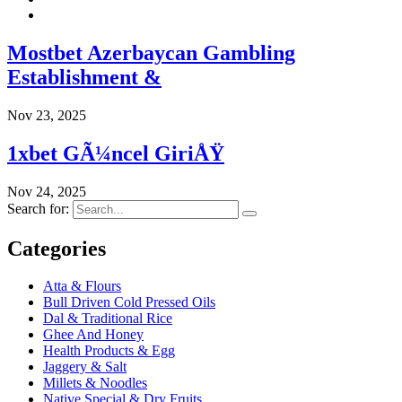
Mostbet Azerbaycan Gambling
Establishment &
Nov 23, 2025
1xbet GÃ¼ncel GiriÅŸ
Nov 24, 2025
Search for:
Categories
Atta & Flours
Bull Driven Cold Pressed Oils
Dal & Traditional Rice
Ghee And Honey
Health Products & Egg
Jaggery & Salt
Millets & Noodles
Native Special & Dry Fruits