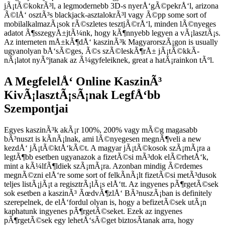
jÃ¡tÃ©kokrÃ³l, a legmodernebb 3D-s nyerÅ‘gÃ©pekrÅ‘l, arizona
Ã©lÅ‘ osztÃ³s blackjack-asztalokrÃ³l vagy Ã©pp some sort of
mobilalkalmazÃ¡sok rÃ©szletes tesztjÃ©rÅ‘l, minden lÃ©nyeges
adatot Ã¶sszegyÅ±jtÃ¼nk, hogy kÃ¶nnyebb legyen a vÃ¡lasztÃ¡s.
Az interneten mÅ±kÃ¶dÅ‘ kaszinÃ³k MagyarorszÃ¡gon is usually
ugyanolyan bÅ‘sÃ©ges, Ã©s szÃ©leskÃ¶rÅ± jÃ¡tÃ©kkÃ­
nÃ¡latot nyÃºjtanak az Ã¼gyfeleiknek, great a hatÃ¡rainkon tÃºl.
A MegfelelÅ‘ Online KaszinÃ³
KivÃ¡lasztÃ¡sÃ¡nak LegfÅ‘bb
Szempontjai
Egyes kaszinÃ³k akÃ¡r 100%, 200% vagy mÃ©g magasabb
bÃ³nuszt is kÃ­nÃ¡lnak, ami lÃ©nyegesen megnÃ¶veli a new
kezdÅ‘ jÃ¡tÃ©ktÅ‘kÃ©t. A magyar jÃ¡tÃ©kosok szÃ¡mÃ¡ra a
legtÃ¶bb esetben ugyanazok a fizetÃ©si mÃ³dok elÃ©rhetÅ‘k,
mint a kÃ¼lfÃ¶ldiek szÃ¡mÃ¡ra. Azonban mindig Ã©rdemes
megnÃ©zni elÅ‘re some sort of felkÃ­nÃ¡lt fizetÃ©si metÃ³dusok
teljes listÃ¡jÃ¡t a regisztrÃ¡lÃ¡s elÅ‘tt. Az ingyenes pÃ¶rgetÃ©sek
sok esetben a kaszinÃ³ ÃœdvÃ¶zlÅ‘ BÃ³nuszÃ¡ban is definitely
szerepelnek, de elÅ‘fordul olyan is, hogy a befizetÃ©sek utÃ¡n
kaphatunk ingyenes pÃ¶rgetÃ©seket. Ezek az ingyenes
pÃ¶rgetÃ©sek egy lehetÅ‘sÃ©get biztosÃ­tanak arra, hogy