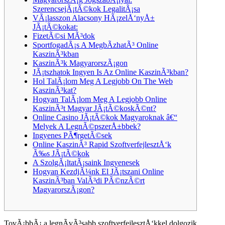
SzerencsejÃ¡tÃ©kok LegalitÃ¡sa
VÃ¡lasszon Alacsony HÃ¡zelÅ‘nyÅ±
JÃ¡tÃ©kokat:
FizetÃ©si MÃ³dok
SportfogadÃ¡s A MegbÃ­zhatÃ³ Online
KaszinÃ³kban
KaszinÃ³k MagyarorszÃ¡gon
JÃ¡tszhatok Ingyen Is Az Online KaszinÃ³kban?
Hol TalÃ¡lom Meg A Legjobb On The Web
KaszinÃ³kat?
Hogyan TalÃ¡lom Meg A Legjobb Online
KaszinÃ³t Magyar JÃ¡tÃ©koskÃ©nt?
Online Casino JÃ¡tÃ©kok Magyaroknak â€“
Melyek A LegnÃ©pszerÅ±bbek?
Ingyenes PÃ¶rgetÃ©sek
Online KaszinÃ³ Rapid SzoftverfejlesztÅ‘k
Ã‰s JÃ¡tÃ©kok
A SzolgÃ¡ltatÃ¡saink Ingyenesek
Hogyan KezdjÃ¼nk El JÃ¡tszani Online
KaszinÃ³ban ValÃ³di PÃ©nzÃ©rt
MagyarorszÃ¡gon?
TovÃ¡bbÃ¡ a legnÃ­vÃ³sabb szoftverfejlesztÅ‘kkel dolgozik