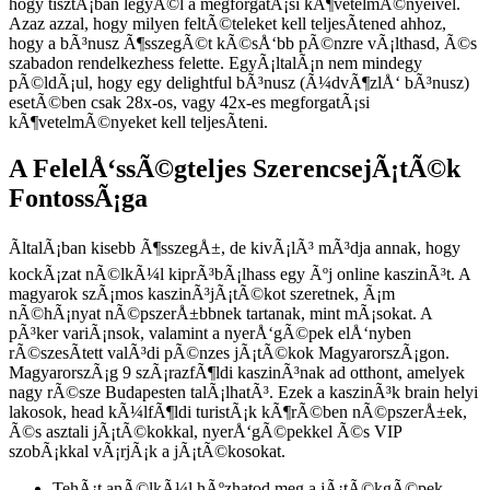
hogy tisztÃ¡ban legyÃ©l a megforgatÃ¡si kÃ¶vetelmÃ©nyeivel.
Azaz azzal, hogy milyen feltÃ©teleket kell teljesÃ­tened ahhoz,
hogy a bÃ³nusz Ã¶sszegÃ©t kÃ©sÅ‘bb pÃ©nzre vÃ¡lthasd, Ã©s
szabadon rendelkezhess felette. EgyÃ¡ltalÃ¡n nem mindegy
pÃ©ldÃ¡ul, hogy egy delightful bÃ³nusz (Ã¼dvÃ¶zlÅ‘ bÃ³nusz)
esetÃ©ben csak 28x-os, vagy 42x-es megforgatÃ¡si
kÃ¶vetelmÃ©nyeket kell teljesÃ­teni.
A FelelÅ‘ssÃ©gteljes SzerencsejÃ¡tÃ©k
FontossÃ¡ga
ÃltalÃ¡ban kisebb Ã¶sszegÅ±, de kivÃ¡lÃ³ mÃ³dja annak, hogy
kockÃ¡zat nÃ©lkÃ¼l kiprÃ³bÃ¡lhass egy Ãºj online kaszinÃ³t. A
magyarok szÃ¡mos kaszinÃ³jÃ¡tÃ©kot szeretnek, Ã¡m
nÃ©hÃ¡nyat nÃ©pszerÅ±bbnek tartanak, mint mÃ¡sokat. A
pÃ³ker variÃ¡nsok, valamint a nyerÅ‘gÃ©pek elÅ‘nyben
rÃ©szesÃ­tett valÃ³di pÃ©nzes jÃ¡tÃ©kok MagyarorszÃ¡gon.
MagyarorszÃ¡g 9 szÃ¡razfÃ¶ldi kaszinÃ³nak ad otthont, amelyek
nagy rÃ©sze Budapesten talÃ¡lhatÃ³. Ezek a kaszinÃ³k brain helyi
lakosok, head kÃ¼lfÃ¶ldi turistÃ¡k kÃ¶rÃ©ben nÃ©pszerÅ±ek,
Ã©s asztali jÃ¡tÃ©kokkal, nyerÅ‘gÃ©pekkel Ã©s VIP
szobÃ¡kkal vÃ¡rjÃ¡k a jÃ¡tÃ©kosokat.
TehÃ¡t anÃ©lkÃ¼l hÃºzhatod meg a jÃ¡tÃ©kgÃ©pek