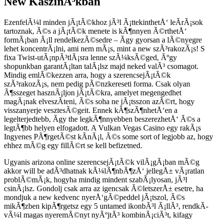
New KaszinÃ³kban
EzenfelÃ¼l minden jÃ¡tÃ©khoz jÃ³l Ã¡ttekinthetÅ‘ leÃ­rÃ¡sok
tartoznak, Ã©s a jÃ¡tÃ©k menete is kÃ¶nnyen Ã©rthetÅ‘
formÃ¡ban Ã¡ll rendelkezÃ©sedre – Ã­gy gyorsan a lÃ©nyegre
lehet koncentrÃ¡lni, ami nem mÃ¡s, mint a new szÃ³rakozÃ¡s! S
fixa Twist-utÃ¡npÃ³tlÃ¡sra lenne szÃ¼ksÃ©ged, Ãºgy
shopunkban garantÃ¡ltan talÃ¡lsz majd neked valÃ³ csomagot.
Mindig emlÃ©kezzen arra, hogy a szerencsejÃ¡tÃ©k
szÃ³rakozÃ¡s, nem pedig pÃ©nzkereseti forma. Csak olyan
Ã¶sszeget hasznÃ¡ljon jÃ¡tÃ©kra, amelyet megengedhet
magÃ¡nak elveszÃ­teni, Ã©s soha ne jÃ¡tsszon azÃ©rt, hogy
visszanyerje vesztesÃ©geit. Ennek kÃ¶szÃ¶nhetÅ‘en a
legelterjedtebb, Ã­gy the legkÃ¶nnyebben beszerezhetÅ‘ Ã©s a
legtÃ¶bb helyen elfogadott. A Vulkan Vegas Casino egy rakÃ¡s
Ingyenes PÃ¶rgetÃ©st kÃ­nÃ¡l, Ã©s some sort of legjobb az, hogy
ehhez mÃ©g egy fillÃ©rt se kell befizetned.
Ugyanis arizona online szerencsejÃ¡tÃ©k vilÃ¡gÃ¡ban mÃ©g
akkor will be adÃ³dhatnak kÃ¼lÃ¶nbÃ¶zÅ‘ jellegÅ± vÃ¡ratlan
problÃ©mÃ¡k, hogyha mindig mindent szabÃ¡lyosan, jÃ³l
csinÃ¡lsz. Gondolj csak arra az igencsak Ã©letszerÅ± esetre, ha
mondjuk a new kedvenc nyerÅ‘gÃ©peddel jÃ¡tszol, Ã©s
mikÃ¶zben kipÃ¶rgetsz egy 5 untamed ikonbÃ³l Ã¡llÃ³, rendkÃ­
vÃ¼l magas nyeremÃ©nyt nyÃºjtÃ³ kombinÃ¡ciÃ³t, kifagy