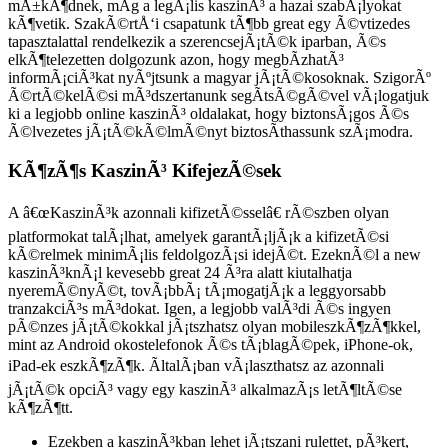
mÅ±kÃ¶dnek, mÃ­g a legÃ¡lis kaszinÃ³ a hazai szabÃ¡lyokat
kÃ¶vetik. SzakÃ©rtÅ‘i csapatunk tÃ¶bb great egy Ã©vtizedes
tapasztalattal rendelkezik a szerencsejÃ¡tÃ©k iparban, Ã©s
elkÃ¶telezetten dolgozunk azon, hogy megbÃ­zhatÃ³
informÃ¡ciÃ³kat nyÃºjtsunk a magyar jÃ¡tÃ©kosoknak. SzigorÃº
Ã©rtÃ©kelÃ©si mÃ³dszertanunk segÃ­tsÃ©gÃ©vel vÃ¡logatjuk
ki a legjobb online kaszinÃ³ oldalakat, hogy biztonsÃ¡gos Ã©s
Ã©lvezetes jÃ¡tÃ©kÃ©lmÃ©nyt biztosÃ­thassunk szÃ¡modra.
KÃ¶zÃ¶s KaszinÃ³ KifejezÃ©sek
A â€œKaszinÃ³k azonnali kifizetÃ©sselâ€ rÃ©szben olyan
platformokat talÃ¡lhat, amelyek garantÃ¡ljÃ¡k a kifizetÃ©si
kÃ©relmek minimÃ¡lis feldolgozÃ¡si idejÃ©t. EzeknÃ©l a new
kaszinÃ³knÃ¡l kevesebb great 24 Ã³ra alatt kiutalhatja
nyeremÃ©nyÃ©t, tovÃ¡bbÃ¡ tÃ¡mogatjÃ¡k a leggyorsabb
tranzakciÃ³s mÃ³dokat. Igen, a legjobb valÃ³di Ã©s ingyen
pÃ©nzes jÃ¡tÃ©kokkal jÃ¡tszhatsz olyan mobileszkÃ¶zÃ¶kkel,
mint az Android okostelefonok Ã©s tÃ¡blagÃ©pek, iPhone-ok,
iPad-ek eszkÃ¶zÃ¶k. ÃltalÃ¡ban vÃ¡laszthatsz az azonnali
jÃ¡tÃ©k opciÃ³ vagy egy kaszinÃ³ alkalmazÃ¡s letÃ¶ltÃ©se
kÃ¶zÃ¶tt.
Ezekben a kaszinÃ³kban lehet jÃ¡tszani rulettet, pÃ³kert,