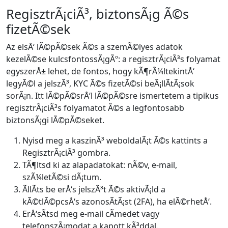
RegisztrÃ¡ciÃ³, biztonsÃ¡g Ã©s
fizetÃ©sek
Az elsÅ‘ lÃ©pÃ©sek Ã©s a szemÃ©lyes adatok
kezelÃ©se kulcsfontossÃ¡gÃº: a regisztrÃ¡ciÃ³s folyamat
egyszerÅ± lehet, de fontos, hogy kÃ¶rÃ¼ltekintÅ‘
legyÃ©l a jelszÃ³, KYC Ã©s fizetÃ©si beÃ¡llÃ­tÃ¡sok
sorÃ¡n. Itt lÃ©pÃ©srÅ‘l lÃ©pÃ©sre ismertetem a tipikus
regisztrÃ¡ciÃ³s folyamatot Ã©s a legfontosabb
biztonsÃ¡gi lÃ©pÃ©seket.
Nyisd meg a kaszinÃ³ weboldalÃ¡t Ã©s kattints a
RegisztrÃ¡ciÃ³ gombra.
TÃ¶ltsd ki az alapadatokat: nÃ©v, e-mail,
szÃ¼letÃ©si dÃ¡tum.
ÃllÃ­ts be erÅ‘s jelszÃ³t Ã©s aktivÃ¡ld a
kÃ©tlÃ©pcsÅ‘s azonosÃ­tÃ¡st (2FA), ha elÃ©rhetÅ‘.
ErÅ‘sÃ­tsd meg e-mail cÃ­medet vagy
telefonszÃ¡modat a kapott kÃ³ddal.