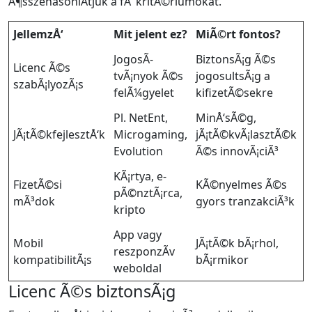
Ã¶sszehasonlÃ­tjuk a fÅ‘ kritÃ©riumokat.
JellemzÅ‘
Mit jelent ez?
MiÃ©rt fontos?
JogosÃ­
BiztonsÃ¡g Ã©s
Licenc Ã©s
tvÃ¡nyok Ã©s
jogosultsÃ¡g a
szabÃ¡lyozÃ¡s
felÃ¼gyelet
kifizetÃ©sekre
Pl. NetEnt,
MinÅ‘sÃ©g,
JÃ¡tÃ©kfejlesztÅ‘k
Microgaming,
jÃ¡tÃ©kvÃ¡lasztÃ©k
Evolution
Ã©s innovÃ¡ciÃ³
KÃ¡rtya, e-
FizetÃ©si
KÃ©nyelmes Ã©s
pÃ©nztÃ¡rca,
mÃ³dok
gyors tranzakciÃ³k
kripto
App vagy
Mobil
JÃ¡tÃ©k bÃ¡rhol,
reszponzÃ­v
kompatibilitÃ¡s
bÃ¡rmikor
weboldal
Licenc Ã©s biztonsÃ¡g