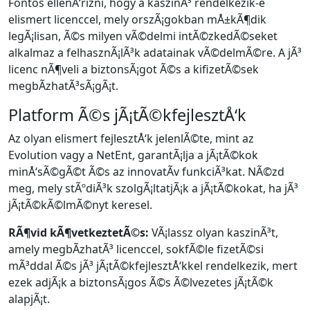
Fontos ellenÅ‘rizni, hogy a kaszinÃ³ rendelkezik-e
elismert licenccel, mely orszÃ¡gokban mÅ±kÃ¶dik
legÃ¡lisan, Ã©s milyen vÃ©delmi intÃ©zkedÃ©seket
alkalmaz a felhasznÃ¡lÃ³k adatainak vÃ©delmÃ©re. A jÃ³
licenc nÃ¶veli a biztonsÃ¡got Ã©s a kifizetÃ©sek
megbÃ­zhatÃ³sÃ¡gÃ¡t.
Platform Ã©s jÃ¡tÃ©kfejlesztÅ‘k
Az olyan elismert fejlesztÅ‘k jelenlÃ©te, mint az
Evolution vagy a NetEnt, garantÃ¡lja a jÃ¡tÃ©kok
minÅ‘sÃ©gÃ©t Ã©s az innovatÃ­v funkciÃ³kat. NÃ©zd
meg, mely stÃºdiÃ³k szolgÃ¡ltatjÃ¡k a jÃ¡tÃ©kokat, ha jÃ³
jÃ¡tÃ©kÃ©lmÃ©nyt keresel.
RÃ¶vid kÃ¶vetkeztetÃ©s:
VÃ¡lassz olyan kaszinÃ³t,
amely megbÃ­zhatÃ³ licenccel, sokfÃ©le fizetÃ©si
mÃ³ddal Ã©s jÃ³ jÃ¡tÃ©kfejlesztÅ‘kkel rendelkezik, mert
ezek adjÃ¡k a biztonsÃ¡gos Ã©s Ã©lvezetes jÃ¡tÃ©k
alapjÃ¡t.