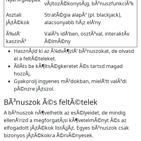
vÃ¡ltozÃ©konysÃ¡g, bÃ³nuszfunkciÃ³k
Asztali
StratÃ©gia alapÃº (pl. blackjack),
jÃ¡tÃ©kok
alacsonyabb hÃ¡z elÅ‘ny
Ã‰lÅ‘
ValÃ³s idÅ‘ben, osztÃ³val, interaktÃ­v
kaszinÃ³
Ã©lmÃ©ny
HasznÃ¡ld ki az Ã¼dvÃ¶zlÅ‘ bÃ³nuszokat, de olvasd
el a feltÃ©teleket.
ÃllÃ­ts be kÃ¶ltsÃ©gkeretet Ã©s tartsd magad
hozzÃ¡.
Gyakorolj ingyenes mÃ³dokban, mielÅ‘tt valÃ³di
pÃ©nzre jÃ¡tszol.
BÃ³nuszok Ã©s feltÃ©telek
A bÃ³nuszok nÃ¶velhetik az esÃ©lyeidet, de mindig
ellenÅ‘rizd a megforgatÃ¡si kÃ¶vetelmÃ©nyt Ã©s az
elfogadott jÃ¡tÃ©kok listÃ¡jÃ¡t. Egyes bÃ³nuszok csak
bizonyos jÃ¡tÃ©kokra Ã©rvÃ©nyesek.