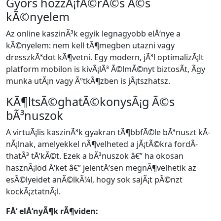
Gyors hozzÃ¡fÃ©rÃ©s Ã©s
kÃ©nyelem
Az online kaszinÃ³k egyik legnagyobb elÅ‘nye a
kÃ©nyelem: nem kell tÃ¶megben utazni vagy
dresszkÃ³dot kÃ¶vetni. Egy modern, jÃ³l optimalizÃ¡lt
platform mobilon is kivÃ¡lÃ³ Ã©lmÃ©nyt biztosÃ­t, Ã­gy
munka utÃ¡n vagy ÃºtkÃ¶zben is jÃ¡tszhatsz.
KÃ¶ltsÃ©ghatÃ©konysÃ¡g Ã©s
bÃ³nuszok
A virtuÃ¡lis kaszinÃ³k gyakran tÃ¶bbfÃ©le bÃ³nuszt kÃ­
nÃ¡lnak, amelyekkel nÃ¶velheted a jÃ¡tÃ©kra fordÃ­
thatÃ³ tÅ‘kÃ©t. Ezek a bÃ³nuszok â€” ha okosan
hasznÃ¡lod Å‘ket â€” jelentÅ‘sen megnÃ¶velhetik az
esÃ©lyeidet anÃ©lkÃ¼l, hogy sok sajÃ¡t pÃ©nzt
kockÃ¡ztatnÃ¡l.
FÅ‘ elÅ‘nyÃ¶k rÃ¶viden: