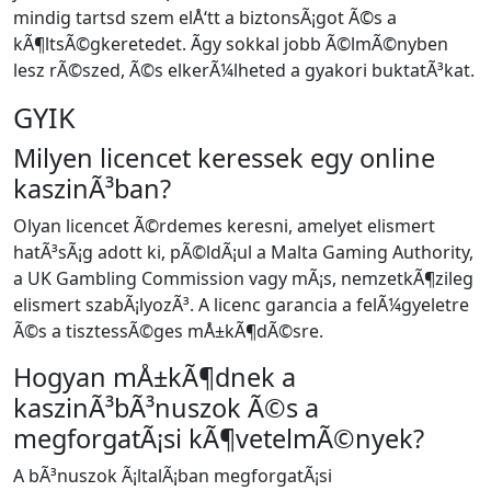
mindig tartsd szem elÅ‘tt a biztonsÃ¡got Ã©s a
kÃ¶ltsÃ©gkeretedet. Ãgy sokkal jobb Ã©lmÃ©nyben
lesz rÃ©szed, Ã©s elkerÃ¼lheted a gyakori buktatÃ³kat.
GYIK
Milyen licencet keressek egy online
kaszinÃ³ban?
Olyan licencet Ã©rdemes keresni, amelyet elismert
hatÃ³sÃ¡g adott ki, pÃ©ldÃ¡ul a Malta Gaming Authority,
a UK Gambling Commission vagy mÃ¡s, nemzetkÃ¶zileg
elismert szabÃ¡lyozÃ³. A licenc garancia a felÃ¼gyeletre
Ã©s a tisztessÃ©ges mÅ±kÃ¶dÃ©sre.
Hogyan mÅ±kÃ¶dnek a
kaszinÃ³bÃ³nuszok Ã©s a
megforgatÃ¡si kÃ¶vetelmÃ©nyek?
A bÃ³nuszok Ã¡ltalÃ¡ban megforgatÃ¡si