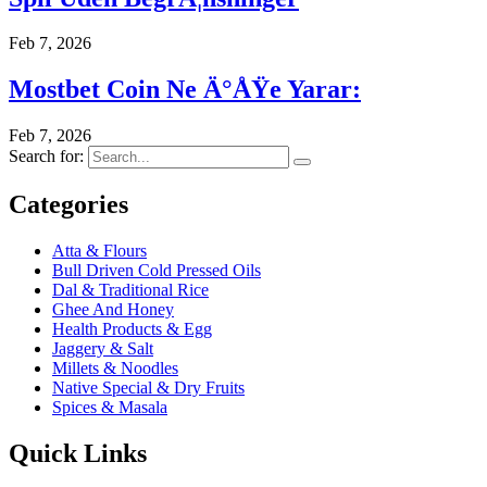
Feb 7, 2026
Mostbet Coin Ne Ä°ÅŸe Yarar:
Feb 7, 2026
Search for:
Categories
Atta & Flours
Bull Driven Cold Pressed Oils
Dal & Traditional Rice
Ghee And Honey
Health Products & Egg
Jaggery & Salt
Millets & Noodles
Native Special & Dry Fruits
Spices & Masala
Quick Links