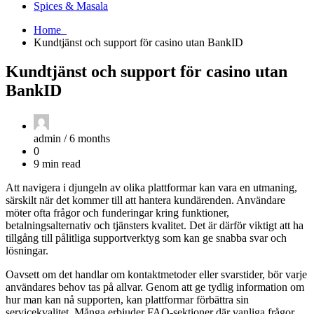
Spices & Masala
Home
Kundtjänst och support för casino utan BankID
Kundtjänst och support för casino utan
BankID
admin /
6 months
0
9 min read
Att navigera i djungeln av olika plattformar kan vara en utmaning,
särskilt när det kommer till att hantera kundärenden. Användare
möter ofta frågor och funderingar kring funktioner,
betalningsalternativ och tjänsters kvalitet. Det är därför viktigt att ha
tillgång till pålitliga supportverktyg som kan ge snabba svar och
lösningar.
Oavsett om det handlar om kontaktmetoder eller svarstider, bör varje
användares behov tas på allvar. Genom att ge tydlig information om
hur man kan nå supporten, kan plattformar förbättra sin
servicekvalitet. Många erbjuder FAQ-sektioner där vanliga frågor