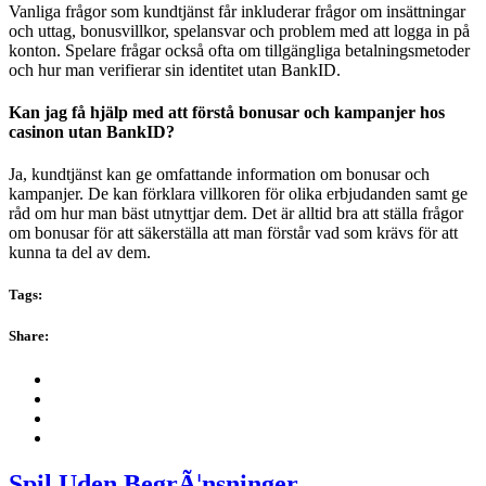
Vanliga frågor som kundtjänst får inkluderar frågor om insättningar
och uttag, bonusvillkor, spelansvar och problem med att logga in på
konton. Spelare frågar också ofta om tillgängliga betalningsmetoder
och hur man verifierar sin identitet utan BankID.
Kan jag få hjälp med att förstå bonusar och kampanjer hos
casinon utan BankID?
Ja, kundtjänst kan ge omfattande information om bonusar och
kampanjer. De kan förklara villkoren för olika erbjudanden samt ge
råd om hur man bäst utnyttjar dem. Det är alltid bra att ställa frågor
om bonusar för att säkerställa att man förstår vad som krävs för att
kunna ta del av dem.
Tags:
Share:
Spil Uden BegrÃ¦nsninger