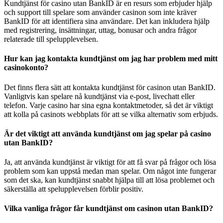
Kundtjänst för casino utan BankID är en resurs som erbjuder hjälp
och support till spelare som använder casinon som inte kräver
BankID för att identifiera sina användare. Det kan inkludera hjälp
med registrering, insättningar, uttag, bonusar och andra frågor
relaterade till spelupplevelsen.
Hur kan jag kontakta kundtjänst om jag har problem med mitt
casinokonto?
Det finns flera sätt att kontakta kundtjänst för casinon utan BankID.
Vanligtvis kan spelare nå kundtjänst via e-post, livechatt eller
telefon. Varje casino har sina egna kontaktmetoder, så det är viktigt
att kolla på casinots webbplats för att se vilka alternativ som erbjuds.
Är det viktigt att använda kundtjänst om jag spelar på casino
utan BankID?
Ja, att använda kundtjänst är viktigt för att få svar på frågor och lösa
problem som kan uppstå medan man spelar. Om något inte fungerar
som det ska, kan kundtjänst snabbt hjälpa till att lösa problemet och
säkerställa att spelupplevelsen förblir positiv.
Vilka vanliga frågor får kundtjänst om casinon utan BankID?