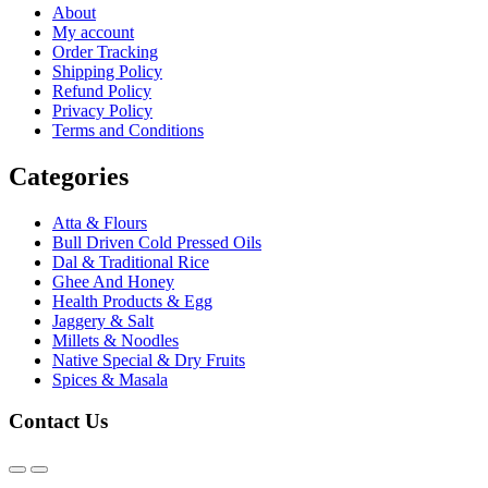
About
My account
Order Tracking
Shipping Policy
Refund Policy
Privacy Policy
Terms and Conditions
Categories
Atta & Flours
Bull Driven Cold Pressed Oils
Dal & Traditional Rice
Ghee And Honey
Health Products & Egg
Jaggery & Salt
Millets & Noodles
Native Special & Dry Fruits
Spices & Masala
Contact Us
@2026 - Karthick Organics. All Rights Reserved