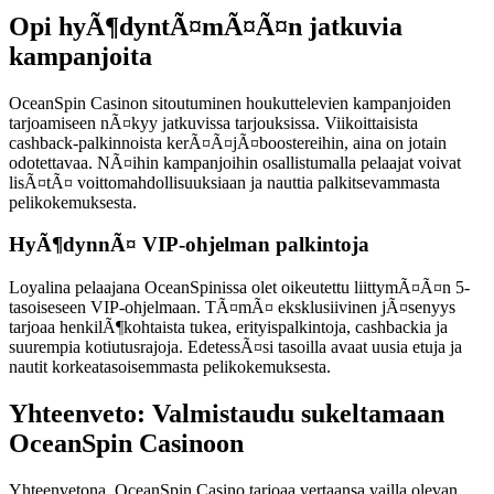
Opi hyÃ¶dyntÃ¤mÃ¤Ã¤n jatkuvia
kampanjoita
OceanSpin Casinon sitoutuminen houkuttelevien kampanjoiden
tarjoamiseen nÃ¤kyy jatkuvissa tarjouksissa. Viikoittaisista
cashback-palkinnoista kerÃ¤Ã¤jÃ¤boostereihin, aina on jotain
odotettavaa. NÃ¤ihin kampanjoihin osallistumalla pelaajat voivat
lisÃ¤tÃ¤ voittomahdollisuuksiaan ja nauttia palkitsevammasta
pelikokemuksesta.
HyÃ¶dynnÃ¤ VIP-ohjelman palkintoja
Loyalina pelaajana OceanSpinissa olet oikeutettu liittymÃ¤Ã¤n 5-
tasoiseseen VIP-ohjelmaan. TÃ¤mÃ¤ eksklusiivinen jÃ¤senyys
tarjoaa henkilÃ¶kohtaista tukea, erityispalkintoja, cashbackia ja
suurempia kotiutusrajoja. EdetessÃ¤si tasoilla avaat uusia etuja ja
nautit korkeatasoisemmasta pelikokemuksesta.
Yhteenveto: Valmistaudu sukeltamaan
OceanSpin Casinoon
Yhteenvetona, OceanSpin Casino tarjoaa vertaansa vailla olevan