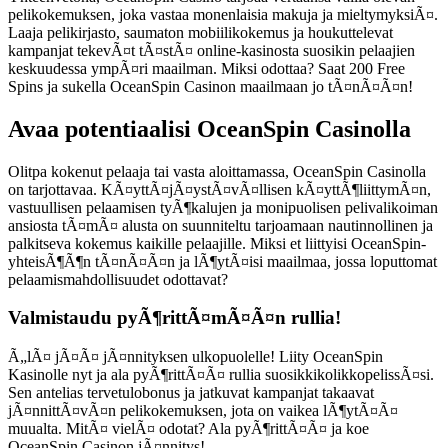
pelikokemuksen, joka vastaa monenlaisia makuja ja mieltymyksiÃ¤.
Laaja pelikirjasto, saumaton mobiilikokemus ja houkuttelevat
kampanjat tekevÃ¤t tÃ¤stÃ¤ online-kasinosta suosikin pelaajien
keskuudessa ympÃ¤ri maailman. Miksi odottaa? Saat 200 Free
Spins ja sukella OceanSpin Casinon maailmaan jo tÃ¤nÃ¤Ã¤n!
Avaa potentiaalisi OceanSpin Casinolla
Olitpa kokenut pelaaja tai vasta aloittamassa, OceanSpin Casinolla
on tarjottavaa. KÃ¤yttÃ¤jÃ¤ystÃ¤vÃ¤llisen kÃ¤yttÃ¶liittymÃ¤n,
vastuullisen pelaamisen tyÃ¶kalujen ja monipuolisen pelivalikoiman
ansiosta tÃ¤mÃ¤ alusta on suunniteltu tarjoamaan nautinnollinen ja
palkitseva kokemus kaikille pelaajille. Miksi et liittyisi OceanSpin-
yhteisÃ¶Ã¶n tÃ¤nÃ¤Ã¤n ja lÃ¶ytÃ¤isi maailmaa, jossa loputtomat
pelaamismahdollisuudet odottavat?
Valmistaudu pyÃ¶rittÃ¤mÃ¤Ã¤n rullia!
Ã„lÃ¤ jÃ¤Ã¤ jÃ¤nnityksen ulkopuolelle! Liity OceanSpin
Kasinolle nyt ja ala pyÃ¶rittÃ¤Ã¤ rullia suosikkikolikkopelissÃ¤si.
Sen antelias tervetulobonus ja jatkuvat kampanjat takaavat
jÃ¤nnittÃ¤vÃ¤n pelikokemuksen, jota on vaikea lÃ¶ytÃ¤Ã¤
muualta. MitÃ¤ vielÃ¤ odotat? Ala pyÃ¶rittÃ¤Ã¤ ja koe
OceanSpin Casinon jÃ¤nnitys!