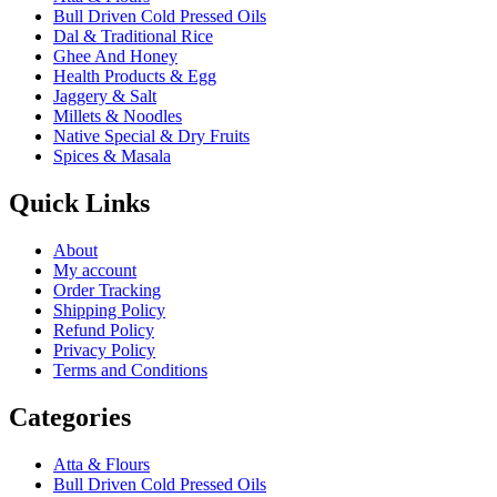
Bull Driven Cold Pressed Oils
Dal & Traditional Rice
Ghee And Honey
Health Products & Egg
Jaggery & Salt
Millets & Noodles
Native Special & Dry Fruits
Spices & Masala
Quick Links
About
My account
Order Tracking
Shipping Policy
Refund Policy
Privacy Policy
Terms and Conditions
Categories
Atta & Flours
Bull Driven Cold Pressed Oils