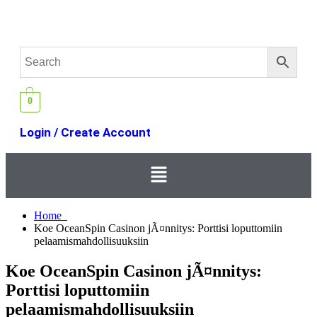
0
Login / Create Account
Home
Koe OceanSpin Casinon jÃ¤nnitys: Porttisi loputtomiin
pelaamismahdollisuuksiin
Koe OceanSpin Casinon jÃ¤nnitys:
Porttisi loputtomiin
pelaamismahdollisuuksiin