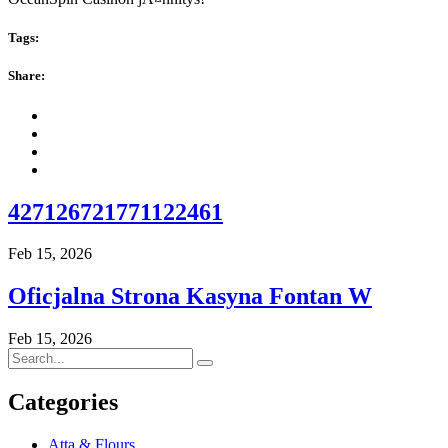
Tags:
Share:
427126721771122461
Feb 15, 2026
Oficjalna Strona Kasyna Fontan W
Feb 15, 2026
Categories
Atta & Flours