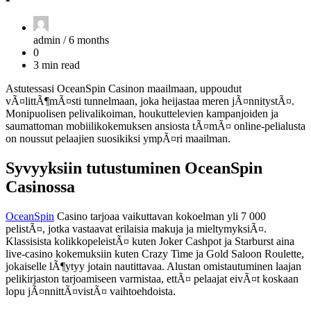
admin /
6 months
0
3 min read
Astutessasi OceanSpin Casinon maailmaan, uppoudut
vÃ¤littÃ¶mÃ¤sti tunnelmaan, joka heijastaa meren jÃ¤nnitystÃ¤.
Monipuolisen pelivalikoiman, houkuttelevien kampanjoiden ja
saumattoman mobiilikokemuksen ansiosta tÃ¤mÃ¤ online-pelialusta
on noussut pelaajien suosikiksi ympÃ¤ri maailman.
Syvyyksiin tutustuminen OceanSpin
Casinossa
OceanSpin
Casino tarjoaa vaikuttavan kokoelman yli 7 000
pelistÃ¤, jotka vastaavat erilaisia makuja ja mieltymyksiÃ¤.
Klassisista kolikkopeleistÃ¤ kuten Joker Cashpot ja Starburst aina
live-casino kokemuksiin kuten Crazy Time ja Gold Saloon Roulette,
jokaiselle lÃ¶ytyy jotain nautittavaa. Alustan omistautuminen laajan
pelikirjaston tarjoamiseen varmistaa, ettÃ¤ pelaajat eivÃ¤t koskaan
lopu jÃ¤nnittÃ¤vistÃ¤ vaihtoehdoista.