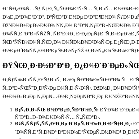
Ð’ ÑÐ¿Ð¾Ñ…Ñƒ Ñ†Ð¸Ñ„Ñ€Ð¾Ð²Ñ‹Ñ… Ñ‚ÐµÑ…Ð½Ð¾Ð»Ð¾Ð³Ð
Ð½Ð¸ÐºÐ¾Ð³Ð´Ð°, ÐºÑ€Ð°Ð¹Ð½Ðµ Ð²Ð°Ð¶Ð½Ð¾ ÑƒÐ¼Ðµ
ÐžÑÐ¾Ð±ÐµÐ½Ð½Ð¾ ÑÑ‚Ð¾ Ð°ÐºÑ‚ÑƒÐ°Ð»ÑŒÐ½Ð¾ Ð´Ð»Ñ
Ð¾ÑÑ‚Ð°Ð²Ð»ÑÑŽÑ‚ ÑÐ²Ð¾Ð¸ Ð²Ð¿ÐµÑ‡Ð°Ñ‚Ð»ÐµÐ½Ð
Ñ€Ð°ÑÑÐ¼Ð¾Ñ‚Ñ€Ð¸Ð¼ Ð¾ÑÐ½Ð¾Ð²Ð½Ñ‹Ðµ Ð¿Ñ€Ð¸Ð·Ð½
Ð½ÐµÐ´Ð¾ÑÑ‚Ð¾Ð²ÐµÑ€Ð½ÑƒÑŽ Ð¸Ð½Ñ„Ð¾Ñ€Ð¼Ð°Ñ†Ð
ÐŸÑ€Ð¸Ð·Ð½Ð°ÐºÐ¸ Ð¿Ð¾Ð´Ð´ÐµÐ»Ñ
Ð¡ÑƒÑ‰ÐµÑÑ‚Ð²ÑƒÐµÑ‚ Ð½ÐµÑÐºÐ¾Ð»ÑŒÐºÐ¾ Ñ…Ð°Ñ
Ñ„Ð°Ð»ÑŒÑˆÐ¸Ð²Ñ‹Ðµ Ð¾Ñ‚Ð·Ñ‹Ð²Ñ‹. ÐžÐ½Ð¸ Ð¼Ð¾Ð³Ñƒ
Ð±Ð¾Ð»ÐµÐµ Ñ‚ÐµÑ…Ð½Ð¸Ñ‡ÐµÑÐºÐ¸Ðµ Ð½ÑŽÐ°Ð½ÑÑ‹
Ð¡Ñ‚Ð¸Ð»ÑŒ Ð½Ð°Ð¿Ð¸ÑÐ°Ð½Ð¸Ñ:
ÐŸÐ¾Ð´Ð´ÐµÐ»Ñ
ÑˆÐ°Ð±Ð»Ð¾Ð½Ð½Ñ‹Ñ… Ñ„Ñ€Ð°Ð·.
ÐžÑ‚ÑÑƒÑ‚ÑÑ‚Ð²Ð¸Ðµ Ð´ÐµÑ‚Ð°Ð»Ð¸Ð·Ð°Ñ†Ð¸Ð¸:
Ð“
´Ð¾ÑÑ‚Ð°Ñ‚Ð¾Ðº ÐºÐ¾Ð½ÐºÑ€ÐµÑ‚Ð½Ð¾Ð¹ Ð¸Ð½Ñ