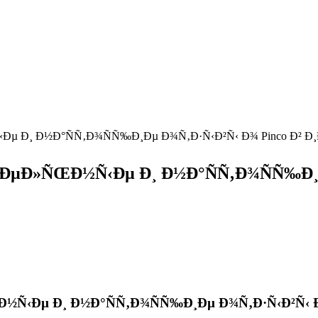
µ Ð¸ Ð½Ð°ÑÑ‚Ð¾ÑÑ‰Ð¸Ðµ Ð¾Ñ‚Ð·Ñ‹Ð²Ñ‹ Ð¾ Pinco Ð² 
ÐµÐ»ÑŒÐ½Ñ‹Ðµ Ð¸ Ð½Ð°ÑÑ‚Ð¾ÑÑ‰Ð¸Ðµ
Ñ‹Ðµ Ð¸ Ð½Ð°ÑÑ‚Ð¾ÑÑ‰Ð¸Ðµ Ð¾Ñ‚Ð·Ñ‹Ð²Ñ‹ Ð