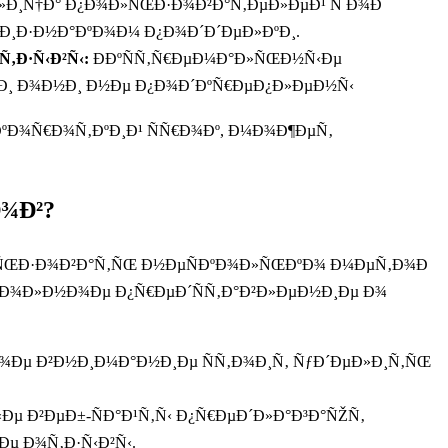
Ð»Ð¸Ñ†Ð° Ð¿Ð¾Ð»ÑŒÐ·Ð¾Ð²Ð°Ñ‚ÐµÐ»ÐµÐ¹ Ñ Ð¾Ð
€Ð¸Ð·Ð½Ð°ÐºÐ¾Ð¼ Ð¿Ð¾Ð´Ð´ÐµÐ»ÐºÐ¸.
‚Ð·Ñ‹Ð²Ñ‹:
Ð­ÐºÑÑ‚Ñ€ÐµÐ¼Ð°Ð»ÑŒÐ½Ñ‹Ðµ
»Ð¸ Ð¾Ð½Ð¸ Ð½Ðµ Ð¿Ð¾Ð´ÐºÑ€ÐµÐ¿Ð»ÐµÐ½Ñ‹
ÐºÐ¾Ñ€Ð¾Ñ‚ÐºÐ¸Ð¹ ÑÑ€Ð¾Ðº, Ð¼Ð¾Ð¶ÐµÑ‚
¾Ð²?
¾Ð»ÑŒÐ·Ð¾Ð²Ð°Ñ‚ÑŒ Ð½ÐµÑÐºÐ¾Ð»ÑŒÐºÐ¾ Ð¼ÐµÑ‚Ð¾Ð
Ð¿Ð¾Ð»Ð½Ð¾Ðµ Ð¿Ñ€ÐµÐ´ÑÑ‚Ð°Ð²Ð»ÐµÐ½Ð¸Ðµ Ð¾
Ðµ Ð²Ð½Ð¸Ð¼Ð°Ð½Ð¸Ðµ ÑÑ‚Ð¾Ð¸Ñ‚ ÑƒÐ´ÐµÐ»Ð¸Ñ‚ÑŒ
Ðµ Ð²ÐµÐ±-ÑÐ°Ð¹Ñ‚Ñ‹ Ð¿Ñ€ÐµÐ´Ð»Ð°Ð³Ð°ÑŽÑ‚
µ Ð¾Ñ‚Ð·Ñ‹Ð²Ñ‹.