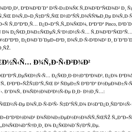
¸Ð¹, ÐºÐ¾Ð³Ð´Ð° Ð²Ñ‹Ð±Ð¾Ñ€ Ñ‚Ð¾Ð²Ð°Ñ€Ð¾Ð² Ð¸ ÑƒÑ
Ñ‚ÑŒ Ð¾Ñ‚Ð»Ð¸Ñ‡Ð°Ñ‚ÑŒ Ð½Ð°ÑÑ‚Ð¾ÑÑ‰Ð¸Ðµ Ð¾Ñ‚Ð·
 Ñ‚Ð°ÐºÐ¸Ñ… Ð¿Ð»Ð°Ñ‚Ñ„Ð¾Ñ€Ð¼, ÐºÐ°Ðº Pinco, Ð³Ð´
¸Ñ Ð¾ Ð¿Ñ€Ð¸Ð¾Ð±Ñ€ÐµÑ‚Ñ‘Ð½Ð½Ñ‹Ñ… Ñ‚Ð¾Ð²Ð°Ñ€Ð°Ñ….
Ð°ÐºÐ¸ Ð¿Ð¾Ð´Ð´ÐµÐ»ÐºÐ¸ Ð¾Ñ‚Ð·Ñ‹Ð²Ð¾Ð² Ð¸ Ð´Ð°Ð´Ð¸
¸ÑŽ.
ŒÐ½Ñ‹Ñ… Ð¾Ñ‚Ð·Ñ‹Ð²Ð¾Ð²
€Ð°ÐºÑ‚ÐµÑ€Ð½Ñ‹Ñ… Ð¿Ñ€Ð¸Ð·Ð½Ð°ÐºÐ¾Ð², Ð¿Ð¾ ÐºÐ
Ñ‚ Ð²ÐºÐ»ÑŽÑ‡Ð°Ñ‚ÑŒ Ð² ÑÐµÐ±Ñ ÐºÐ°Ðº Ð½ÐµÐ¾Ð±Ñ‹
. Ð’Ð¾Ñ‚ Ð¾ÑÐ½Ð¾Ð²Ð½Ñ‹Ðµ Ð¸Ð· Ð½Ð¸Ñ…:
ŒÐ½Ñ‹Ðµ Ð¾Ñ‚Ð·Ñ‹Ð²Ñ‹ Ñ‡Ð°ÑÑ‚Ð¾ Ð½Ð°Ð¿Ð¸ÑÐ°Ð½Ñ‹ 
Ð»Ð°Ð²Ð½Ð¾Ð¹ Ð¾ÑÐ¾Ð±ÐµÐ½Ð½Ð¾ÑÑ‚ÑŒÑŽ Ñ„Ð°Ð»ÑŒÑ
„Ð¾Ñ€Ð¼Ð°Ñ†Ð¸Ð¸ Ð¾ Ð¿Ñ€Ð¾Ð´ÑƒÐºÑ‚Ðµ.