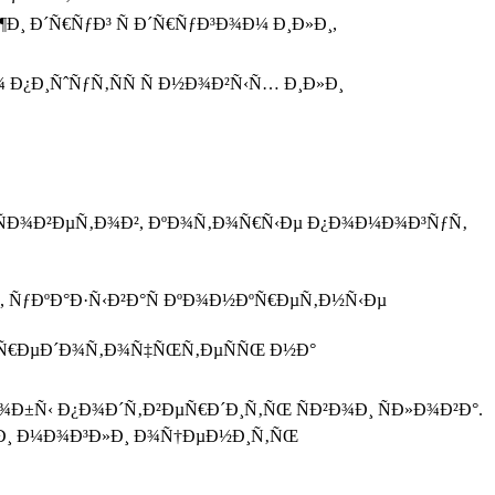
¸ Ð´Ñ€ÑƒÐ³ Ñ Ð´Ñ€ÑƒÐ³Ð¾Ð¼ Ð¸Ð»Ð¸,
Ð¿Ð¸ÑˆÑƒÑ‚ÑÑ Ñ Ð½Ð¾Ð²Ñ‹Ñ… Ð¸Ð»Ð¸
¾ ÑÐ¾Ð²ÐµÑ‚Ð¾Ð², ÐºÐ¾Ñ‚Ð¾Ñ€Ñ‹Ðµ Ð¿Ð¾Ð¼Ð¾Ð³ÑƒÑ‚
 ÑƒÐºÐ°Ð·Ñ‹Ð²Ð°Ñ ÐºÐ¾Ð½ÐºÑ€ÐµÑ‚Ð½Ñ‹Ðµ
Ñ€ÐµÐ´Ð¾Ñ‚Ð¾Ñ‡ÑŒÑ‚ÐµÑÑŒ Ð½Ð°
Ð±Ñ‹ Ð¿Ð¾Ð´Ñ‚Ð²ÐµÑ€Ð´Ð¸Ñ‚ÑŒ ÑÐ²Ð¾Ð¸ ÑÐ»Ð¾Ð²Ð°.
»Ð¸ Ð¼Ð¾Ð³Ð»Ð¸ Ð¾Ñ†ÐµÐ½Ð¸Ñ‚ÑŒ