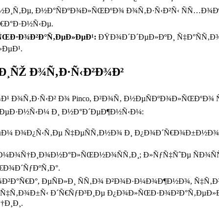
Ð¸Ñ‚Ðµ, Ð½Ð°ÑÐºÐ¾Ð»ÑŒÐºÐ¾ Ð¾Ñ‚Ð·Ñ‹Ð²Ñ‹ ÑÑ…Ð¾Ð¶Ð
€Ð°Ð·Ð½Ñ‹Ðµ.
ÑŒÐ·Ð¾Ð²Ð°Ñ‚ÐµÐ»ÐµÐ¹:
ÐŸÐ¾Ð´Ð´ÐµÐ»ÐºÐ¸ Ñ‡Ð°ÑÑ‚Ð¾ 
ÐµÐ¹.
Ð¸ÑŽ Ð¾Ñ‚Ð·Ñ‹Ð²Ð¾Ð²
Ð¾Ð¹ Ð¾Ñ‚Ð·Ñ‹Ð² Ð¾ Pinco, Ð²Ð¾Ñ‚ Ð½ÐµÑÐºÐ¾Ð»ÑŒÐºÐ
ÐµÐ·Ð½Ñ‹Ð¼ Ð¸ Ð½Ð°Ð´ÐµÐ¶Ð½Ñ‹Ð¼:
ÐµÐ¼ Ð¾Ð¿Ñ‹Ñ‚Ðµ Ñ‡ÐµÑÑ‚Ð½Ð¾ Ð¸ Ð¿Ð¾Ð´Ñ€Ð¾Ð±Ð½Ð¾,
Ð¼Ð¾Ñ†Ð¸Ð¾Ð½Ð°Ð»ÑŒÐ½Ð¾ÑÑ‚Ð¸; Ð»ÑƒÑ‡ÑˆÐµ ÑÐ¾Ñ
Ð¾Ð´ÑƒÐºÑ‚Ð°.
²Ð°Ñ€Ð°, ÐµÑÐ»Ð¸ ÑÑ‚Ð¾ Ð²Ð¾Ð·Ð¼Ð¾Ð¶Ð½Ð¾, Ñ‡Ñ‚Ð¾
Ð¸, Ñ‡Ñ‚Ð¾Ð±Ñ‹ Ð´Ñ€ÑƒÐ³Ð¸Ðµ Ð¿Ð¾Ð»ÑŒÐ·Ð¾Ð²Ð°Ñ‚ÐµÐ
Ð¸Ð¸.