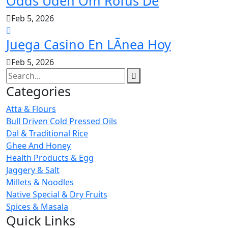
Odds Uden Om Rofus De
Feb 5, 2026
Juega Casino En LÃ­nea Hoy
Feb 5, 2026
Categories
Atta & Flours
Bull Driven Cold Pressed Oils
Dal & Traditional Rice
Ghee And Honey
Health Products & Egg
Jaggery & Salt
Millets & Noodles
Native Special & Dry Fruits
Spices & Masala
Quick Links