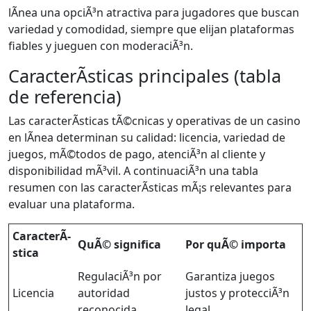
lÃ­nea una opciÃ³n atractiva para jugadores que buscan
variedad y comodidad, siempre que elijan plataformas
fiables y jueguen con moderaciÃ³n.
CaracterÃ­sticas principales (tabla
de referencia)
Las caracterÃ­sticas tÃ©cnicas y operativas de un casino
en lÃ­nea determinan su calidad: licencia, variedad de
juegos, mÃ©todos de pago, atenciÃ³n al cliente y
disponibilidad mÃ³vil. A continuaciÃ³n una tabla
resumen con las caracterÃ­sticas mÃ¡s relevantes para
evaluar una plataforma.
CaracterÃ­
QuÃ© significa
Por quÃ© importa
stica
RegulaciÃ³n por
Garantiza juegos
Licencia
autoridad
justos y protecciÃ³n
reconocida
legal