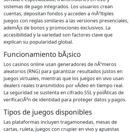
sistemas de pago integrados. Los usuarios crean
cuentas, depositan fondos y acceden a mÃºltiples
juegos con reglas similares a las versiones presenciales,
ademÃ¡s de bonos y promociones exclusivos. La
accesibilidad y la variedad son factores clave que
explican su popularidad global.
Funcionamiento bÃ¡sico
Los casinos online usan generadores de nÃºmeros
aleatorios (RNG) para garantizar resultados justos en
juegos virtuales, mientras que los juegos en vivo usan
dealers reales transmitidos por vÃ­deo en tiempo real.
La seguridad se sustenta en cifrado SSL y polÃ­ticas de
verificaciÃ³n de identidad para proteger datos y pagos.
Tipos de juegos disponibles
Las plataformas incluyen tragamonedas, mesas de
cartas, ruleta, juegos con crupier en vivo y apuestas