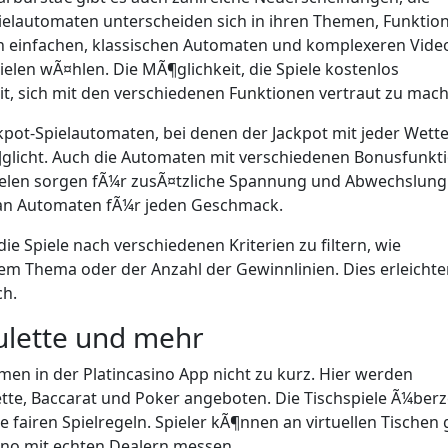
elautomaten unterscheiden sich in ihren Themen, Funktio
n einfachen, klassischen Automaten und komplexeren Video
len wÃ¤hlen. Die MÃ¶glichkeit, die Spiele kostenlos
it, sich mit den verschiedenen Funktionen vertraut zu mac
kpot-Spielautomaten, bei denen der Jackpot mit jeder Wette
¶glicht. Auch die Automaten mit verschiedenen Bonusfunkt
spielen sorgen fÃ¼r zusÃ¤tzliche Spannung und Abwechslung
e an Automaten fÃ¼r jeden Geschmack.
die Spiele nach verschiedenen Kriterien zu filtern, wie
dem Thema oder der Anzahl der Gewinnlinien. Dies erleichte
ch.
oulette und mehr
men in der Platincasino App nicht zu kurz. Hier werden
ette, Baccarat und Poker angeboten. Die Tischspiele Ã¼ber
e fairen Spielregeln. Spieler kÃ¶nnen an virtuellen Tischen
ino mit echten Dealern messen.