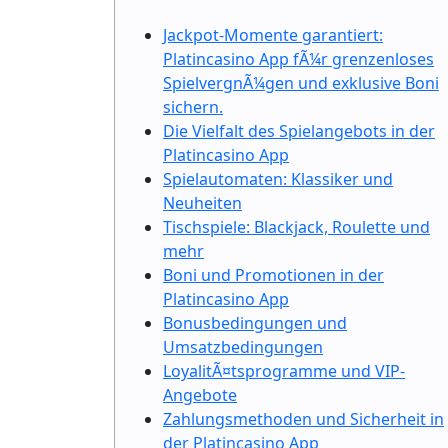
Jackpot-Momente garantiert:
Platincasino App fÃ¼r grenzenloses
SpielvergnÃ¼gen und exklusive Boni
sichern.
Die Vielfalt des Spielangebots in der
Platincasino App
Spielautomaten: Klassiker und
Neuheiten
Tischspiele: Blackjack, Roulette und
mehr
Boni und Promotionen in der
Platincasino App
Bonusbedingungen und
Umsatzbedingungen
LoyalitÃ¤tsprogramme und VIP-
Angebote
Zahlungsmethoden und Sicherheit in
der Platincasino App