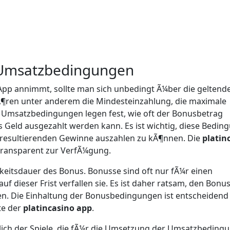
Umsatzbedingungen
App annimmt, sollte man sich unbedingt Ã¼ber die geltend
ren unter anderem die Mindesteinzahlung, die maximale
Umsatzbedingungen legen fest, wie oft der Bonusbetrag
 Geld ausgezahlt werden kann. Es ist wichtig, diese Bedin
 resultierenden Gewinne auszahlen zu kÃ¶nnen. Die
platin
 transparent zur VerfÃ¼gung.
igkeitsdauer des Bonus. Bonusse sind oft nur fÃ¼r einen
f dieser Frist verfallen sie. Es ist daher ratsam, den Bonu
n. Die Einhaltung der Bonusbedingungen ist entscheidend
te der
platincasino app
.
tlich der Spiele, die fÃ¼r die Umsetzung der Umsatzbeding