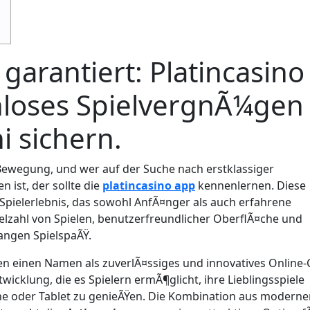
arantiert: Platincasino
nloses SpielvergnÃ¼gen
i sichern.
 Bewegung, und wer auf der Suche nach erstklassiger
 ist, der sollte die
platincasino app
kennenlernen. Diese
pielerlebnis, das sowohl AnfÃ¤nger als auch erfahrene
ielzahl von Spielen, benutzerfreundlicher OberflÃ¤che und
angen SpielspaÃŸ.
hren einen Namen als zuverlÃ¤ssiges und innovatives Online-
wicklung, die es Spielern ermÃ¶glicht, ihre Lieblingsspiele
ne oder Tablet zu genieÃŸen. Die Kombination aus moderne