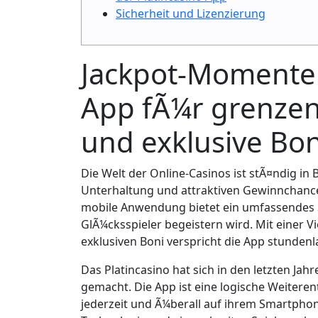
Sicherheit und Lizenzierung
Jackpot-Momente g
App fÃ¼r grenze
und exklusive Bon
Die Welt der Online-Casinos ist stÃ¤ndig in
Unterhaltung und attraktiven Gewinnchancen
mobile Anwendung bietet ein umfassendes S
GlÃ¼cksspieler begeistern wird. Mit einer V
exklusiven Boni verspricht die App stundenl
Das Platincasino hat sich in den letzten Ja
gemacht. Die App ist eine logische Weiterent
jederzeit und Ã¼berall auf ihrem Smartpho