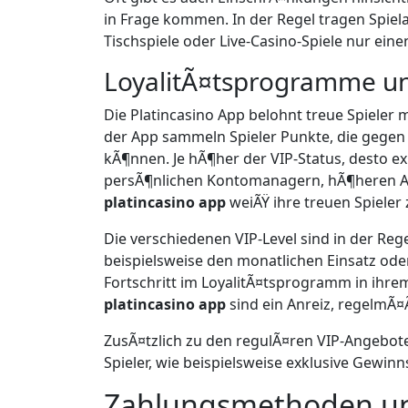
in Frage kommen. In der Regel tragen Spi
Tischspiele oder Live-Casino-Spiele nur eine
LoyalitÃ¤tsprogramme u
Die Platincasino App belohnt treue Spieler 
der App sammeln Spieler Punkte, die gegen
kÃ¶nnen. Je hÃ¶her der VIP-Status, desto exk
persÃ¶nlichen Kontomanagern, hÃ¶heren Au
platincasino app
weiÃŸ ihre treuen Spieler
Die verschiedenen VIP-Level sind in der Re
beispielsweise den monatlichen Einsatz ode
Fortschritt im LoyalitÃ¤tsprogramm in ihre
platincasino app
sind ein Anreiz, regelmÃ¤Ã
ZusÃ¤tzlich zu den regulÃ¤ren VIP-Angebote
Spieler, wie beispielsweise exklusive Gewin
Zahlungsmethoden und 