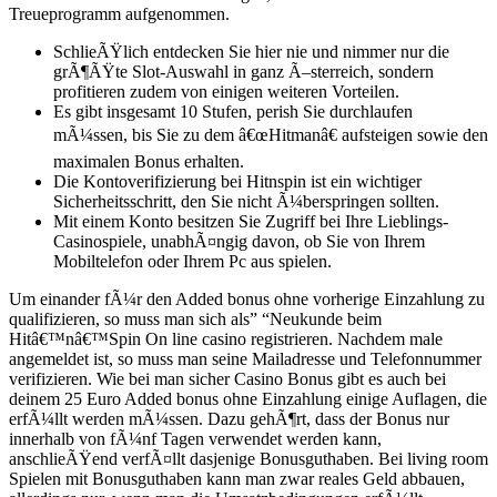
Treueprogramm aufgenommen.
SchlieÃŸlich entdecken Sie hier nie und nimmer nur die
grÃ¶ÃŸte Slot-Auswahl in ganz Ã–sterreich, sondern
profitieren zudem von einigen weiteren Vorteilen.
Es gibt insgesamt 10 Stufen, perish Sie durchlaufen
mÃ¼ssen, bis Sie zu dem â€œHitmanâ€ aufsteigen sowie den
maximalen Bonus erhalten.
Die Kontoverifizierung bei Hitnspin ist ein wichtiger
Sicherheitsschritt, den Sie nicht Ã¼berspringen sollten.
Mit einem Konto besitzen Sie Zugriff bei Ihre Lieblings-
Casinospiele, unabhÃ¤ngig davon, ob Sie von Ihrem
Mobiltelefon oder Ihrem Pc aus spielen.
Um einander fÃ¼r den Added bonus ohne vorherige Einzahlung zu
qualifizieren, so muss man sich als” “Neukunde beim
Hitâ€™nâ€™Spin On line casino registrieren. Nachdem male
angemeldet ist, so muss man seine Mailadresse und Telefonnummer
verifizieren. Wie bei man sicher Casino Bonus gibt es auch bei
deinem 25 Euro Added bonus ohne Einzahlung einige Auflagen, die
erfÃ¼llt werden mÃ¼ssen. Dazu gehÃ¶rt, dass der Bonus nur
innerhalb von fÃ¼nf Tagen verwendet werden kann,
anschlieÃŸend verfÃ¤llt dasjenige Bonusguthaben. Bei living room
Spielen mit Bonusguthaben kann man zwar reales Geld abbauen,