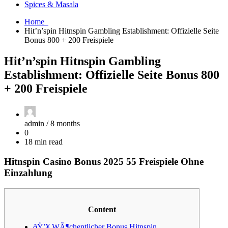
Spices & Masala
Home
Hit’n’spin Hitnspin Gambling Establishment: Offizielle Seite
Bonus 800 + 200 Freispiele
Hit’n’spin Hitnspin Gambling
Establishment: Offizielle Seite Bonus 800
+ 200 Freispiele
admin /
8 months
0
18 min read
Hitnspin Casino Bonus 2025 55 Freispiele Ohne
Einzahlung
Content
ðŸ’¥ WÃ¶chentlicher Bonus Hitnspin