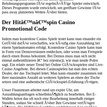
Belohnungsprogramm fÃ¼r regelmÃ¤ÃŸige Spieler entwickelt.
Dieses Programm wurde entwickelt, um greifbare Gewinne fÃ¼r
pass away platzierten Wetten Ã¼ber bieten.
Der Hitâ€™nâ€™spin Casino
Promotional Code
Indem man kostenlose Casino Spiele testet kann man einander ein
GefÃ¼hl dafÃ¼r verschaffen, wie hÃ¤ufig eine Auszahlung bei
einem Spielautomaten erfolgt. Kostenlose Casino Spiele kann man
in Form von Demoversionen entdecken, oder wenn man Freispiele
durch einen Bonus bekommt. Bei Demos muss man sich nicht
einmal authentifizieren â€“ bez rejestracji, wie man inside Polen
sagt. Ein relativ neuer Trend bei Online GlÃ¼cksspielen sind Live-
Casino Angebote. Bei diesen Casinospielen hat man den echten
Dealer, der das Tischspiel leitet. Man kann einander zusammen mit
ihrer maximalen Anzahl an weiteren Spielern an einen der Tische
setzen und eine authentische GlÃ¼cksspiel-Erfahrung tÃ¤tigen.
Unser Finanzteam arbeitet rund um expire Uhr, um
Auszahlungsanfragen schnellstmÃ¶glich zu bearbeiten. Bei E-
Wallets heisst das oft noch eine Bearbeitung innerhalb einiger
Stunden, sodass Sie schnell Ã¼ber Ihre Gewinne verfÃ¼gen