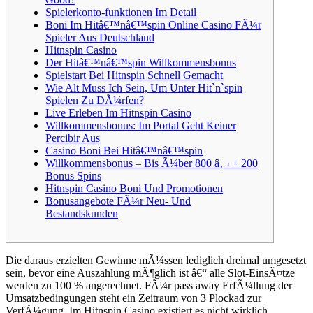
Spielerkonto-funktionen Im Detail
Boni Im Hitâ€™nâ€™spin Online Casino FÃ¼r
Spieler Aus Deutschland
Hitnspin Casino
Der Hitâ€™nâ€™spin Willkommensbonus
Spielstart Bei Hitnspin Schnell Gemacht
Wie Alt Muss Ich Sein, Um Unter Hit`n`spin
Spielen Zu DÃ¼rfen?
Live Erleben Im Hitnspin Casino
Willkommensbonus: Im Portal Geht Keiner
Percibir Aus
Casino Boni Bei Hitâ€™nâ€™spin
Willkommensbonus – Bis Ã¼ber 800 â‚¬ + 200
Bonus Spins
Hitnspin Casino Boni Und Promotionen
Bonusangebote FÃ¼r Neu- Und
Bestandskunden
Die daraus erzielten Gewinne mÃ¼ssen lediglich dreimal umgesetzt
sein, bevor eine Auszahlung mÃ¶glich ist â€“ alle Slot-EinsÃ¤tze
werden zu 100 % angerechnet. FÃ¼r pass away ErfÃ¼llung der
Umsatzbedingungen steht ein Zeitraum von 3 Plockad zur
VerfÃ¼gung. Im Hitnspin Casino existiert es nicht wirklich