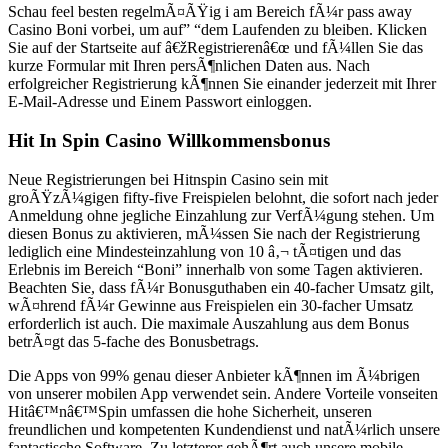
Schau feel besten regelmÃ¤ÃŸig i am Bereich fÃ¼r pass away
Casino Boni vorbei, um auf” “dem Laufenden zu bleiben. Klicken
Sie auf der Startseite auf â€žRegistrierenâ€œ und fÃ¼llen Sie das
kurze Formular mit Ihren persÃ¶nlichen Daten aus. Nach
erfolgreicher Registrierung kÃ¶nnen Sie einander jederzeit mit Ihrer
E-Mail-Adresse und Einem Passwort einloggen.
Hit In Spin Casino Willkommensbonus
Neue Registrierungen bei Hitnspin Casino sein mit
groÃŸzÃ¼gigen fifty-five Freispielen belohnt, die sofort nach jeder
Anmeldung ohne jegliche Einzahlung zur VerfÃ¼gung stehen. Um
diesen Bonus zu aktivieren, mÃ¼ssen Sie nach der Registrierung
lediglich eine Mindesteinzahlung von 10 â‚¬ tÃ¤tigen und das
Erlebnis im Bereich “Boni” innerhalb von some Tagen aktivieren.
Beachten Sie, dass fÃ¼r Bonusguthaben ein 40-facher Umsatz gilt,
wÃ¤hrend fÃ¼r Gewinne aus Freispielen ein 30-facher Umsatz
erforderlich ist auch. Die maximale Auszahlung aus dem Bonus
betrÃ¤gt das 5-fache des Bonusbetrags.
Die Apps von 99% genau dieser Anbieter kÃ¶nnen im Ã¼brigen
von unserer mobilen App verwendet sein. Andere Vorteile vonseiten
Hitâ€™nâ€™Spin umfassen die hohe Sicherheit, unseren
freundlichen und kompetenten Kundendienst und natÃ¼rlich unsere
fantastische Software. Zu letzterer gehÃ¶rt auch unsere mobile