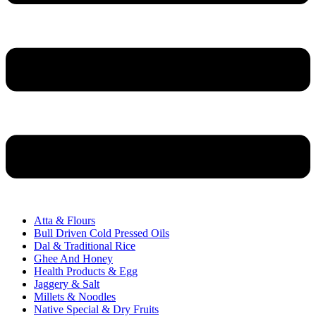
Atta & Flours
Bull Driven Cold Pressed Oils
Dal & Traditional Rice
Ghee And Honey
Health Products & Egg
Jaggery & Salt
Millets & Noodles
Native Special & Dry Fruits