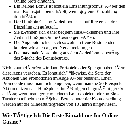
Online Slots eingehen.
Ein Reload-Bonus ist echt ein Einzahlungsbonus, Ã¼ber den
man Bonusguthaben erhÃ¤lt, wenn guy eine Einzahlung
durchfÃ¼hrt.
Der HitnSpin Casino Added bonus ist auf Ihre ersten drei
Einzahlungen aufgeteilt.
Sie kÃ¶nnen sich daher bequem zurÃ¼cklehnen und Ihre
Zeit im HitnSpin Online Casino genieÃŸen.
Die Angebote richten sich sowohl an treue Bestehenden
kunden wie auch a good Neuanmeldungen.
Die maximale Auszahlung aus dem Added bonus betrÃ¤gt
das 5-fache des Bonusbetrags.
Nicht kaum dÃ¼rfen wir dann Freispiele oder Spielguthaben fÃ¼r
diese Apps vergeben. Es lohnt sich” “likewise, die Seite der
Aktionen und Promotionen im Auge Ã¼ber behalten. Einen
Promocode muss man nicht eingeben, wenn man die 50 Freispiele
Aktion nutzen can. HitnSpin ist im Ã¼brigen ein groÃŸartiger Ort
dafÃ¼r, wenn man gerne mit einem Bonus spielen oder an Slot-
Turnieren teilnehmen mÃ¶chte. Bereits unter der Kontoerstellung
werden auf die Mindestaltergrenze von 18 Jahren hingewiesen.
Wie TÃ¤tige Ich Die Erste Einzahlung Im Online
Casino?