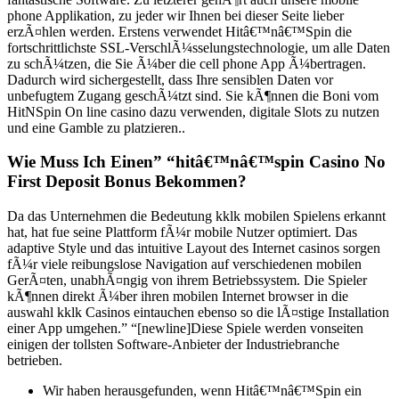
phone Applikation, zu jeder wir Ihnen bei dieser Seite lieber
erzÃ¤hlen werden. Erstens verwendet Hitâ€™nâ€™Spin die
fortschrittlichste SSL-VerschlÃ¼sselungstechnologie, um alle Daten
zu schÃ¼tzen, die Sie Ã¼ber die cell phone App Ã¼bertragen.
Dadurch wird sichergestellt, dass Ihre sensiblen Daten vor
unbefugtem Zugang geschÃ¼tzt sind. Sie kÃ¶nnen die Boni vom
HitNSpin On line casino dazu verwenden, digitale Slots zu nutzen
und eine Gamble zu platzieren..
Wie Muss Ich Einen” “hitâ€™nâ€™spin Casino No
First Deposit Bonus Bekommen?
Da das Unternehmen die Bedeutung kklk mobilen Spielens erkannt
hat, hat fue seine Plattform fÃ¼r mobile Nutzer optimiert. Das
adaptive Style und das intuitive Layout des Internet casinos sorgen
fÃ¼r viele reibungslose Navigation auf verschiedenen mobilen
GerÃ¤ten, unabhÃ¤ngig von ihrem Betriebssystem. Die Spieler
kÃ¶nnen direkt Ã¼ber ihren mobilen Internet browser in die
auswahl kklk Casinos eintauchen ebenso so die lÃ¤stige Installation
einer App umgehen.” “[newline]Diese Spiele werden vonseiten
einigen der tollsten Software-Anbieter der Industriebranche
betrieben.
Wir haben herausgefunden, wenn Hitâ€™nâ€™Spin ein