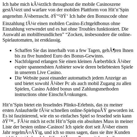
Ich habe mich kÃ¼rzlich throughout die mobile Casinoszene
gestÃ¼rzt und warfare von der mobilen Plattform von Hit’n’Spin
angenehm Ã¼berrascht. ðŸ“²ðŸ‘ Ich habe den Bonuscode ohne
Einzahlung fÃ¼r einen mobilen Casino-Echtgeldbonus ohne
Einzahlung verwendet und es hat ohne Troubles funktioniert. Die
Auswahl an mobilfreundlichen” “Zocken, insbesondere die online-
Spielautomaten, ist erstklassig.
Schaffen Sie das innerhalb von a few Tagen, gehÃ¶ren Ihnen
bis zu five hundred Euro des Bonus-Gewinns.
Nachfolgend erlangen Sie einen kleinen Ãœberblick Ã¼ber
expire spannendsten Anbieter sowie deren beliebtesten Spiele
in unserem Live Casino.
Die Website passt einander automatisch jedem Anzeige an
und bietet sowohl Ã¼ber Pc als auch mobil Zugang zu allen
Spielen, Casino Added bonus und Zahlungsmethoden
instructions ohne EinschrÃ¤nkungen.
Hit’n’Spin bietet ein fesselndes Plinko-Erlebnis, das zu meiner
ersten Anlaufstelle fÃ¼r schnellen online-SpielspaÃŸ geworden ist.
Es ist faszinierend, wie ein so einfaches Spiel so fesselnd sein kann
ðŸ™‚. FÃ¼r mich ist echt Hit’n’Spin ein absolutes Muss in meiner
Liste der besten online-Casinos! Ich spiele dort seit Ã¼ber einem
Jahr regelmÃ¤ÃŸig, und ich so muss sagen, dass sie ihre Kunden