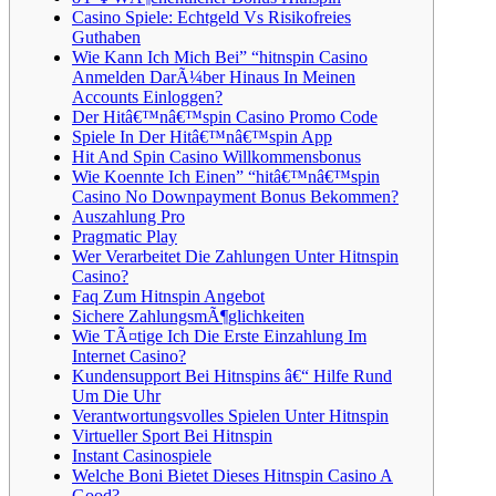
Casino Spiele: Echtgeld Vs Risikofreies
Guthaben
Wie Kann Ich Mich Bei” “hitnspin Casino
Anmelden DarÃ¼ber Hinaus In Meinen
Accounts Einloggen?
Der Hitâ€™nâ€™spin Casino Promo Code
Spiele In Der Hitâ€™nâ€™spin App
Hit And Spin Casino Willkommensbonus
Wie Koennte Ich Einen” “hitâ€™nâ€™spin
Casino No Downpayment Bonus Bekommen?
Auszahlung Pro
Pragmatic Play
Wer Verarbeitet Die Zahlungen Unter Hitnspin
Casino?
Faq Zum Hitnspin Angebot
Sichere ZahlungsmÃ¶glichkeiten
Wie TÃ¤tige Ich Die Erste Einzahlung Im
Internet Casino?
Kundensupport Bei Hitnspins â€“ Hilfe Rund
Um Die Uhr
Verantwortungsvolles Spielen Unter Hitnspin
Virtueller Sport Bei Hitnspin
Instant Casinospiele
Welche Boni Bietet Dieses Hitnspin Casino A
Good?