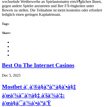
wechselnde Wettbewerbe an Spielautomaten ermÃ¶glichen Ihnen,
gegen andere Spieler anzutreten und Ihre FÃ¤higkeiten unter
Beweis zu stellen. Die Teilnahme ist meist kostenlos oder erfordert
lediglich einen geringen Kapitaleinsatz.
Tags:
Share:
Best On The Internet Casinos
Dec 5, 2025
Mostbet à¦¸à¦®à§à¦ªà¦°à§à¦•à§‡
à¦œà¦¾à¦¨à¦¤à§‡ à¦šà¦¾à¦‡:
à¦œà§à¦¯à¦¾à¦•à¦ªà¦Ÿ