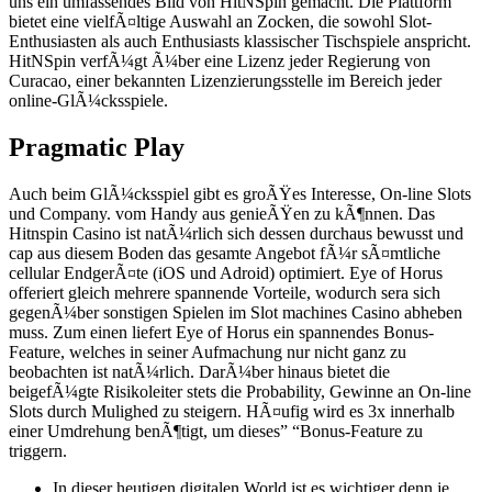
uns ein umfassendes Bild von HitNSpin gemacht. Die Plattform
bietet eine vielfÃ¤ltige Auswahl an Zocken, die sowohl Slot-
Enthusiasten als auch Enthusiasts klassischer Tischspiele anspricht.
HitNSpin verfÃ¼gt Ã¼ber eine Lizenz jeder Regierung von
Curacao, einer bekannten Lizenzierungsstelle im Bereich jeder
online-GlÃ¼cksspiele.
Pragmatic Play
Auch beim GlÃ¼cksspiel gibt es groÃŸes Interesse, On-line Slots
und Company. vom Handy aus genieÃŸen zu kÃ¶nnen. Das
Hitnspin Casino ist natÃ¼rlich sich dessen durchaus bewusst und
cap aus diesem Boden das gesamte Angebot fÃ¼r sÃ¤mtliche
cellular EndgerÃ¤te (iOS und Adroid) optimiert. Eye of Horus
offeriert gleich mehrere spannende Vorteile, wodurch sera sich
gegenÃ¼ber sonstigen Spielen im Slot machines Casino abheben
muss. Zum einen liefert Eye of Horus ein spannendes Bonus-
Feature, welches in seiner Aufmachung nur nicht ganz zu
beobachten ist natÃ¼rlich. DarÃ¼ber hinaus bietet die
beigefÃ¼gte Risikoleiter stets die Probability, Gewinne an On-line
Slots durch Mulighed zu steigern. HÃ¤ufig wird es 3x innerhalb
einer Umdrehung benÃ¶tigt, um dieses” “Bonus-Feature zu
triggern.
In dieser heutigen digitalen World ist es wichtiger denn je,