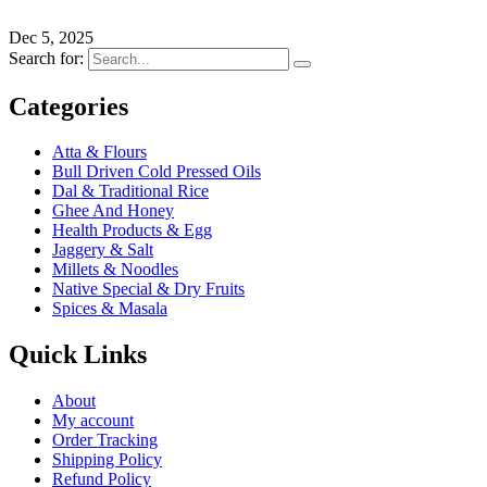
Dec 5, 2025
Search for:
Categories
Atta & Flours
Bull Driven Cold Pressed Oils
Dal & Traditional Rice
Ghee And Honey
Health Products & Egg
Jaggery & Salt
Millets & Noodles
Native Special & Dry Fruits
Spices & Masala
Quick Links
About
My account
Order Tracking
Shipping Policy
Refund Policy