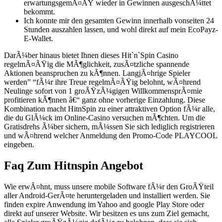
erwartungsgemÃ¤ÃŸ wieder in Gewinnen ausgeschÃ¼ttet
bekommt.
Ich konnte mir den gesamten Gewinn innerhalb vonseiten 24
Stunden auszahlen lassen, und wohl direkt auf mein EcoPayz-
E-Wallet.
DarÃ¼ber hinaus bietet Ihnen dieses Hit`n`Spin Casino
regelmÃ¤ÃŸig die MÃ¶glichkeit, zusÃ¤tzliche spannende
Aktionen beanspruchen zu kÃ¶nnen. LangjÃ¤hrige Spieler
werden” “fÃ¼r ihre Treue regelmÃ¤ÃŸig belohnt, wÃ¤hrend
Neulinge sofort von 1 groÃŸzÃ¼gigen WillkommensprÃ¤mie
profitieren kÃ¶nnen â€“ ganz ohne vorherige Einzahlung. Diese
Kombination macht HitnSpin zu einer attraktiven Option fÃ¼r alle,
die du GlÃ¼ck im Online-Casino versuchen mÃ¶chten. Um die
Gratisdrehs Ã¼ber sichern, mÃ¼ssen Sie sich lediglich registrieren
und wÃ¤hrend welcher Anmeldung den Promo-Code PLAYCOOL
eingeben.
Faq Zum Hitnspin Angebot
Wie erwÃ¤hnt, muss unsere mobile Software fÃ¼r den GroÃŸteil
aller Android-GerÃ¤te heruntergeladen und installiert werden. Sie
finden expire Anwendung im Yahoo and google Play Store oder
direkt auf unserer Website. Wir besitzen es uns zum Ziel gemacht,