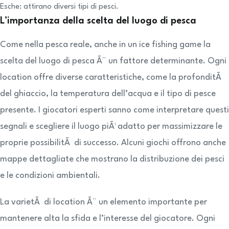
Esche: attirano diversi tipi di pesci.
L’importanza della scelta del luogo di pesca
Come nella pesca reale, anche in un ice fishing game la
scelta del luogo di pesca Ã¨ un fattore determinante. Ogni
location offre diverse caratteristiche, come la profonditÃ
del ghiaccio, la temperatura dell’acqua e il tipo di pesce
presente. I giocatori esperti sanno come interpretare questi
segnali e scegliere il luogo piÃ¹ adatto per massimizzare le
proprie possibilitÃ di successo. Alcuni giochi offrono anche
mappe dettagliate che mostrano la distribuzione dei pesci
e le condizioni ambientali.
La varietÃ di location Ã¨ un elemento importante per
mantenere alta la sfida e l’interesse del giocatore. Ogni