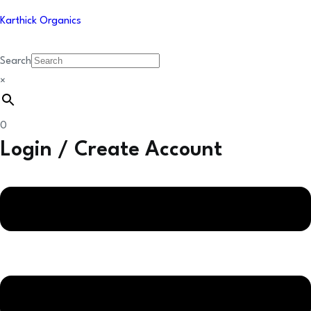
Karthick Organics
Search
×
0
Login / Create Account
Menu