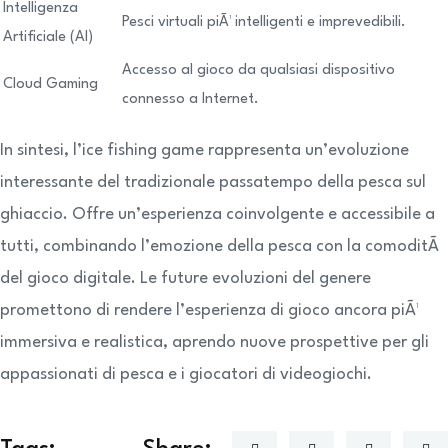
Intelligenza
Pesci virtuali piÃ¹ intelligenti e imprevedibili.
Artificiale (AI)
Accesso al gioco da qualsiasi dispositivo
Cloud Gaming
connesso a Internet.
In sintesi, l’ice fishing game rappresenta un’evoluzione
interessante del tradizionale passatempo della pesca sul
ghiaccio. Offre un’esperienza coinvolgente e accessibile a
tutti, combinando l’emozione della pesca con la comoditÃ
del gioco digitale. Le future evoluzioni del genere
promettono di rendere l’esperienza di gioco ancora piÃ¹
immersiva e realistica, aprendo nuove prospettive per gli
appassionati di pesca e i giocatori di videogiochi.