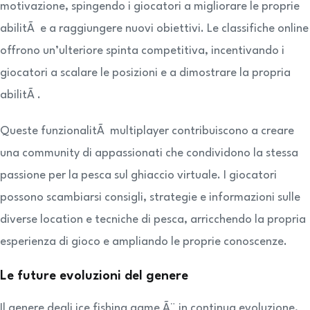
motivazione, spingendo i giocatori a migliorare le proprie
abilitÃ e a raggiungere nuovi obiettivi. Le classifiche online
offrono un’ulteriore spinta competitiva, incentivando i
giocatori a scalare le posizioni e a dimostrare la propria
abilitÃ .
Queste funzionalitÃ multiplayer contribuiscono a creare
una community di appassionati che condividono la stessa
passione per la pesca sul ghiaccio virtuale. I giocatori
possono scambiarsi consigli, strategie e informazioni sulle
diverse location e tecniche di pesca, arricchendo la propria
esperienza di gioco e ampliando le proprie conoscenze.
Le future evoluzioni del genere
Il genere degli ice fishing game Ã¨ in continua evoluzione,