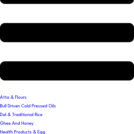
Atta & Flours
Bull Driven Cold Pressed Oils
Dal & Traditional Rice
Ghee And Honey
Health Products & Egg