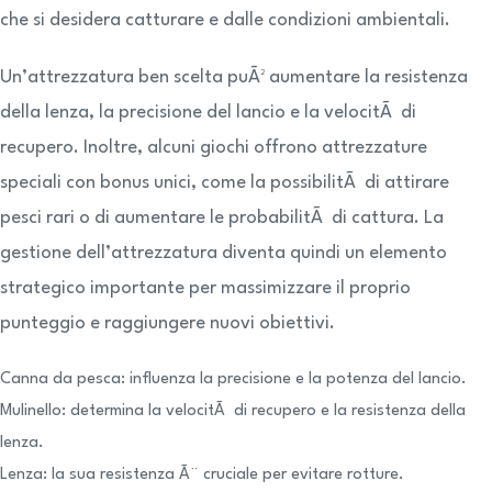
che si desidera catturare e dalle condizioni ambientali.
Un’attrezzatura ben scelta puÃ² aumentare la resistenza
della lenza, la precisione del lancio e la velocitÃ di
recupero. Inoltre, alcuni giochi offrono attrezzature
speciali con bonus unici, come la possibilitÃ di attirare
pesci rari o di aumentare le probabilitÃ di cattura. La
gestione dell’attrezzatura diventa quindi un elemento
strategico importante per massimizzare il proprio
punteggio e raggiungere nuovi obiettivi.
Canna da pesca: influenza la precisione e la potenza del lancio.
Mulinello: determina la velocitÃ di recupero e la resistenza della
lenza.
Lenza: la sua resistenza Ã¨ cruciale per evitare rotture.