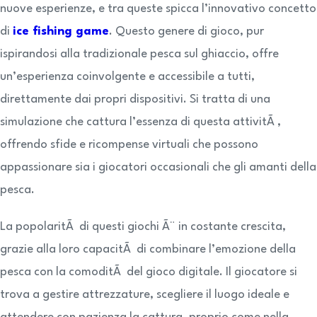
nuove esperienze, e tra queste spicca l’innovativo concetto
di
ice fishing game
. Questo genere di gioco, pur
ispirandosi alla tradizionale pesca sul ghiaccio, offre
un’esperienza coinvolgente e accessibile a tutti,
direttamente dai propri dispositivi. Si tratta di una
simulazione che cattura l’essenza di questa attivitÃ ,
offrendo sfide e ricompense virtuali che possono
appassionare sia i giocatori occasionali che gli amanti della
pesca.
La popolaritÃ di questi giochi Ã¨ in costante crescita,
grazie alla loro capacitÃ di combinare l’emozione della
pesca con la comoditÃ del gioco digitale. Il giocatore si
trova a gestire attrezzature, scegliere il luogo ideale e