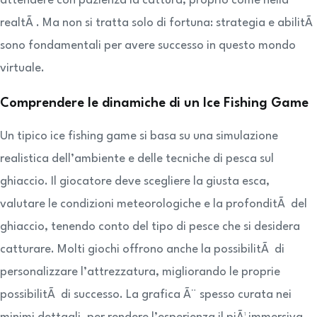
attendere con pazienza la cattura, proprio come nella
realtÃ . Ma non si tratta solo di fortuna: strategia e abilitÃ
sono fondamentali per avere successo in questo mondo
virtuale.
Comprendere le dinamiche di un Ice Fishing Game
Un tipico ice fishing game si basa su una simulazione
realistica dell’ambiente e delle tecniche di pesca sul
ghiaccio. Il giocatore deve scegliere la giusta esca,
valutare le condizioni meteorologiche e la profonditÃ del
ghiaccio, tenendo conto del tipo di pesce che si desidera
catturare. Molti giochi offrono anche la possibilitÃ di
personalizzare l’attrezzatura, migliorando le proprie
possibilitÃ di successo. La grafica Ã¨ spesso curata nei