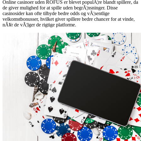
Online casinoer uden ROFUS er blevet populÃ¦re blandt spillere, da
de giver mulighed for at spille uden begrÃ¦nsninger. Disse
casinosider kan ofte tilbyde bedre odds og vÃ¦sentlige
velkomstbonusser, hvilket giver spillere bedre chancer for at vinde,
nÃ¥r de vÃ¦lger de rigtige platforme.