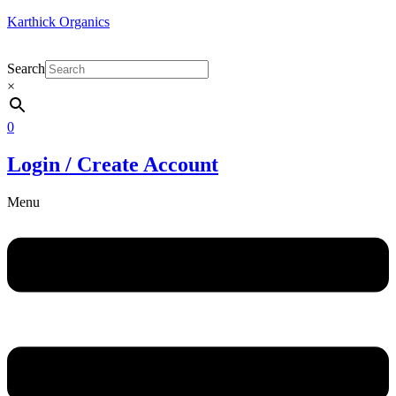
Karthick Organics
Search
×
0
Login / Create Account
Menu