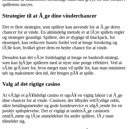
spillerens succes.
Strategier til at Ã¸ge dine vinderchancer
Der er flere strategier, som spillere kan anvende for at Ã¸ge deres
chancer for at vinde. En almindelig metode er at lÃ¦re spillets regler
og strategier grundigt. Spillere, der er dygtige til blackjack, for
eksempel, kan reducere husets fordel ved at bruge forsikring og
tÃ¦lle kort, hvilket giver dem en bedre chance for at vinde.
Desuden kan det vÃ¦re fordelagtigt at bruge en bankroll-strategi,
som kan hjÃ¦lpe spilleren med at styre sine penge effektivt. Ved at
sÃ¦tte grÃ¦nser for, hvor meget man vil spille for, kan man minimere
tab og maksimere den tid, der bruges pÃ¥ at spille.
Valg af det rigtige casino
At vÃ¦lge et pÃ¥lideligt casino er ogsÃ¥ en vigtig faktor i at Ã¸ge
dine chancer for at vinde. Casinoer, der tilbyder retfÃ¦rdige odds,
sikre betalingsmetoder og gode kundeservice er afgÃ¸rende for en
positiv spiloplevelse. Det er vigtigt at undersÃ¸ge casinoets
omdÃ¸mme og lÃ¦se anmeldelser fra andre spillere, fÃ¸r man
tilmelder sig.