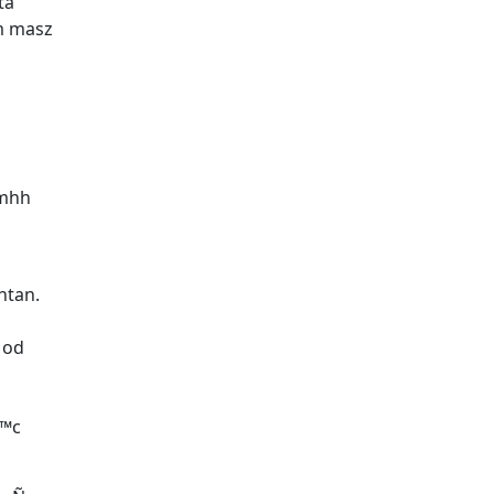
ta
m masz
 mhh
ntan.
 od
Ä™c