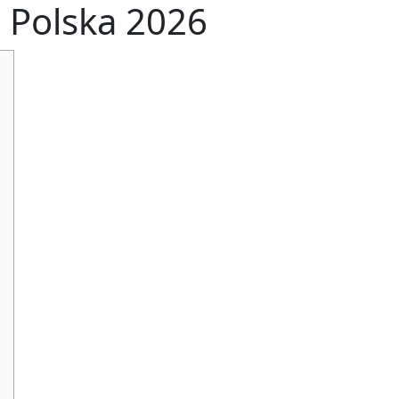
 Polska 2026