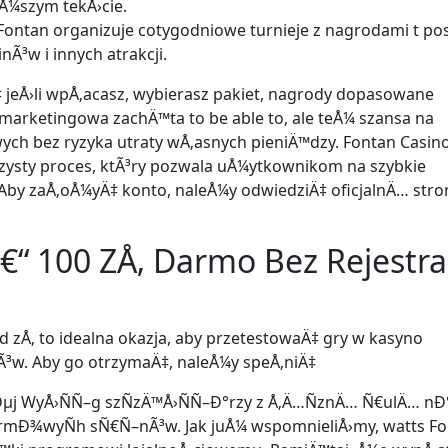
Å¼szym tekÅ›cie.
, Fontan organizuje cotygodniowe turnieje z nagrodami t pos
³w i innych atrakcji.
 jeÅ›li wpÅ‚acasz, wybierasz pakiet, nagrody dopasowane
 marketingowa zachÄ™ta to be able to, ale teÅ¼ szansa na
wych bez ryzyka utraty wÅ‚asnych pieniÄ™dzy. Fontan Casin
jrzysty proces, ktÃ³ry pozwala uÅ¼ytkownikom na szybkie
Aby zaÅ‚oÅ¼yÄ‡ konto, naleÅ¼y odwiedziÄ‡ oficjalnÄ… stro
“ 100 ZÅ‚ Darmo Bez Rejestrac
 zÅ‚ to idealna okazja, aby przetestowaÄ‡ gry w kasyno
³w. Aby go otrzymaÄ‡, naleÅ¼y speÅ‚niÄ‡
j WyÅ›ÑÑ–g szÑzÄ™Å›ÑÑ–Ð°rzy z Å‚Ä…ÑznÄ… Ñ€ulÄ… nÐ
rmÐ¾wyÑh sÑ€Ñ–nÃ³w. Jak juÅ¼ wspomnieliÅ›my, watts Fo