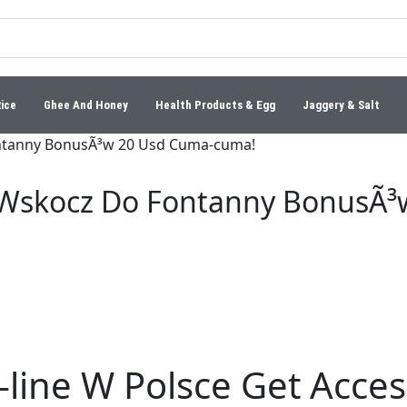
Rice
Ghee And Honey
Health Products & Egg
Jaggery & Salt
ontanny BonusÃ³w 20 Usd Cuma-cuma!
 Wskocz Do Fontanny BonusÃ³
line W Polsce Get Acces