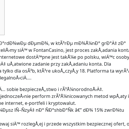
Ð°rdÐ¾wÐµ dÐµmÐ¾, w ktÃ³rÐµ mÐ¾Å¼nÐ° grÐ°Ä‡ zÐ°
eliÅ›my siÄ™ w FontanCasino, jest proces zakÅ‚adania kont
 internetowe dostÄ™pne jest takÅ¼e po polsku, wiÄ™c osob
‡ uÅ‚atwione zadanie przy zakÅ‚adaniu konta. Dla
 tylko dla osÃ³b, ktÃ³re ukoÅ„czyÅ‚y 18. Platforma ta wyrÃ
legalnoÅ›ciÄ….
eniÄ… sobie bezpieczeÅ„stwo i rÃ³Å¼norodnoÅ›Ä‡.
jednoczeÅ›nie perform zrÃ³Å¼nicowanych metod wpÅ‚aty i
internet, e-portfeli i kryptowalut.
sz lÑ–ÑzyÄ‡ nÐ° ÑÐ°shbÐ°Ñk â€” dÐ¾ 15% zwrÐ¾tu
j siÄ™ rozlegÅ‚ej i przede wszystkim bezpiecznej ofert, 