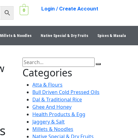
Login / Create Account
0
Millets & Noodles
Native Special & Dry Fruits
Spices & Masala
w
Categories
Atta & Flours
Bull Driven Cold Pressed Oils
Dal & Traditional Rice
Ghee And Honey
Health Products & Egg
Jaggery & Salt
s
Millets & Noodles
Native Special & Dry Fruits