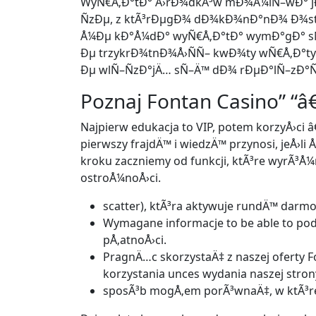
WyÑ€Å‚Ð°tÐ° Å›rÐ¾dkÃ³w mÐ¾Å¼lÑ–wÐ° j
ÑzÐµ, z ktÃ³rÐµgÐ¾ dÐ¾kÐ¾nÐ°nÐ¾ Ð¾s
Å¼Ðµ kÐ°Å¼dÐ° wyÑ€Å‚Ð°tÐ° wymÐ°gÐ° 
Ðµ trzykrÐ¾tnÐ¾Å›ÑÑ– kwÐ¾ty wÑ€Å‚Ð°ty
Ðµ wlÑ–ÑzÐ°jÄ… sÑ–Ä™ dÐ¾ rÐµÐ°lÑ–zÐ°
Poznaj Fontan Casino” “â
Najpierw edukacja to VIP, potem korzyÅ›ci 
pierwszy frajdÄ™ i wiedzÄ™ przynosi, jeÅ›li
kroku zaczniemy od funkcji, ktÃ³re wyrÃ³
ostroÅ¼noÅ›ci.
scatter), ktÃ³ra aktywuje rundÄ™ dar
Wymagane informacje to be able to po
pÅ‚atnoÅ›ci.
PragnÄ…c skorzystaÄ‡ z naszej oferty F
korzystania unces wydania naszej stron
sposÃ³b mogÅ‚em porÃ³wnaÄ‡, w ktÃ³re