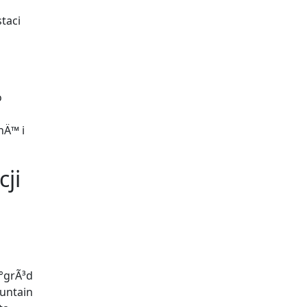
taci
o
nÄ™ i
ji
°grÃ³d
untain