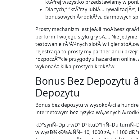
ktÃ³rej wszystko przedstawiamy w poni
Dla tych,” “ktÃ³rzy lubiÄ… rywalizacjÄ™
bonusowych Å›rodkÃ³w, darmowych spinÃ
Prosty mechanizm jest jeÅ›li moÅ¼esz graÄ‡
perform Twojego stylu gry sÄ…. Nie jedynie
testowanie rÃ³Å¼nych slotÃ³w i gier stoÅ‚o
rejestracja to prosty my partner and i prze
rozpoczÄ™cie przygody z hazardem online. 
wykonaÄ‡ kilka prostych krokÃ³w.
Bonus Bez Depozytu â€
Depozytu
Bonus bez depozytu w wysokoÅ›ci a hundred
internetowym bez ryzyka wÅ‚asnych Å›rodkÃ
kÐ°synÑ–Ðµ trwÐ° Ð°ktuÐ°lnÑ–Ðµ turnÑ–Ðµ
w wysÐ¾kÐ¾Å›ÑÑ– 10, 1000 zÅ‚ + 1100 dÐ°