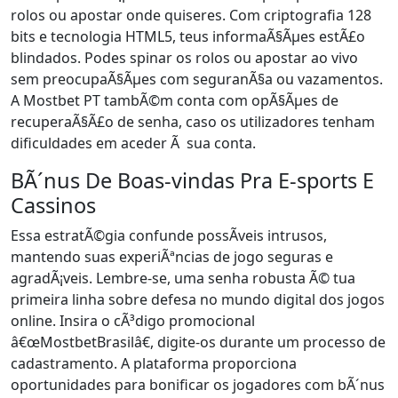
rolos ou apostar onde quiseres. Com criptografia 128
bits e tecnologia HTML5, teus informaÃ§Ãµes estÃ£o
blindados. Podes spinar os rolos ou apostar ao vivo
sem preocupaÃ§Ãµes com seguranÃ§a ou vazamentos.
A Mostbet PT tambÃ©m conta com opÃ§Ãµes de
recuperaÃ§Ã£o de senha, caso os utilizadores tenham
dificuldades em aceder Ã sua conta.
BÃ´nus De Boas-vindas Pra E-sports E
Cassinos
Essa estratÃ©gia confunde possÃ­veis intrusos,
mantendo suas experiÃªncias de jogo seguras e
agradÃ¡veis. Lembre-se, uma senha robusta Ã© tua
primeira linha sobre defesa no mundo digital dos jogos
online. Insira o cÃ³digo promocional
â€œMostbetBrasilâ€, digite-os durante um processo de
cadastramento. A plataforma proporciona
oportunidades para bonificar os jogadores com bÃ´nus