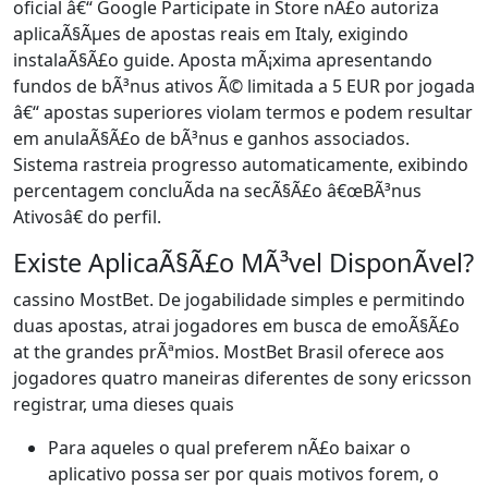
oficial â€“ Google Participate in Store nÃ£o autoriza
aplicaÃ§Ãµes de apostas reais em Italy, exigindo
instalaÃ§Ã£o guide. Aposta mÃ¡xima apresentando
fundos de bÃ³nus ativos Ã© limitada a 5 EUR por jogada
â€“ apostas superiores violam termos e podem resultar
em anulaÃ§Ã£o de bÃ³nus e ganhos associados.
Sistema rastreia progresso automaticamente, exibindo
percentagem concluÃ­da na secÃ§Ã£o â€œBÃ³nus
Ativosâ€ do perfil.
Existe AplicaÃ§Ã£o MÃ³vel DisponÃ­vel?
cassino MostBet. De jogabilidade simples e permitindo
duas apostas, atrai jogadores em busca de emoÃ§Ã£o
at the grandes prÃªmios. MostBet Brasil oferece aos
jogadores quatro maneiras diferentes de sony ericsson
registrar, uma dieses quais
Para aqueles o qual preferem nÃ£o baixar o
aplicativo possa ser por quais motivos forem, o