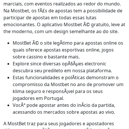
marciais, com eventos realizados ao redor do mundo.
Na Mostbet, os fÃ£s de apostas tem a possibilidade de
participar de apostas em todas essas lutas
emocionantes. O aplicativo Mostbet Ã© gratuito, leve at
the moderno, com um design semelhante ao do site.
MostBet Ã© o site legÃ­timo para apostas online os
quais oferece apostas esportivas online, jogos
sobre cassino e bastante mais.
Explore since diversas opÃ§Ãµes electronic
descubra seu predileto em nossa plataforma.
Estas funcionalidades e polÃ­ticas demonstram o
compromisso da Mostbet no ano de promover um
klima seguro e responsÃ¡vel para os seus
jogadores em Portugal.
VocÃª pode apostar antes do inÃ­cio da partida,
acessando os mercados sobre apostas ao vivo.
A MostBet traz para seus jogadores e apostadores