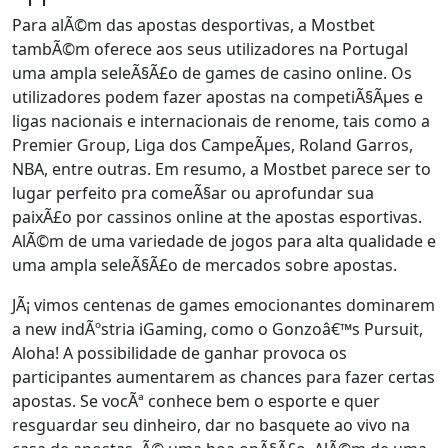
Para alÃ©m das apostas desportivas, a Mostbet
tambÃ©m oferece aos seus utilizadores na Portugal
uma ampla seleÃ§Ã£o de games de casino online. Os
utilizadores podem fazer apostas na competiÃ§Ãµes e
ligas nacionais e internacionais de renome, tais como a
Premier Group, Liga dos CampeÃµes, Roland Garros,
NBA, entre outras. Em resumo, a Mostbet parece ser to
lugar perfeito pra comeÃ§ar ou aprofundar sua
paixÃ£o por cassinos online at the apostas esportivas.
AlÃ©m de uma variedade de jogos para alta qualidade e
uma ampla seleÃ§Ã£o de mercados sobre apostas.
JÃ¡ vimos centenas de games emocionantes dominarem
a new indÃºstria iGaming, como o Gonzoâ€™s Pursuit,
Aloha! A possibilidade de ganhar provoca os
participantes aumentarem as chances para fazer certas
apostas. Se vocÃª conhece bem o esporte e quer
resguardar seu dinheiro, dar no basquete ao vivo na