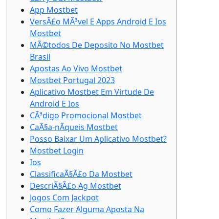
App Mostbet
VersÃ£o MÃ³vel E Apps Android E Ios
Mostbet
MÃ©todos De Deposito No Mostbet
Brasil
Apostas Ao Vivo Mostbet
Mostbet Portugal 2023
Aplicativo Mostbet Em Virtude De
Android E Ios
CÃ³digo Promocional Mostbet
CaÃ§a-nÃ­queis Mostbet
Posso Baixar Um Aplicativo Mostbet?
Mostbet Login
Ios
ClassificaÃ§Ã£o Da Mostbet
DescriÃ§Ã£o Ag Mostbet
Jogos Com Jackpot
Como Fazer Alguma Aposta Na