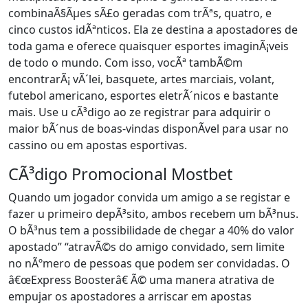
combinaÃ§Ãµes sÃ£o geradas com trÃªs, quatro, e
cinco custos idÃªnticos. Ela ze destina a apostadores de
toda gama e oferece quaisquer esportes imaginÃ¡veis
de todo o mundo. Com isso, vocÃª tambÃ©m
encontrarÃ¡ vÃ´lei, basquete, artes marciais, volant,
futebol americano, esportes eletrÃ´nicos e bastante
mais. Use u cÃ³digo ao ze registrar para adquirir o
maior bÃ´nus de boas-vindas disponÃ­vel para usar no
cassino ou em apostas esportivas.
CÃ³digo Promocional Mostbet
Quando um jogador convida um amigo a se registar e
fazer u primeiro depÃ³sito, ambos recebem um bÃ³nus.
O bÃ³nus tem a possibilidade de chegar a 40% do valor
apostado” “atravÃ©s do amigo convidado, sem limite
no nÃºmero de pessoas que podem ser convidadas. O
â€œExpress Boosterâ€ Ã© uma manera atrativa de
empujar os apostadores a arriscar em apostas