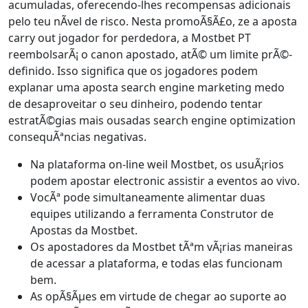
acumuladas, oferecendo-lhes recompensas adicionais
pelo teu nÃ­vel de risco. Nesta promoÃ§Ã£o, ze a aposta
carry out jogador for perdedora, a Mostbet PT
reembolsarÃ¡ o canon apostado, atÃ© um limite prÃ©-
definido. Isso significa que os jogadores podem
explanar uma aposta search engine marketing medo
de desaproveitar o seu dinheiro, podendo tentar
estratÃ©gias mais ousadas search engine optimization
consequÃªncias negativas.
Na plataforma on-line weil Mostbet, os usuÃ¡rios
podem apostar electronic assistir a eventos ao vivo.
VocÃª pode simultaneamente alimentar duas
equipes utilizando a ferramenta Construtor de
Apostas da Mostbet.
Os apostadores da Mostbet tÃªm vÃ¡rias maneiras
de acessar a plataforma, e todas elas funcionam
bem.
As opÃ§Ãµes em virtude de chegar ao suporte ao