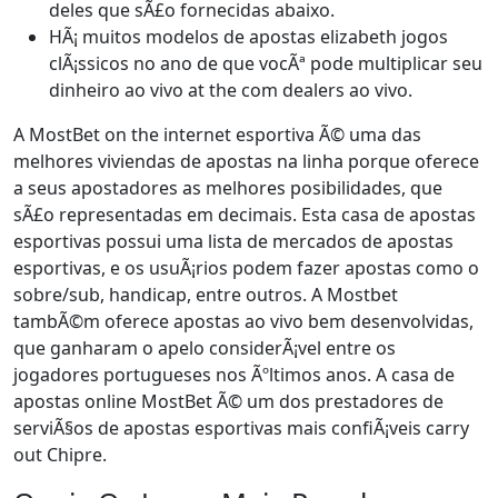
deles que sÃ£o fornecidas abaixo.
HÃ¡ muitos modelos de apostas elizabeth jogos
clÃ¡ssicos no ano de que vocÃª pode multiplicar seu
dinheiro ao vivo at the com dealers ao vivo.
A MostBet on the internet esportiva Ã© uma das
melhores viviendas de apostas na linha porque oferece
a seus apostadores as melhores posibilidades, que
sÃ£o representadas em decimais. Esta casa de apostas
esportivas possui uma lista de mercados de apostas
esportivas, e os usuÃ¡rios podem fazer apostas como o
sobre/sub, handicap, entre outros. A Mostbet
tambÃ©m oferece apostas ao vivo bem desenvolvidas,
que ganharam o apelo considerÃ¡vel entre os
jogadores portugueses nos Ãºltimos anos. A casa de
apostas online MostBet Ã© um dos prestadores de
serviÃ§os de apostas esportivas mais confiÃ¡veis carry
out Chipre.