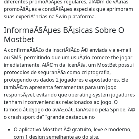
diferentes promoÃ§Ãµes regulares, alÃ©m de vÃ¡rias
promoÃ§Ãµes e condiÃ§Ãµes especiais que aprimoram
suas experiÃªncias na 5win plataforma.
InformaÃ§Ãµes BÃ¡sicas Sobre O
Mostbet
A confirmaÃ§Ã£o da inscriÃ§Ã£o Ã© enviada via e-mail
ou SMS, permitindo que um usuÃ¡rio comece the jogar
imediatamente. AlÃ©m da licenÃ§a, um MostBet possui
protocolos de seguranÃ§a como criptografia,
protegendo os dados 2 jogadores e apostadores. Ele
tambÃ©m apresenta ferramentas para um jogo
responsÃ¡vel, evitando que operating-system jogadores
tenham inconveniencias relacionados ao jogo. O
famoso â€œjogo do aviÃ£oâ€, lanÃ§ado pela Spribe, Ã©
o crash sport de” “grande destaque no
O aplicativo Mostbet Ã© gratuito, leve e moderno,
com 1 design semelhante ao do site.