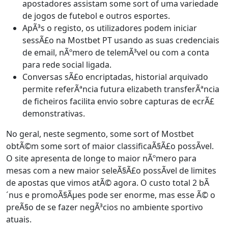
apostadores assistam some sort of uma variedade
de jogos de futebol e outros esportes.
ApÃ³s o registo, os utilizadores podem iniciar
sessÃ£o na Mostbet PT usando as suas credenciais
de email, nÃºmero de telemÃ³vel ou com a conta
para rede social ligada.
Conversas sÃ£o encriptadas, historial arquivado
permite referÃªncia futura elizabeth transferÃªncia
de ficheiros facilita envio sobre capturas de ecrÃ£
demonstrativas.
No geral, neste segmento, some sort of Mostbet
obtÃ©m some sort of maior classificaÃ§Ã£o possÃ­vel.
O site apresenta de longe to maior nÃºmero para
mesas com a new maior seleÃ§Ã£o possÃ­vel de limites
de apostas que vimos atÃ© agora. O custo total 2 bÃ
´nus e promoÃ§Ãµes pode ser enorme, mas esse Ã© o
preÃ§o de se fazer negÃ³cios no ambiente sportivo
atuais.