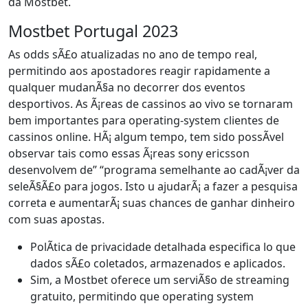
da Mostbet.
Mostbet Portugal 2023
As odds sÃ£o atualizadas no ano de tempo real,
permitindo aos apostadores reagir rapidamente a
qualquer mudanÃ§a no decorrer dos eventos
desportivos. As Ã¡reas de cassinos ao vivo se tornaram
bem importantes para operating-system clientes de
cassinos online. HÃ¡ algum tempo, tem sido possÃ­vel
observar tais como essas Ã¡reas sony ericsson
desenvolvem de” “programa semelhante ao cadÃ¡ver da
seleÃ§Ã£o para jogos. Isto u ajudarÃ¡ a fazer a pesquisa
correta e aumentarÃ¡ suas chances de ganhar dinheiro
com suas apostas.
PolÃ­tica de privacidade detalhada especifica lo que
dados sÃ£o coletados, armazenados e aplicados.
Sim, a Mostbet oferece um serviÃ§o de streaming
gratuito, permitindo que operating system