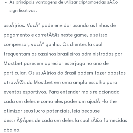
As principais vantagens de utilizar criptomoedas sÃ£o
significativas.
usuÃ¡rios. VocÃª pode envidar usando as linhas de
pagamento e carretÃ©is neste game, e se isso
compensar, vocÃª ganha. Os clientes la cual
frequentam os cassinos brasileiros administrados por
Mostbet parecem apreciar este jogo no ano de
particular. Os usuÃ¡rios do Brasil podem fazer apostas
atravÃ©s da Mostbet em uma ampla escolha para
eventos esportivos. Para entender mais relacionada
cada um deles e como eles poderiam ajudÃ¡-lo the
otimizar seus lucro potenciais, leia because
descriÃ§Ãµes de cada um deles la cual sÃ£o fornecidas
abaixo.