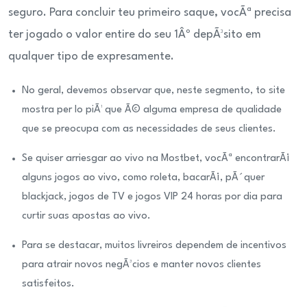
seguro. Para concluir teu primeiro saque, vocÃª precisa
ter jogado o valor entire do seu 1Âº depÃ³sito em
qualquer tipo de expresamente.
No geral, devemos observar que, neste segmento, to site
mostra per lo piÃ¹ que Ã© alguma empresa de qualidade
que se preocupa com as necessidades de seus clientes.
Se quiser arriesgar ao vivo na Mostbet, vocÃª encontrarÃ¡
alguns jogos ao vivo, como roleta, bacarÃ¡, pÃ´quer
blackjack, jogos de TV e jogos VIP 24 horas por dia para
curtir suas apostas ao vivo.
Para se destacar, muitos livreiros dependem de incentivos
para atrair novos negÃ³cios e manter novos clientes
satisfeitos.