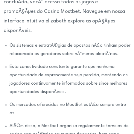
concluÃ­do, vocÃª acessa todos os jogos e
promoÃ§Ãµes do Casino Mostbet. Navegue em nossa
interface intuitiva elizabeth explore as opÃ§Ãµes
disponÃ­veis.
Os sistemas e estratÃ©gias de apostas nÃ£o tinham poder
relacionada os geradores sobre nÃºmeros aleatÃ³rios.
Esta conectividade constante garante que nenhuma
oportunidade de expresamente seja perdida, mantendo os
jogadores continuamente informados sobre since melhores
oportunidades disponÃ­veis.
Os mercados oferecidos no MostBet estÃ£o sempre entre
os
AlÃ©m disso, a Mostbet organiza regularmente torneios de