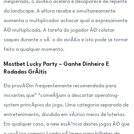
inesperado, o aviÃ£o acelera e desaparece de repente
da landscape. A altura recebe e simultaneamente
aumenta o multiplicador achacar qual a expresamente
Ã© multiplicada. A tarefa do jogador Ã© coletar
saques durante o vÃ´o do aviÃ£o e isto pode se tornar
feito a qualquer momento.
Mostbet Lucky Party – Ganhe Dinheiro E
Rodadas GrÃ¡tis
Ela provÃ©m frequentemente recomendada para
iniciantes que” “comeÃ§am a descartar operating-
system princÃ­pios do jogo. Uma categoria separada de
entretenimento, dividida em vÃ¡rios meios de loterias.
Em qualquer caso, a new essÃªncia destes jogos Ã© que
o usuÃ¡rio compra 1 certo nÃºmero para bilhetes de