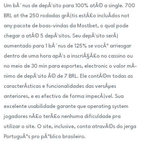
Um bÃ´nus de depÃ³sito para 100% atÃ© a single. 700
BRL at the 250 rodadas grÃ¡tis estÃ£o incluÃ­dos not
any pacote de boas-vindas da Mostbet, o qual pode
chegar a atÃ© 5 depÃ³sitos. Seu depÃ³sito serÃ¡
aumentado para 1 bÃ´nus de 125% se vocÃª arriesgar
dentro de uma hora apÃ³s a inscriÃ§Ã£o no cassino ou
no meio de 30 min para esportes, electronic o valor mÃ­
nimo de depÃ³sito Ã© de 7 BRL. Ele contÃ©m todas as
caracterÃ­sticas e funcionalidades das versÃµes
anteriores, e es efectivo de forma impecÃ¡vel. Sua
excelente usabilidade garante que operating system
jogadores nÃ£o terÃ£o nenhuma dificuldade pra
utilizar o site. O site, inclusive, conta atravÃ©s do jerga
PortuguÃªs pro pÃºblico brasileiro.