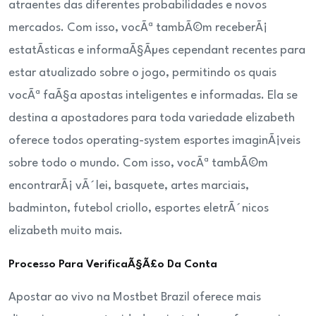
atraentes das diferentes probabilidades e novos
mercados. Com isso, vocÃª tambÃ©m receberÃ¡
estatÃ­sticas e informaÃ§Ãµes cependant recentes para
estar atualizado sobre o jogo, permitindo os quais
vocÃª faÃ§a apostas inteligentes e informadas. Ela se
destina a apostadores para toda variedade elizabeth
oferece todos operating-system esportes imaginÃ¡veis
sobre todo o mundo. Com isso, vocÃª tambÃ©m
encontrarÃ¡ vÃ´lei, basquete, artes marciais,
badminton, futebol criollo, esportes eletrÃ´nicos
elizabeth muito mais.
Processo Para VerificaÃ§Ã£o Da Conta
Apostar ao vivo na Mostbet Brazil oferece mais