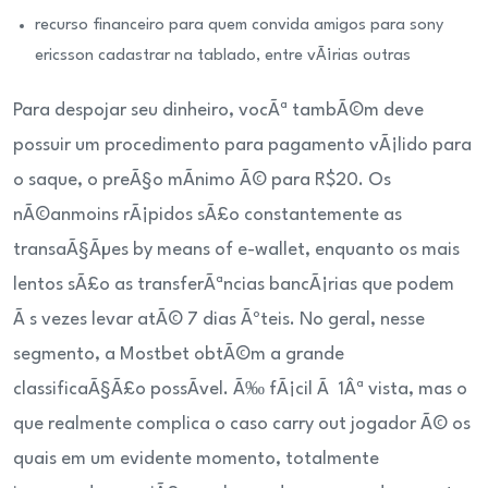
recurso financeiro para quem convida amigos para sony
ericsson cadastrar na tablado, entre vÃ¡rias outras
Para despojar seu dinheiro, vocÃª tambÃ©m deve
possuir um procedimento para pagamento vÃ¡lido para
o saque, o preÃ§o mÃ­nimo Ã© para R$20. Os
nÃ©anmoins rÃ¡pidos sÃ£o constantemente as
transaÃ§Ãµes by means of e-wallet, enquanto os mais
lentos sÃ£o as transferÃªncias bancÃ¡rias que podem
Ã s vezes levar atÃ© 7 dias Ãºteis. No geral, nesse
segmento, a Mostbet obtÃ©m a grande
classificaÃ§Ã£o possÃ­vel. Ã‰ fÃ¡cil Ã 1Âª vista, mas o
que realmente complica o caso carry out jogador Ã© os
quais em um evidente momento, totalmente