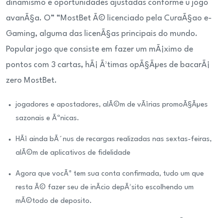
dinamismo e oportunidades ajustadas conforme u jogo
avanÃ§a. O” “MostBet Ã© licenciado pela CuraÃ§ao e-
Gaming, alguma das licenÃ§as principais do mundo.
Popular jogo que consiste em fazer um mÃ¡ximo de
pontos com 3 cartas, hÃ¡ Ã³timas opÃ§Ãµes de bacarÃ¡
zero MostBet.
jogadores e apostadores, alÃ©m de vÃ¡rias promoÃ§Ãµes
sazonais e Ãºnicas.
HÃ¡ ainda bÃ´nus de recargas realizadas nas sextas-feiras,
alÃ©m de aplicativos de fidelidade
Agora que vocÃª tem sua conta confirmada, tudo um que
resta Ã© fazer seu de inÃ­cio depÃ³sito escolhendo um
mÃ©todo de deposito.