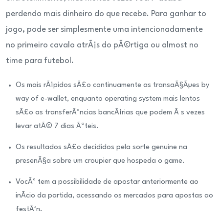
perdendo mais dinheiro do que recebe. Para ganhar to
jogo, pode ser simplesmente uma intencionadamente
no primeiro cavalo atrÃ¡s do pÃ©rtiga ou almost no
time para futebol.
Os mais rÃ¡pidos sÃ£o continuamente as transaÃ§Ãµes by
way of e-wallet, enquanto operating system mais lentos
sÃ£o as transferÃªncias bancÃ¡rias que podem Ã s vezes
levar atÃ© 7 dias Ãºteis.
Os resultados sÃ£o decididos pela sorte genuine na
presenÃ§a sobre um croupier que hospeda o game.
VocÃª tem a possibilidade de apostar anteriormente ao
inÃ­cio da partida, acessando os mercados para apostas ao
festÃ³n.