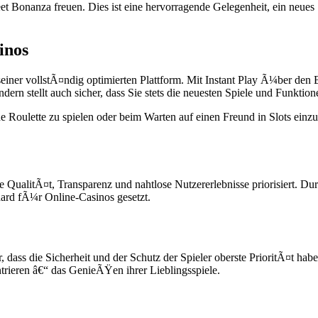
 Bonanza freuen. Dies ist eine hervorragende Gelegenheit, ein neues S
inos
er vollstÃ¤ndig optimierten Plattform. Mit Instant Play Ã¼ber den 
ndern stellt auch sicher, dass Sie stets die neuesten Spiele und Funkt
de Roulette zu spielen oder beim Warten auf einen Freund in Slots einz
ualitÃ¤t, Transparenz und nahtlose Nutzererlebnisse priorisiert. Dur
dard fÃ¼r Online-Casinos gesetzt.
her, dass die Sicherheit und der Schutz der Spieler oberste PrioritÃ¤t 
trieren â€“ das GenieÃŸen ihrer Lieblingsspiele.