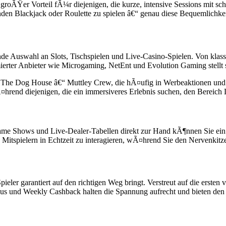
in groÃŸer Vorteil fÃ¼r diejenigen, die kurze, intensive Sessions mit s
nden Blackjack oder Roulette zu spielen â€“ genau diese Bequemlichke
e Auswahl an Slots, Tischspielen und Live-Casino-Spielen. Von klass
erter Anbieter wie Microgaming, NetEnt und Evolution Gaming stellt sic
d The Dog House â€“ Muttley Crew, die hÃ¤ufig in Werbeaktionen und Bo
¤hrend diejenigen, die ein immersiveres Erlebnis suchen, den Bereic
ame Shows und Live-Dealer-Tabellen direkt zur Hand kÃ¶nnen Sie ein
d Mitspielern in Echtzeit zu interagieren, wÃ¤hrend Sie den Nervenkit
er garantiert auf den richtigen Weg bringt. Verstreut auf die ersten 
und Weekly Cashback halten die Spannung aufrecht und bieten den Sp