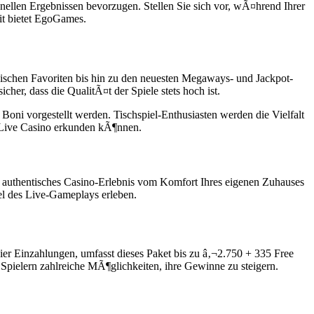
chnellen Ergebnissen bevorzugen. Stellen Sie sich vor, wÃ¤hrend Ihrer
it bietet EgoGames.
ischen Favoriten bis hin zu den neuesten Megaways- und Jackpot-
her, dass die QualitÃ¤t der Spiele stets hoch ist.
ni vorgestellt werden. Tischspiel-Enthusiasten werden die Vielfalt
h Live Casino erkunden kÃ¶nnen.
 authentisches Casino-Erlebnis vom Komfort Ihres eigenen Zuhauses
zel des Live-Gameplays erleben.
vier Einzahlungen, umfasst dieses Paket bis zu â‚¬2.750 + 335 Free
ielern zahlreiche MÃ¶glichkeiten, ihre Gewinne zu steigern.