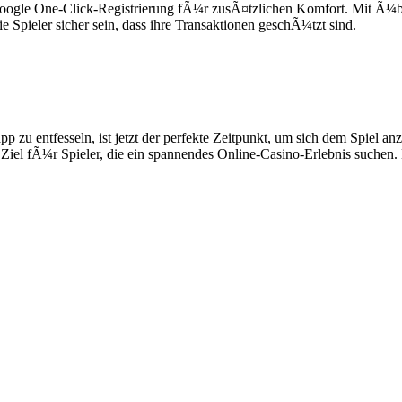
e Google One-Click-Registrierung fÃ¼r zusÃ¤tzlichen Komfort. Mit Ã¼b
ieler sicher sein, dass ihre Transaktionen geschÃ¼tzt sind.
 zu entfesseln, ist jetzt der perfekte Zeitpunkt, um sich dem Spiel 
iel fÃ¼r Spieler, die ein spannendes Online-Casino-Erlebnis suchen. 