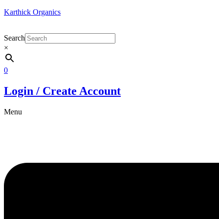
Karthick Organics
Search
×
0
Login / Create Account
Menu