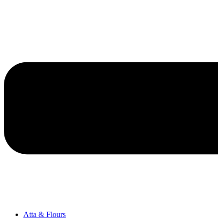
Atta & Flours