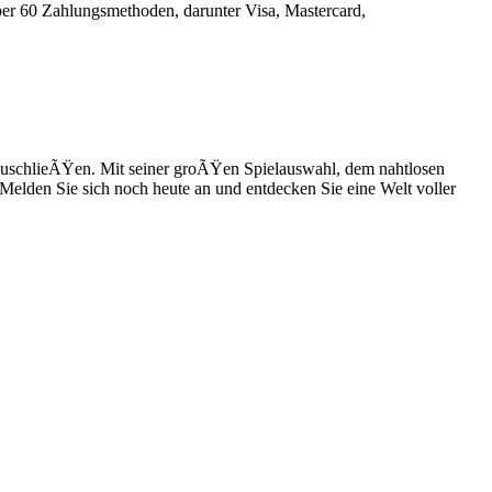
er 60 Zahlungsmethoden, darunter Visa, Mastercard,
anzuschlieÃŸen. Mit seiner groÃŸen Spielauswahl, dem nahtlosen
Melden Sie sich noch heute an und entdecken Sie eine Welt voller