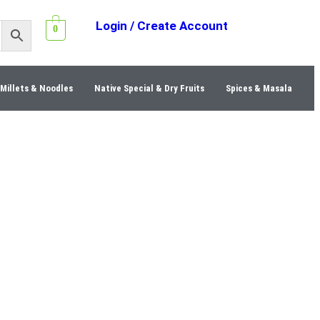
Login / Create Account
0
Millets & Noodles
Native Special & Dry Fruits
Spices & Masala