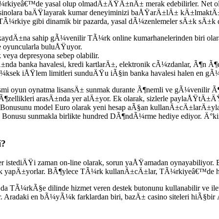
¼rkiyeâ€™de yasal olup olmadÄ±ÄŸÄ±nÄ± merak edebilirler. Net olar
casinolara baÄŸlayarak kumar deneyiminizi baÅŸarÄ±lÄ± kÄ±lmaktÄ±
 TÃ¼rkiye gibi dinamik bir pazarda, yasal dÃ¼zenlemeler sÄ±k sÄ±
aydÄ±na sahip gÃ¼venilir TÃ¼rk online kumarhanelerinden biri olara
le oyuncularla buluÅŸuyor.
veya depresyona sebep olabilir.
nda banka havalesi, kredi kartlarÄ±, elektronik cÃ¼zdanlar, Ã¶n Ã¶d
¼ksek iÅŸlem limitleri sunduÄŸu iÃ§in banka havalesi halen en g
oyun oynatma lisansÄ± sunmak durante Ã¶nemli ve gÃ¼venilir Ã¶zel
Ã¶zellikleri arasÄ±nda yer alÄ±yor. Ek olarak, sizlerle paylaÅŸt
din Bonusunu model Euro olarak yeni hesap aÃ§an kullanÄ±cÄ±lar
din Bonusu sunmakla birlikte hundred DÃ¶ndÃ¼rme hediye ediyor. 
i?
istediÄŸi zaman on-line olarak, sorun yaÅŸamadan oynayabiliyor. B
k yapÄ±yorlar. BÃ¶ylece TÃ¼rk kullanÄ±cÄ±lar, TÃ¼rkiyeâ€™de hizm
Ã§e dilinde hizmet veren destek butonunu kullanabilir ve iletiÅ
radaki en bÃ¼yÃ¼k farklardan biri, bazÄ± casino siteleri hiÃ§bir Å