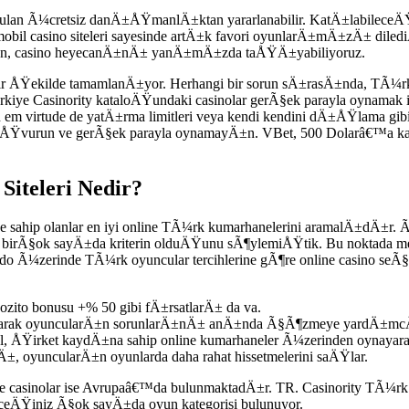
ulan Ã¼cretsiz danÄ±ÅŸmanlÄ±ktan yararlanabilir. KatÄ±labileceÄŸi
ki, mobil casino siteleri sayesinde artÄ±k favori oyunlarÄ±mÄ±zÄ± di
rken, casino heyecanÄ±nÄ± yanÄ±mÄ±zda taÅŸÄ±yabiliyoruz.
ir ÅŸekilde tamamlanÄ±yor. Herhangi bir sorun sÄ±rasÄ±nda, TÃ¼rk
rkiye Casinority kataloÄŸundaki casinolar gerÃ§ek parayla oynamak
 em virtude de yatÄ±rma limitleri veya kendi kendini dÄ±ÅŸlama
vurun ve gerÃ§ek parayla oynamayÄ±n. VBet, 500 Dolarâ€™a kad
iteleri Nedir?
ahip olanlar en iyi online TÃ¼rk kumarhanelerini aramalÄ±dÄ±r. Ã‡e
Ã§ok sayÄ±da kriterin olduÄŸunu sÃ¶ylemiÅŸtik. Bu noktada mevzu 
 Ã¼zerinde TÃ¼rk oyuncular tercihlerine gÃ¶re online casino seÃ§mek
to bonusu +% 50 gibi fÄ±rsatlarÄ± da va.
 sunarak oyuncularÄ±n sorunlarÄ±nÄ± anÄ±nda Ã§Ã¶zmeye yardÄ±mcÄ
al, ÅŸirket kaydÄ±na sahip online kumarhaneler Ã¼zerinden oynayar
 oyuncularÄ±n oyunlarda daha rahat hissetmelerini saÄŸlar.
 casinolar ise Avrupaâ€™da bulunmaktadÄ±r. TR. Casinority TÃ¼rk oyu
ceÄŸiniz Ã§ok sayÄ±da oyun kategorisi bulunuyor.