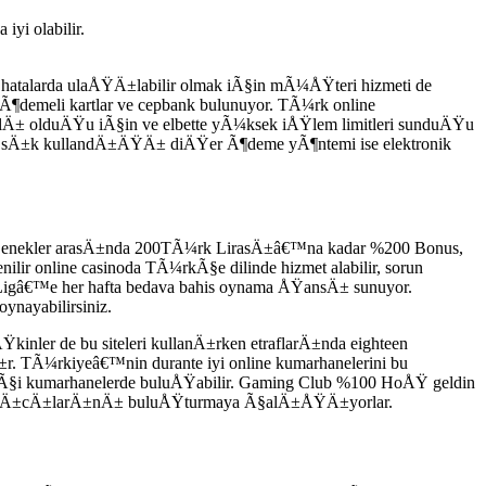
yi olabilir.
hatalarda ulaÅŸÄ±labilir olmak iÃ§in mÃ¼ÅŸteri hizmeti de
 Ã¶demeli kartlar ve cepbank bulunuyor. TÃ¼rk online
zlÄ± olduÄŸu iÃ§in ve elbette yÃ¼ksek iÅŸlem limitleri sunduÄŸu
e sÄ±k kullandÄ±ÄŸÄ± diÄŸer Ã¶deme yÃ¶ntemi ise elektronik
eÃ§enekler arasÄ±nda 200TÃ¼rk LirasÄ±â€™na kadar %200 Bonus,
online casinoda TÃ¼rkÃ§e dilinde hizmet alabilir, sorun
Ligâ€™e her hafta bedava bahis oynama ÅŸansÄ± sunuyor.
ynayabilirsiniz.
nler de bu siteleri kullanÄ±rken etraflarÄ±nda eighteen
 TÃ¼rkiyeâ€™nin durante iyi online kumarhanelerini bu
iÃ§i kumarhanelerde buluÅŸabilir. Gaming Club %100 HoÅŸ geldin
ullanÄ±cÄ±larÄ±nÄ± buluÅŸturmaya Ã§alÄ±ÅŸÄ±yorlar.