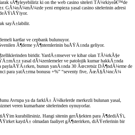
ak sÃ¶yleyebiliriz ki on the web casino siteleri TÃ¼rkiyeâ€™de
r. GÃ¼nÃ¼mÃ¼zde yeni empieza yasal casino sitelerinin adresi
k deÄŸiÅŸiyor.
k sayÄ±labilir.
emeli kartlar ve cepbank bulunuyor.
Ã¼venilen Ã¶deme yÃ¶ntemlerinin baÅŸÄ±nda geliyor.
liklerinden biridir. YardÄ±msever ve kibar olan TÃ¼rkÃ§e
Ä±ÄŸÄ±mÄ±z yasal dÃ¼zenlemeler ve patolojik kumar hakkÄ±nda
Ä±yla paylaÅŸÄ±rken, bunun yanÄ±nda 30 Ãœcretsiz DÃ¶ndÃ¼rme de
Ä°kinci para yatÄ±rma bonusu +%” “seventy five, ÃœÃ§Ã¼ncÃ¼
unu Avrupa ya da farklÄ± Ã¼lkelerde merkezli bulunan yasal,
et veren kumarhane sitelerinden oynuyorlar.
Ÿim kurabilirsiniz. Hangi sitenin gerÃ§ekten para Ã¶dediÄŸi,
Ÿirket kaydÄ± olmadan faaliyet gÃ¶sterirken, diÄŸerlerinin bir