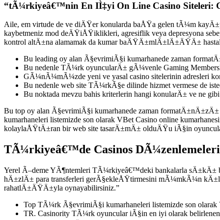
“tÃ¼rkiyeâ€™nin En IÌ‡yi On Line Casino Siteleri:
Aile, em virtude de ve diÄŸer konularda baÅŸa gelen tÃ¼m kay
kaybetmeniz mod deÄŸiÅŸiklikleri, agresiflik veya depresyo
kontrol altÄ±na alamamak da kumar baÄŸÄ±mlÄ±lÄ±ÄŸÄ± hastalÄ
Bu leading oy alan Ã§evrimiÃ§i kumarhanede zaman formatÄ±
Bu nedenle TÃ¼rk oyuncularÄ± gÃ¼venle Gaming Membership 
GÃ¼nÃ¼mÃ¼zde yeni ve yasal casino sitelerinin adresleri k
Bu nedenle web site TÃ¼rkÃ§e dilinde hizmet vermese de ist
Bu noktada mevzu bahis kriterlerin hangi konularÄ± ve ne g
Bu top oy alan Ã§evrimiÃ§i kumarhanede zaman formatÄ±nÄ±zÄ± ay
kumarhaneleri listemizde son olarak VBet Casino online kumarhane
kolaylaÅŸtÄ±ran bir web site tasarÄ±mÄ± olduÄŸu iÃ§in oyuncula
TÃ¼rkiyeâ€™de Casinos DÃ¼zenlemeleri
Yerel Ã–deme YÃ¶ntemleri TÃ¼rkiyeâ€™deki bankalarla sÄ±kÄ± b
hÄ±zlÄ± para transferleri gerÃ§ekleÅŸtirmesini mÃ¼mkÃ¼n kÄ±lar. C
rahatlÄ±ÄŸÄ±yla oynayabilirsiniz.”
Top TÃ¼rk Ã§evrimiÃ§i kumarhaneleri listemizde son olarak V
TR. Casinority TÃ¼rk oyuncular iÃ§in en iyi olarak belirlenen 