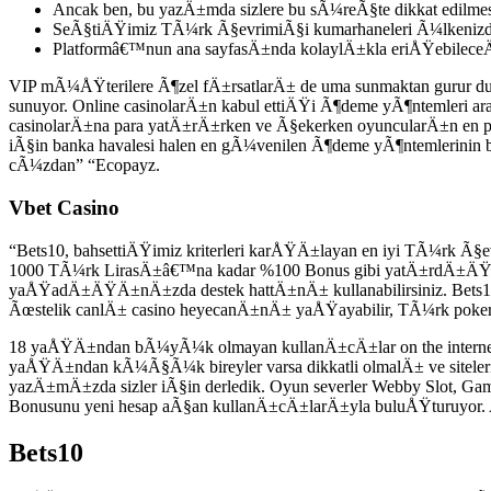
Ancak ben, bu yazÄ±mda sizlere bu sÃ¼reÃ§te dikkat edilmesi 
SeÃ§tiÄŸimiz TÃ¼rk Ã§evrimiÃ§i kumarhaneleri Ã¼lkenizde b
Platformâ€™nun ana sayfasÄ±nda kolaylÄ±kla eriÅŸebileceÄ
VIP mÃ¼ÅŸterilere Ã¶zel fÄ±rsatlarÄ± de uma sunmaktan gurur d
sunuyor. Online casinolarÄ±n kabul ettiÄŸi Ã¶deme yÃ¶ntemleri ara
casinolarÄ±na para yatÄ±rÄ±rken ve Ã§ekerken oyuncularÄ±n en p
iÃ§in banka havalesi halen en gÃ¼venilen Ã¶deme yÃ¶ntemlerin
cÃ¼zdan” “Ecopayz.
Vbet Casino
“Bets10, bahsettiÄŸimiz kriterleri karÅŸÄ±layan en iyi TÃ¼rk
1000 TÃ¼rk LirasÄ±â€™na kadar %100 Bonus gibi yatÄ±rdÄ±ÄŸÄ±nÄ
yaÅŸadÄ±ÄŸÄ±nÄ±zda destek hattÄ±nÄ± kullanabilirsiniz. Bets10
Ãœstelik canlÄ± casino heyecanÄ±nÄ± yaÅŸayabilir, TÃ¼rk pokeri, sa
18 yaÅŸÄ±ndan bÃ¼yÃ¼k olmayan kullanÄ±cÄ±lar on the internet ca
yaÅŸÄ±ndan kÃ¼Ã§Ã¼k bireyler varsa dikkatli olmalÄ± ve sitele
yazÄ±mÄ±zda sizler iÃ§in derledik. Oyun severler Webby Slot, G
Bonusunu yeni hesap aÃ§an kullanÄ±cÄ±larÄ±yla buluÅŸturuyor
Bets10