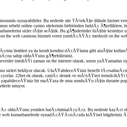
sunda oynayabilirler. Bu nedenle site TÃ¼rkÃ§e dilinde hizmet ve
Bunun sebebi online casino sitelerinin birbirinden farklÄ± Ã¶zelliklere
arhanelerini sizler iÃ§in seÃ§tik. Bu gÃ¶nderimler hiÃ§bir kesin
k on the web casinosu hizmeti veren yurtdÄ±ÅŸÄ± merkezli on the
±rma limitleri ya da kendi kendini dÄ±ÅŸlama gibi araÃ§lar kullan
nsÄ±na sahip olduÄŸunu gÃ¶rebilirsiniz.
enler istediÄŸi zaman on the internet olarak, sorun yaÅŸamadan oy
zleri bekliyor olacak. UlaÅŸabileceÄŸiniz benefit fÄ±rsatlarÄ±na 
rlar. 22bet ek olarak, canlÄ± destek ve mÃ¼ÅŸteri temsilciliÄ
Ÿ yapabileceÄŸiniz bir maÄŸaza de uma sunduÄŸu iÃ§in durante p
tlerle tutuyor.
Ä± olduÄŸunu yeniden hatÄ±rlatmalÄ±yÄ±z. Bu nedenle kayÄ±t ola
the web kumarhanelerde oynadÄ±ÄŸÄ±nÄ±zda kiÅŸisel bilgileriniz Å