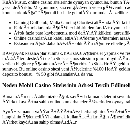
KuÅŸkusuz, online casino sitelerinde oynayan oyuncular, bunun TÃ
yasal deÄŸildir. Misyonumuz, sizi en gÃ¼venli ve en gÃ¼venilir 
konusu oldukÃ§a” “Ã¶nemli bir hale gelmiÅŸ durumda. Ã–zellikle
Gaming Golf club, Malta Gaming Otoritesi altÄ±nda ÅŸirket k
FarklÄ± miktarlarda Ã¶dÃ¼ller birbirinden farklÄ± oyunlar i
Ã‡ok fazla para kaybetmeniz mod deÄŸiÅŸiklikleri, agresiflik 
Online casinolarÄ±n kabul ettiÄŸi Ã¶deme yÃ¶ntemleri arasÄ±
Eskisinden Ã§ok daha hÄ±zlÄ± olduÄŸu iÃ§in ve elbette yÃ
BÃ¼yÃ¼k kazanÃ§lar sunmak, hÄ±zlÄ± Ã¶demeler yapmak ve resmi 
mÃ¼ÅŸteri desteÄŸi de 1xSlots casinos sitesinin gurur duyduÄŸu 
verilen bilgilere gÃ¶z atmanÄ±zÄ± Ã¶neririz. 1xSlots HoÅŸ gel
sunuyor. Bu online casino sitesi yeni Ã¼yelerine %100 HoÅŸ gel
depozito bonusu +% 50 gibi fÄ±rsatlarÄ± da var.
Neden Mobil Casino Sitelerinin Adresi Tercih Edilmel
Buna raÄŸmen, Ã¼lkemizde Ã§ok sayÄ±da kumar sitelerini sevenler 
ÅŸirket kaydÄ±na sahip online kumarhaneler Ã¼zerinden oynayara
AynÄ± zamanda yaÅŸadÄ±ÄŸÄ±nÄ±z herhangi bir sÄ±kÄ±ntÄ±da TÃ¼rk
hangisinin Ã¶demediÄŸi anlamak kullanÄ±cÄ±lar iÃ§in Ã¶nemlidir. A
ÅŸirket kaydÄ±na sahip olmasÄ±dÄ±r.