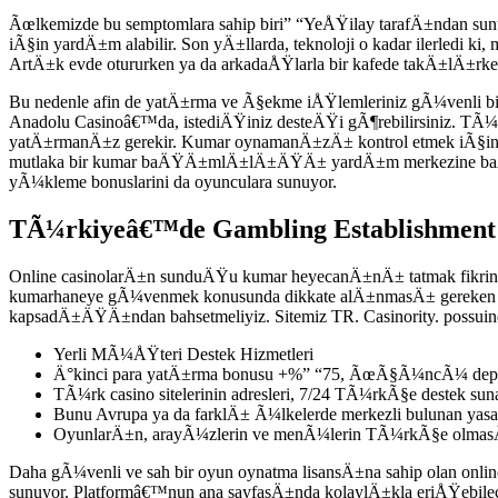
Ãœlkemizde bu semptomlara sahip biri” “YeÅŸilay tarafÄ±ndan sun
iÃ§in yardÄ±m alabilir. Son yÄ±llarda, teknoloji o kadar ilerledi 
ArtÄ±k evde otururken ya da arkadaÅŸlarla bir kafede takÄ±lÄ±
Bu nedenle afin de yatÄ±rma ve Ã§ekme iÅŸlemleriniz gÃ¼venli b
Anadolu Casinoâ€™da, istediÄŸiniz desteÄŸi gÃ¶rebilirsiniz. TÃ¼
yatÄ±rmanÄ±z gerekir. Kumar oynamanÄ±zÄ± kontrol etmek iÃ§in
mutlaka bir kumar baÄŸÄ±mlÄ±lÄ±ÄŸÄ± yardÄ±m merkezine baÅŸ
yÃ¼kleme bonuslarini da oyunculara sunuyor.
TÃ¼rkiyeâ€™de Gambling Establishment S
Online casinolarÄ±n sunduÄŸu kumar heyecanÄ±nÄ± tatmak fikrine s
kumarhaneye gÃ¼venmek konusunda dikkate alÄ±nmasÄ± gereken bir
kapsadÄ±ÄŸÄ±ndan bahsetmeliyiz. Sitemiz TR. Casinority. possuindo
Yerli MÃ¼ÅŸteri Destek Hizmetleri
Ä°kinci para yatÄ±rma bonusu +%” “75, ÃœÃ§Ã¼ncÃ¼ depozi
TÃ¼rk casino sitelerinin adresleri, 7/24 TÃ¼rkÃ§e destek
Bunu Avrupa ya da farklÄ± Ã¼lkelerde merkezli bulunan yas
OyunlarÄ±n, arayÃ¼zlerin ve menÃ¼lerin TÃ¼rkÃ§e olmasÄ±,
Daha gÃ¼venli ve sah bir oyun oynatma lisansÄ±na sahip olan online
sunuyor. Platformâ€™nun ana sayfasÄ±nda kolaylÄ±kla eriÅŸebile