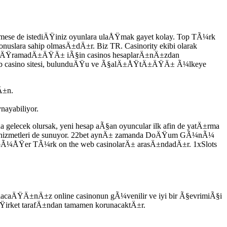
rmese de istediÄŸiniz oyunlara ulaÅŸmak gayet kolay. Top TÃ¼rk
, bonuslara sahip olmasÄ±dÄ±r. Biz TR. Casinority ekibi olarak
tiye uÄŸramadÄ±ÄŸÄ± iÃ§in casinos hesaplarÄ±nÄ±zdan
 web casino sitesi, bulunduÄŸu ve Ã§alÄ±ÅŸtÄ±ÄŸÄ± Ã¼lkeye
Ä±n.
nayabiliyor.
gelecek olursak, yeni hesap aÃ§an oyuncular ilk afin de yatÄ±rma
Ÿi hizmetleri de sunuyor. 22bet aynÄ± zamanda DoÄŸum GÃ¼nÃ¼
opÃ¼ÅŸer TÃ¼rk on the web casinolarÄ± arasÄ±ndadÄ±r. 1xSlots
caÄŸÄ±nÄ±z online casinonun gÃ¼venilir ve iyi bir Ã§evrimiÃ§i
Ÿirket tarafÄ±ndan tamamen korunacaktÄ±r.