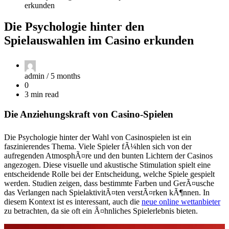
erkunden
Die Psychologie hinter den
Spielauswahlen im Casino erkunden
admin /
5 months
0
3 min read
Die Anziehungskraft von Casino-Spielen
Die Psychologie hinter der Wahl von Casinospielen ist ein
faszinierendes Thema. Viele Spieler fÃ¼hlen sich von der
aufregenden AtmosphÃ¤re und den bunten Lichtern der Casinos
angezogen. Diese visuelle und akustische Stimulation spielt eine
entscheidende Rolle bei der Entscheidung, welche Spiele gespielt
werden. Studien zeigen, dass bestimmte Farben und GerÃ¤usche
das Verlangen nach SpielaktivitÃ¤ten verstÃ¤rken kÃ¶nnen. In
diesem Kontext ist es interessant, auch die
neue online wettanbieter
zu betrachten, da sie oft ein Ã¤hnliches Spielerlebnis bieten.