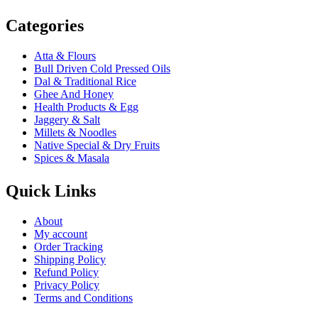
for:
Categories
Atta & Flours
Bull Driven Cold Pressed Oils
Dal & Traditional Rice
Ghee And Honey
Health Products & Egg
Jaggery & Salt
Millets & Noodles
Native Special & Dry Fruits
Spices & Masala
Quick Links
About
My account
Order Tracking
Shipping Policy
Refund Policy
Privacy Policy
Terms and Conditions