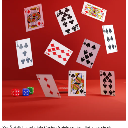
ZusÃ¤tzlich sind viele Casino-Spiele so gestaltet, dass sie ein