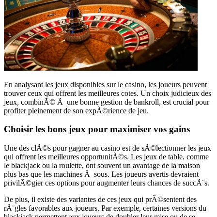
En analysant les jeux disponibles sur le casino, les joueurs peuvent
trouver ceux qui offrent les meilleures cotes. Un choix judicieux des
jeux, combinÃ© Ã une bonne gestion de bankroll, est crucial pour
profiter pleinement de son expÃ©rience de jeu.
Choisir les bons jeux pour maximiser vos gains
Une des clÃ©s pour gagner au casino est de sÃ©lectionner les jeux
qui offrent les meilleures opportunitÃ©s. Les jeux de table, comme
le blackjack ou la roulette, ont souvent un avantage de la maison
plus bas que les machines Ã sous. Les joueurs avertis devraient
privilÃ©gier ces options pour augmenter leurs chances de succÃ¨s.
De plus, il existe des variantes de ces jeux qui prÃ©sentent des
rÃ¨gles favorables aux joueurs. Par exemple, certaines versions du
blackjack permettent aux joueurs de doubler leur mise ou de se