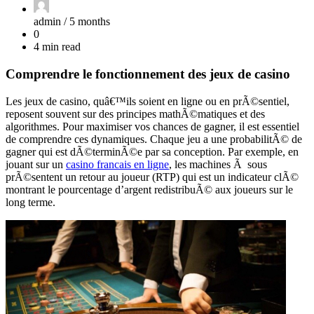
admin /
5 months
0
4 min read
Comprendre le fonctionnement des jeux de casino
Les jeux de casino, quâ€™ils soient en ligne ou en prÃ©sentiel,
reposent souvent sur des principes mathÃ©matiques et des
algorithmes. Pour maximiser vos chances de gagner, il est essentiel
de comprendre ces dynamiques. Chaque jeu a une probabilitÃ© de
gagner qui est dÃ©terminÃ©e par sa conception. Par exemple, en
jouant sur un
casino francais en ligne
, les machines Ã sous
prÃ©sentent un retour au joueur (RTP) qui est un indicateur clÃ©
montrant le pourcentage d’argent redistribuÃ© aux joueurs sur le
long terme.