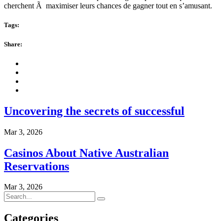
cherchent Ã maximiser leurs chances de gagner tout en s’amusant.
Tags:
Share:
Uncovering the secrets of successful
Mar 3, 2026
Casinos About Native Australian
Reservations
Mar 3, 2026
Categories