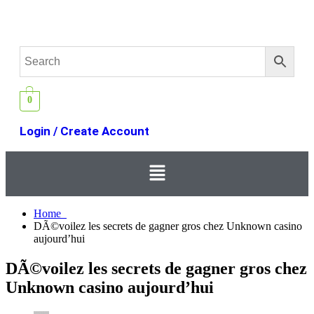
0
Login / Create Account
Home
DÃ©voilez les secrets de gagner gros chez Unknown casino
aujourd’hui
DÃ©voilez les secrets de gagner gros chez
Unknown casino aujourd’hui