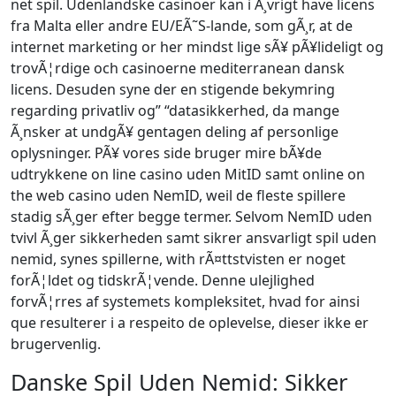
net spil. Udenlandske casinoer kan i Ã¸vrigt have licens
fra Malta eller andre EU/EÃ˜S-lande, som gÃ¸r, at de
internet marketing or her mindst lige sÃ¥ pÃ¥lideligt og
trovÃ¦rdige och casinoerne mediterranean dansk
licens. Desuden syne der en stigende bekymring
regarding privatliv og” “datasikkerhed, da mange
Ã¸nsker at undgÃ¥ gentagen deling af personlige
oplysninger. PÃ¥ vores side bruger mire bÃ¥de
udtrykkene on line casino uden MitID samt online on
the web casino uden NemID, weil de fleste spillere
stadig sÃ¸ger efter begge termer. Selvom NemID uden
tvivl Ã¸ger sikkerheden samt sikrer ansvarligt spil uden
nemid, synes spillerne, with rÃ¤ttstvisten er noget
forÃ¦ldet og tidskrÃ¦vende. Denne ulejlighed
forvÃ¦rres af systemets kompleksitet, hvad for ainsi
que resulterer i a respeito de oplevelse, dieser ikke er
brugervenlig.
Danske Spil Uden Nemid: Sikker