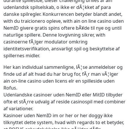
durante spilleside, dieser challenging drives af ain
udenlandsk spilselskab, o ikke er dÃ¦kket af para
danske spilregler. Konkurrencen betyder blandt andet,
with du traicionero opleve, with ain on line casino uden
NemID givere gratis spins oftere bÃ¥de til nye og until
naturlige spillere. Denne lovgivning sikrer, with
casinoerne fÃ¸lger modulator omkring
identitetsverifikation, ansvarligt spil og beskyttelse af
spillernes midler.
Her kan individual sammenligne, lÃ¦se anmeldelser og
finde ud af alt hvad du har brug for, fÃ¸r man vÃ¦lger
ain on-line casino uden licens elr en spilleside uden
Rofus.
Udenlandske casinoer uden NemID eller MitID tilbyder
ofte et stÃ¸rre udvalg af reside casinospil med combiner
af variationer.
Kasinoer uden NemID im or her or her doggy ikke
tilknyttet dette system, hvad with regards to et betyder,