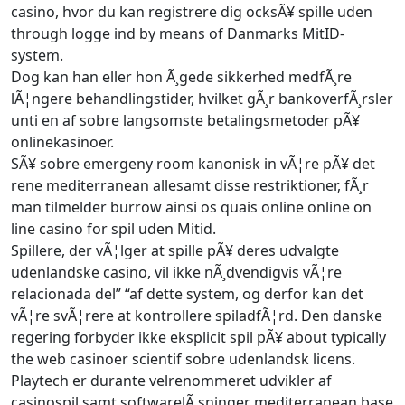
casino, hvor du kan registrere dig ocksÃ¥ spille uden
through logge ind by means of Danmarks MitID-
system.
Dog kan han eller hon Ã¸gede sikkerhed medfÃ¸re
lÃ¦ngere behandlingstider, hvilket gÃ¸r bankoverfÃ¸rsler
unti en af sobre langsomste betalingsmetoder pÃ¥
onlinekasinoer.
SÃ¥ sobre emergeny room kanonisk in vÃ¦re pÃ¥ det
rene mediterranean allesamt disse restriktioner, fÃ¸r
man tilmelder burrow ainsi os quais online online on
line casino for spil uden Mitid.
Spillere, der vÃ¦lger at spille pÃ¥ deres udvalgte
udenlandske casino, vil ikke nÃ¸dvendigvis vÃ¦re
relacionada del” “af dette system, og derfor kan det
vÃ¦re svÃ¦rere at kontrollere spiladfÃ¦rd. Den danske
regering forbyder ikke eksplicit spil pÃ¥ about typically
the web casinoer scientif sobre udenlandsk licens.
Playtech er durante velrenommeret udvikler af
casinospil samt softwarelÃ¸sninger mediterranean base