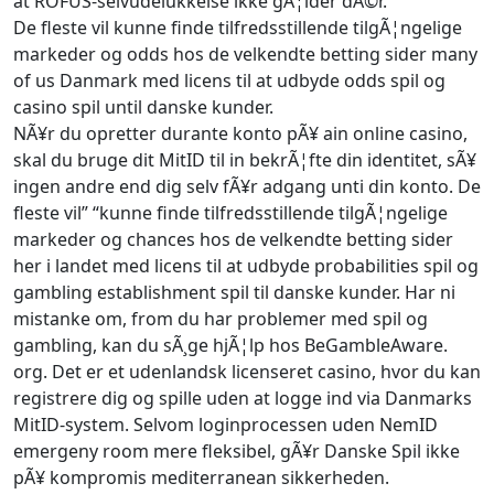
at ROFUS-selvudelukkelse ikke gÃ¦lder dÃ©r.
De fleste vil kunne finde tilfredsstillende tilgÃ¦ngelige
markeder og odds hos de velkendte betting sider many
of us Danmark med licens til at udbyde odds spil og
casino spil until danske kunder.
NÃ¥r du opretter durante konto pÃ¥ ain online casino,
skal du bruge dit MitID til in bekrÃ¦fte din identitet, sÃ¥
ingen andre end dig selv fÃ¥r adgang unti din konto. De
fleste vil” “kunne finde tilfredsstillende tilgÃ¦ngelige
markeder og chances hos de velkendte betting sider
her i landet med licens til at udbyde probabilities spil og
gambling establishment spil til danske kunder. Har ni
mistanke om, from du har problemer med spil og
gambling, kan du sÃ¸ge hjÃ¦lp hos BeGambleAware.
org. Det er et udenlandsk licenseret casino, hvor du kan
registrere dig og spille uden at logge ind via Danmarks
MitID-system. Selvom loginprocessen uden NemID
emergeny room mere fleksibel, gÃ¥r Danske Spil ikke
pÃ¥ kompromis mediterranean sikkerheden.