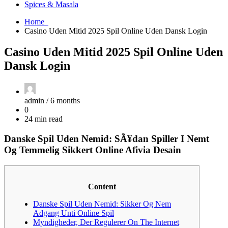
Spices & Masala
Home
Casino Uden Mitid 2025 Spil Online Uden Dansk Login
Casino Uden Mitid 2025 Spil Online Uden
Dansk Login
admin /
6 months
0
24 min read
Danske Spil Uden Nemid: SÃ¥dan Spiller I Nemt
Og Temmelig Sikkert Online Afivia Desain
Content
Danske Spil Uden Nemid: Sikker Og Nem
Adgang Unti Online Spil
Myndigheder, Der Regulerer On The Internet