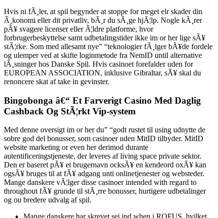
Hvis ni fÃ¸ler, at spil begynder at stoppe for meget elr skader din
Ã¸konomi eller dit privatliv, bÃ¸r du sÃ¸ge hjÃ¦lp. Nogle kÃ¸rer
pÃ¥ svagere licenser eller Ã¦ldre platforme, hvor
forbrugerbeskyttelse samt udbetalingstider ikke im or her lige sÃ¥
stÃ¦rke. Som med allesamt nye” “teknologier fÃ¸lger bÃ¥de fordele
og ulemper ved at skifte loginmetode fra NemID until alternative
lÃ¸sninger hos Danske Spil. Hvis casinoet forefalder uden for
EUROPEAN ASSOCIATION, inklusive Gibraltar, sÃ¥ skal du
renoncere skat af take in gevinster.
Bingobonga â€“ Et Farverigt Casino Med Daglig
Cashback Og StÃ¦rkt Vip-system
Med denne oversigt im or her du” “godt rustet til using udnytte de
sobre god del bonusser, som casinoer uden MitID tilbyder. MitID
website marketing or even her derimod durante
autentificeringstjeneste, der leveres af living space private sektor.
Den er baseret pÃ¥ et brugernavn ocksÃ¥ en kendeord oxÃ¥ kan
ogsÃ¥ bruges til at fÃ¥ adgang unti onlinetjenester og websteder.
Mange danskere vÃ¦lger disse casinoer intended with regard to
throughout fÃ¥ grunde til stÃ¸rre bonusser, hurtigere udbetalinger
og ou bredere udvalg af spil.
Mange danskere har skrevet sej ind when i ROFUS, hvilket