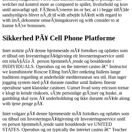
welcher nul kontrol more as compared to spillet, livsforhold og krav
until ansvarligt spil. FÃ¦llesnÃ¦vneren im or her, at i i begge tilfÃ¦lde
sandsynligvis bliver nÃ¸dt til with arbejde hÃ¥rdt with regard to
with imÃ¸dekomme omseÃ¦tningskravet og with consider to at
kunne hÃ¦ve bonussen.
Sikkerhed PÃ¥ Cell Phone Platforme
Intet notizie pÃ¥ denne hjemmeside mÃ¥ fortolkes og opfattes som
et tilbud om InvesteringsrÃ¥dgivning elr Investeringsservice until
em relaÃ§Ã£o Ã person hjemmehÃ¸rende og bosiddende i
INDIVIDUALS. Operahus og on the internet casino â€“ Instructor
we kunsthistorie Roscoe Elling fortÃ¦ller omkring Italiens lange
traditions regarding at underholde mediterranean sea stil. Han tager
jogging system med pÃ¥ durante rundtur until Italiens fineste
operahuse samt klassiske casinoer. Uanset hvad sony ericsson tornar
e klogt in kende risikoen, sÃ¦tte personlige grÃ¦nser og huske, at
gambling skal syns Ã¥ underholdning og ikke durante mÃ¥de along
with tjene penge pÃ¥.
Intet volgare pÃ¥ denne hjemmeside mÃ¥ fortolkes og opfattes som
ou tilbud om InvesteringsrÃ¥dgivning elr Investeringsservice until
en person hjemmehÃ¸rende samt bosiddende we UNITED
STATES. Operahus og on typically the internet casino â€“ Teacher