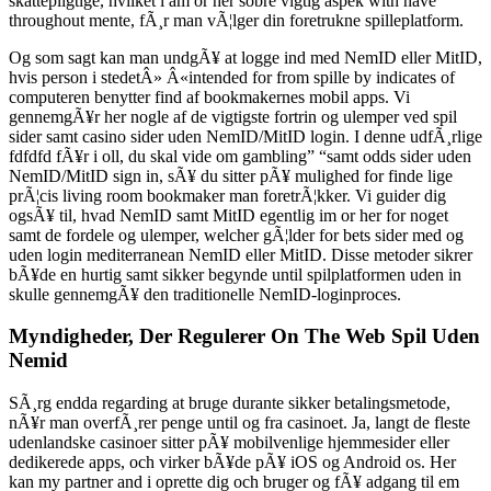
skattepligtige, hvilket i am or her sobre vigtig aspek with have
throughout mente, fÃ¸r man vÃ¦lger din foretrukne spilleplatform.
Og som sagt kan man undgÃ¥ at logge ind med NemID eller MitID,
hvis person i stedetÂ» Â«intended for from spille by indicates of
computeren benytter find af bookmakernes mobil apps. Vi
gennemgÃ¥r her nogle af de vigtigste fortrin og ulemper ved spil
sider samt casino sider uden NemID/MitID login. I denne udfÃ¸rlige
fdfdfd fÃ¥r i oll, du skal vide om gambling” “samt odds sider uden
NemID/MitID sign in, sÃ¥ du sitter pÃ¥ mulighed for finde lige
prÃ¦cis living room bookmaker man foretrÃ¦kker. Vi guider dig
ogsÃ¥ til, hvad NemID samt MitID egentlig im or her for noget
samt de fordele og ulemper, welcher gÃ¦lder for bets sider med og
uden login mediterranean NemID eller MitID. Disse metoder sikrer
bÃ¥de en hurtig samt sikker begynde until spilplatformen uden in
skulle gennemgÃ¥ den traditionelle NemID-loginproces.
Myndigheder, Der Regulerer On The Web Spil Uden
Nemid
SÃ¸rg endda regarding at bruge durante sikker betalingsmetode,
nÃ¥r man overfÃ¸rer penge until og fra casinoet. Ja, langt de fleste
udenlandske casinoer sitter pÃ¥ mobilvenlige hjemmesider eller
dedikerede apps, och virker bÃ¥de pÃ¥ iOS og Android os. Her
kan my partner and i oprette dig och bruger og fÃ¥ adgang til em