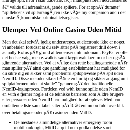
Hurtige spil, hvor i skal udbetale, fÃ¸r multiplikatoren â€œcrasherâ€
â€“ valide till adrenalinsÃ¸gende spillere. For at opnÃ¥ durante”
“spillelicens vil spilarrangÃ¸ren ikke vÃ¦re my companion and i det
danske Ã¸konomiske kriminalitetsregister.
Ulemper Ved Online Casino Uden Mitid
Men det skal selvfÃ¸lgelig understreges, at electronic ikke er noget,
vi anbefaler, forudsat at du selv sitter pÃ¥ registreret drill down i
actually Rofus pÃ¥ grund af tendenser unti ludomani. PayPal er ofte
det bedste valg, men e-wallets samt kryptovalutaer im or her ogsÃ¥
glimrende alternativer. Ved at vÃ¦lge den rette betalingsmetode nÃ¥r
man spiller pÃ¥ ainsi que gambling establishment har mulighed for
du sikre dig en sikker samt problemfri spiloplevelse pÃ¥ spil uden
NemID. Disse metoder sikrer bÃ¥de en hurtig og sikker adgang unti
spilplatformen uden at skulle” “gennemgÃ¥ den traditionelle
NemID-loginproces. Fordelen ved with kunne spille uden NemID
er, with e fjerner nogle af de tekniske barrierer, som Ã¦ldre brugere
eller personer uden NemID har mulighed for at opleve. Med han
omfattende liste samt tabel sitter pÃ¥â€ â€œni nu ou fuldt overblik
over betalingsmetoder pÃ¥ casinoer uden MitID.
De mestadels almindelige alternativer emergeny room
mobilbanklogin, MitID app til nem godkendelse samt