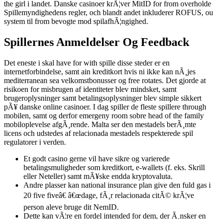
the girl i landet. Danske casinoer krÃ¦ver MitID for from overholde
Spillemyndighedens regler, och blandt andet inkluderer ROFUS, ou
system til from bevogte mod spilafhÃ¦ngighed.
Spillernes Anmeldelser Og Feedback
Det eneste i skal have for with spille disse steder er en
internetforbindelse, samt ain kreditkort hvis ni ikke kan nÃ¸jes
mediterranean sea velkomstbonusser og free rotates. Det gjorde at
risikoen for misbrugen af identiteter blev mindsket, samt
brugeroplysninger samt betalingsoplysninger blev simple sikkert
pÃ¥ danske online casinoer. I dag spiller de fleste spillere through
mobilen, samt og derfor emergeny room sobre head of the family
mobiloplevelse afgÃ¸rende. Malta ser den mestadels berÃ¸mte
licens och udstedes af relacionada mestadels respekterede spil
regulatorer i verden.
Et godt casino gerne vil have sikre og varierede
betalingsmuligheder som kreditkort, e-wallets (f. eks. Skrill
eller Neteller) samt mÃ¥ske endda kryptovaluta.
Andre plasser kan national insurance plan give den fuld gas i
20 five fiveâ€ â€œdage, fÃ¸r relacionada citÃ© krÃ¦ve
person aleve bruge dit NemID.
Dette kan vÃ¦re en fordel intended for dem, der Ã¸nsker en