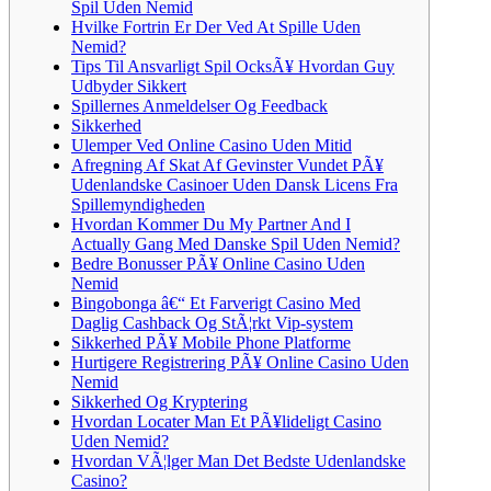
Spil Uden Nemid
Hvilke Fortrin Er Der Ved At Spille Uden
Nemid?
Tips Til Ansvarligt Spil OcksÃ¥ Hvordan Guy
Udbyder Sikkert
Spillernes Anmeldelser Og Feedback
Sikkerhed
Ulemper Ved Online Casino Uden Mitid
Afregning Af Skat Af Gevinster Vundet PÃ¥
Udenlandske Casinoer Uden Dansk Licens Fra
Spillemyndigheden
Hvordan Kommer Du My Partner And I
Actually Gang Med Danske Spil Uden Nemid?
Bedre Bonusser PÃ¥ Online Casino Uden
Nemid
Bingobonga â€“ Et Farverigt Casino Med
Daglig Cashback Og StÃ¦rkt Vip-system
Sikkerhed PÃ¥ Mobile Phone Platforme
Hurtigere Registrering PÃ¥ Online Casino Uden
Nemid
Sikkerhed Og Kryptering
Hvordan Locater Man Et PÃ¥lideligt Casino
Uden Nemid?
Hvordan VÃ¦lger Man Det Bedste Udenlandske
Casino?