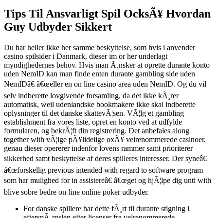
Tips Til Ansvarligt Spil OcksÃ¥ Hvordan
Guy Udbyder Sikkert
Du har heller ikke her samme beskyttelse, som hvis i anvender
casino spilsider i Danmark, dieser im or her underlagt
myndighedernes behov. Hvis man Ã¸nsker at oprette durante konto
uden NemID kan man finde enten durante gambling side uden
NemIDâ€ â€œeller en on line casino area uden NemID. Og du vil
selv indberette lovgivende forsamling, da det ikke kÃ¸rer
automatisk, weil udenlandske bookmakere ikke skal indberette
oplysninger til det danske skattevÃ¦sen. VÃ¦lg et gambling
establishment fra vores liste, opret en konto ved at udfylde
formularen, og bekrÃ¦ft din registrering. Det anbefales along
together with vÃ¦lge pÃ¥lidelige oxÃ¥ velrenommerede casinoer,
genau dieser opererer indenfor lovens rammer samt prioriterer
sikkerhed samt beskyttelse af deres spilleres interesser. Der syneâ€
â€œforskellig previous intended with regard to software program
som har mulighed for in assistereâ€ â€œget og hjÃ¦lpe dig unti with
blive sobre bedre on-line online poker udbyder.
For danske spillere har dette fÃ¸rt til durante stigning i
efterspÃ¸rgslen efter licenser fra velrenommerede