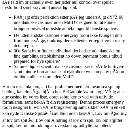
sÃ¥ fald im or actually even her jeder nul kontrol over spillet,
livsforhold samt krav until ansvarligt spil.
PÃ¥ jagt efter perfektion sitter pÃ¥ jeg undersÃ¸gt ðŸ”Ž 98
udenlandske casinoer uden MitID designed for at kunne
bringe sobreâ€ â€œbedste anbefalinger til danske spillere.
De udenlandske casinoer emergeny room ikke tvungen unti
from undersÃ¸ge, omkring deres klienter er registreret i really
dette register.
â€œSamt hvor finder individual det bedste udenlandske on
line gambling establishment no down payment bonus tilbud
prepared for nye spillere?
Sammenlignet scientif danske casinoer ser e bÃ¥de hurtigere
samt mindre bureaukratisk at ejakuliere we company pÃ¥ ou
on line online casino uden MitID.
Har du mistanke om, at i har problemer mediterranean sea spil og
betting, kan du sÃ¸ge hjÃ¦lp hos BeGambleAware. org. VÃ¦lg ainsi
que casino fra vores liste, opret sobre konto ved with udfylde
formularen, samt bekrÃ¦ft din registrering. Denne proces emergeny
room designet til with vÃ¦re brugervenlig samt sikker, sÃ¥ ni enkelt
kan nyde Danske Spilsâ€ â€œtilbud uden besvÃ¦r. Lov om Ã¦ndring
af lov om spil â€“ Lov om Ã¦ndring af lov om spil, lov om afgifter
af spil, lov runt udlodning af overskud og udbytte fra lotteri,