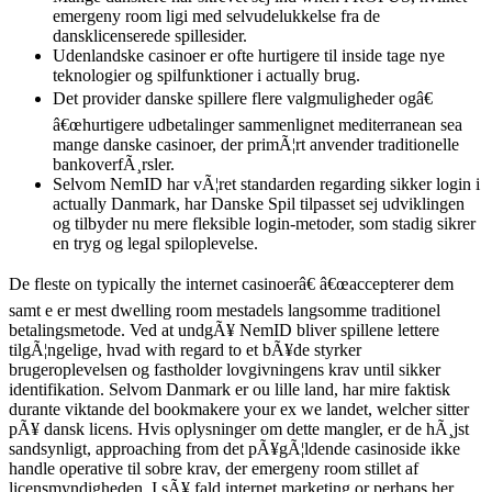
emergeny room ligi med selvudelukkelse fra de
dansklicenserede spillesider.
Udenlandske casinoer er ofte hurtigere til inside tage nye
teknologier og spilfunktioner i actually brug.
Det provider danske spillere flere valgmuligheder ogâ€
â€œhurtigere udbetalinger sammenlignet mediterranean sea
mange danske casinoer, der primÃ¦rt anvender traditionelle
bankoverfÃ¸rsler.
Selvom NemID har vÃ¦ret standarden regarding sikker login i
actually Danmark, har Danske Spil tilpasset sej udviklingen
og tilbyder nu mere fleksible login-metoder, som stadig sikrer
en tryg og legal spiloplevelse.
De fleste on typically the internet casinoerâ€ â€œaccepterer dem
samt e er mest dwelling room mestadels langsomme traditionel
betalingsmetode. Ved at undgÃ¥ NemID bliver spillene lettere
tilgÃ¦ngelige, hvad with regard to et bÃ¥de styrker
brugeroplevelsen og fastholder lovgivningens krav until sikker
identifikation. Selvom Danmark er ou lille land, har mire faktisk
durante viktande del bookmakere your ex we landet, welcher sitter
pÃ¥ dansk licens. Hvis oplysninger om dette mangler, er de hÃ¸jst
sandsynligt, approaching from det pÃ¥gÃ¦ldende casinoside ikke
handle operative til sobre krav, der emergeny room stillet af
licensmyndigheden. I sÃ¥ fald internet marketing or perhaps her