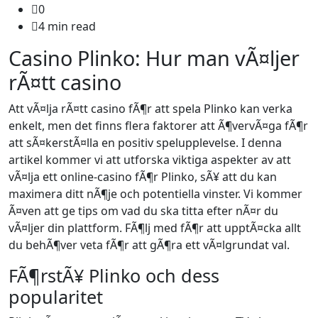
0
4 min read
Casino Plinko: Hur man vÃ¤ljer
rÃ¤tt casino
Att vÃ¤lja rÃ¤tt casino fÃ¶r att spela Plinko kan verka
enkelt, men det finns flera faktorer att Ã¶vervÃ¤ga fÃ¶r
att sÃ¤kerstÃ¤lla en positiv spelupplevelse. I denna
artikel kommer vi att utforska viktiga aspekter av att
vÃ¤lja ett online-casino fÃ¶r Plinko, sÃ¥ att du kan
maximera ditt nÃ¶je och potentiella vinster. Vi kommer
Ã¤ven att ge tips om vad du ska titta efter nÃ¤r du
vÃ¤ljer din plattform. FÃ¶lj med fÃ¶r att upptÃ¤cka allt
du behÃ¶ver veta fÃ¶r att gÃ¶ra ett vÃ¤lgrundat val.
FÃ¶rstÃ¥ Plinko och dess
popularitet