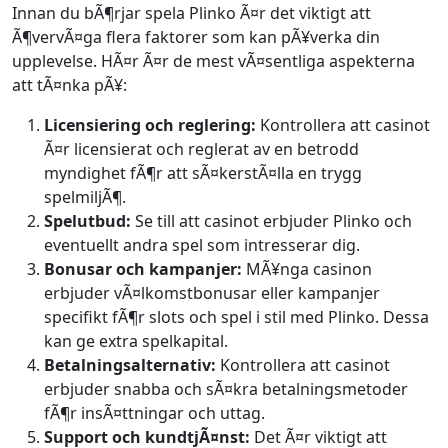
Innan du bÃ¶rjar spela Plinko Ã¤r det viktigt att
Ã¶vervÃ¤ga flera faktorer som kan pÃ¥verka din
upplevelse. HÃ¤r Ã¤r de mest vÃ¤sentliga aspekterna
att tÃ¤nka pÃ¥:
Licensiering och reglering:
Kontrollera att casinot
Ã¤r licensierat och reglerat av en betrodd
myndighet fÃ¶r att sÃ¤kerstÃ¤lla en trygg
spelmiljÃ¶.
Spelutbud:
Se till att casinot erbjuder Plinko och
eventuellt andra spel som intresserar dig.
Bonusar och kampanjer:
MÃ¥nga casinon
erbjuder vÃ¤lkomstbonusar eller kampanjer
specifikt fÃ¶r slots och spel i stil med Plinko. Dessa
kan ge extra spelkapital.
Betalningsalternativ:
Kontrollera att casinot
erbjuder snabba och sÃ¤kra betalningsmetoder
fÃ¶r insÃ¤ttningar och uttag.
Support och kundtjÃ¤nst:
Det Ã¤r viktigt att