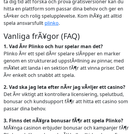
ta dig tid att forska och prova gratisversioner kan du
hitta en plattform som passar dina behov och ger en
sÃ¤ker och rolig spelupplevelse. Kom ihÃ¥g att alltid
spela ansvarsfullt
plinko
.
Vanliga frÃ¥gor (FAQ)
1. Vad Ã¤r Plinko och hur spelar man det?
Plinko Ã¤r ett spel dÃ¤r spelare slÃ¤pper en marker
genom en strukturerad uppstÃ¤llning av pinnar, med
mÃ¥let att landa i en sektion fÃ¶r att vinna priser. Det
Ã¤r enkelt och snabbt att spela.
2. Vad ska jag leta efter nÃ¤r jag vÃ¤ljer ett casino?
Det Ã¤r viktigt att kontrollera licensiering, spelutbud,
bonusar och kundsupport fÃ¶r att hitta ett casino som
passar dina behov.
3. Finns det nÃ¥gra bonusar fÃ¶r att spela Plinko?
MÃ¥nga casinon erbjuder bonusar och kampanjer fÃ¶r