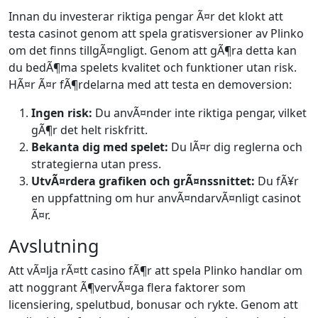
Innan du investerar riktiga pengar Ã¤r det klokt att
testa casinot genom att spela gratisversioner av Plinko
om det finns tillgÃ¤ngligt. Genom att gÃ¶ra detta kan
du bedÃ¶ma spelets kvalitet och funktioner utan risk.
HÃ¤r Ã¤r fÃ¶rdelarna med att testa en demoversion:
Ingen risk:
Du anvÃ¤nder inte riktiga pengar, vilket
gÃ¶r det helt riskfritt.
Bekanta dig med spelet:
Du lÃ¤r dig reglerna och
strategierna utan press.
UtvÃ¤rdera grafiken och grÃ¤nssnittet:
Du fÃ¥r
en uppfattning om hur anvÃ¤ndarvÃ¤nligt casinot
Ã¤r.
Avslutning
Att vÃ¤lja rÃ¤tt casino fÃ¶r att spela Plinko handlar om
att noggrant Ã¶vervÃ¤ga flera faktorer som
licensiering, spelutbud, bonusar och rykte. Genom att