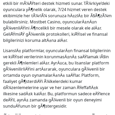
etkili bir mÃ¼ÅŸteri destek hizmeti sunar. TÃ¼rkiye’deki
oyunculara yÃ¶nelik olarak, 7/24 hizmet veren destek
ekibimizle her tÃ¼rlÃ¼ sorunuza hÄ±zlÄ± bir Ã§Ã¶zÃ¼m
bulabilirsiniz. Mostbet Casino, oyuncularÄ±nÄ±n
gÃ¼venliÄŸini Ã¶ncelikli bir mesele olarak ele alÄ±r.
GeliÅŸmiÅŸ gÃ¼venlik protokolleri, kiÅŸisel ve finansal
bilgilerinizi koruma altÄ±na alÄ±r.
LisanslÄ± platformlar, oyuncularÄ±n finansal bilgilerinin
ve kiÅŸisel verilerinin korunmasÄ±nÄ± saÄŸlamak iÃ§in
gerekli Ã¶nlemleri alÄ±r. AyrÄ±ca, bu lisanslar platform
gÃ¼venilirliÄŸini artÄ±rarak, oyunculara gÃ¼venli bir
ortamda oyun oynamalarÄ±nÄ± saÄŸlar. Platform,
faaliyet gÃ¶sterdiÄŸi Ã¼lkelerdeki kumar
dÃ¼zenlemelerine uyar ve her zaman ÅŸeffaflÄ±k
ilkesine sadÄ±k kalÄ±r. Bu, platformun sadece eÄŸlence
deÄŸil, aynÄ± zamanda gÃ¼venli bir oyun deneyimi
sunduÄŸunun bir gÃ¶stergesidir.