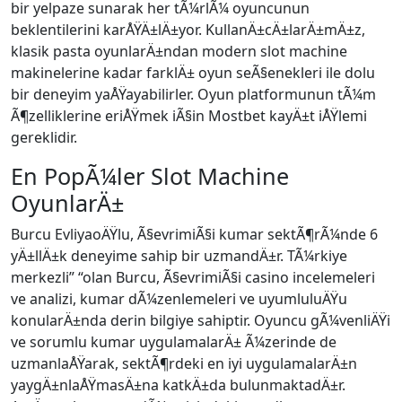
bir yelpaze sunarak her tÃ¼rlÃ¼ oyuncunun
beklentilerini karÅŸÄ±lÄ±yor. KullanÄ±cÄ±larÄ±mÄ±z,
klasik pasta oyunlarÄ±ndan modern slot machine
makinelerine kadar farklÄ± oyun seÃ§enekleri ile dolu
bir deneyim yaÅŸayabilirler. Oyun platformunun tÃ¼m
Ã¶zelliklerine eriÅŸmek iÃ§in Mostbet kayÄ±t iÅŸlemi
gereklidir.
En PopÃ¼ler Slot Machine
OyunlarÄ±
Burcu EvliyaoÄŸlu, Ã§evrimiÃ§i kumar sektÃ¶rÃ¼nde 6
yÄ±llÄ±k deneyime sahip bir uzmandÄ±r. TÃ¼rkiye
merkezli” “olan Burcu, Ã§evrimiÃ§i casino incelemeleri
ve analizi, kumar dÃ¼zenlemeleri ve uyumluluÄŸu
konularÄ±nda derin bilgiye sahiptir. Oyuncu gÃ¼venliÄŸi
ve sorumlu kumar uygulamalarÄ± Ã¼zerinde de
uzmanlaÅŸarak, sektÃ¶rdeki en iyi uygulamalarÄ±n
yaygÄ±nlaÅŸmasÄ±na katkÄ±da bulunmaktadÄ±r.