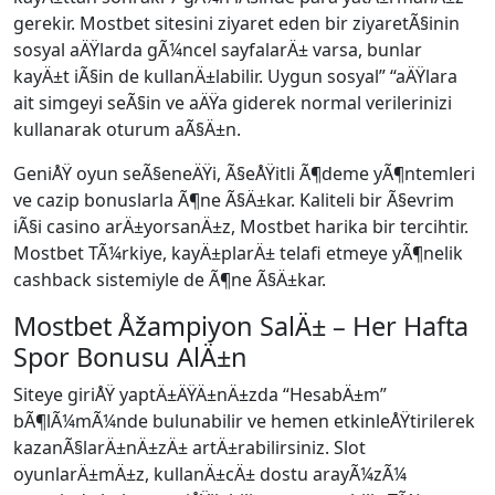
gerekir. Mostbet sitesini ziyaret eden bir ziyaretÃ§inin
sosyal aÄŸlarda gÃ¼ncel sayfalarÄ± varsa, bunlar
kayÄ±t iÃ§in de kullanÄ±labilir. Uygun sosyal” “aÄŸlara
ait simgeyi seÃ§in ve aÄŸa giderek normal verilerinizi
kullanarak oturum aÃ§Ä±n.
GeniÅŸ oyun seÃ§eneÄŸi, Ã§eÅŸitli Ã¶deme yÃ¶ntemleri
ve cazip bonuslarla Ã¶ne Ã§Ä±kar. Kaliteli bir Ã§evrim
iÃ§i casino arÄ±yorsanÄ±z, Mostbet harika bir tercihtir.
Mostbet TÃ¼rkiye, kayÄ±plarÄ± telafi etmeye yÃ¶nelik
cashback sistemiyle de Ã¶ne Ã§Ä±kar.
Mostbet Åžampiyon SalÄ± – Her Hafta
Spor Bonusu AlÄ±n
Siteye giriÅŸ yaptÄ±ÄŸÄ±nÄ±zda “HesabÄ±m”
bÃ¶lÃ¼mÃ¼nde bulunabilir ve hemen etkinleÅŸtirilerek
kazanÃ§larÄ±nÄ±zÄ± artÄ±rabilirsiniz. Slot
oyunlarÄ±mÄ±z, kullanÄ±cÄ± dostu arayÃ¼zÃ¼