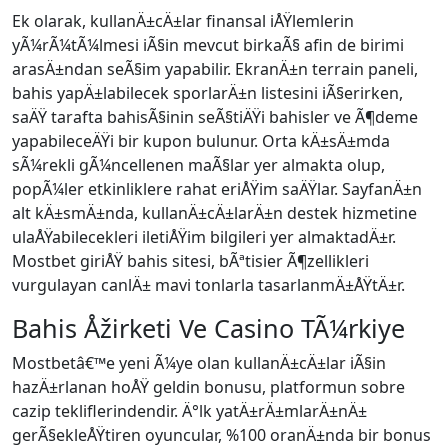
Ek olarak, kullanÄ±cÄ±lar finansal iÅŸlemlerin
yÃ¼rÃ¼tÃ¼lmesi iÃ§in mevcut birkaÃ§ afin de birimi
arasÄ±ndan seÃ§im yapabilir. EkranÄ±n terrain paneli,
bahis yapÄ±labilecek sporlarÄ±n listesini iÃ§erirken,
saÄŸ tarafta bahisÃ§inin seÃ§tiÄŸi bahisler ve Ã¶deme
yapabileceÄŸi bir kupon bulunur. Orta kÄ±sÄ±mda
sÃ¼rekli gÃ¼ncellenen maÃ§lar yer almakta olup,
popÃ¼ler etkinliklere rahat eriÅŸim saÄŸlar. SayfanÄ±n
alt kÄ±smÄ±nda, kullanÄ±cÄ±larÄ±n destek hizmetine
ulaÅŸabilecekleri iletiÅŸim bilgileri yer almaktadÄ±r.
Mostbet giriÅŸ bahis sitesi, bÃªtisier Ã¶zellikleri
vurgulayan canlÄ± mavi tonlarla tasarlanmÄ±ÅŸtÄ±r.
Bahis Åžirketi Ve Casino TÃ¼rkiye
Mostbetâ€™e yeni Ã¼ye olan kullanÄ±cÄ±lar iÃ§in
hazÄ±rlanan hoÅŸ geldin bonusu, platformun sobre
cazip tekliflerindendir. Ä°lk yatÄ±rÄ±mlarÄ±nÄ±
gerÃ§ekleÅŸtiren oyuncular, %100 oranÄ±nda bir bonus