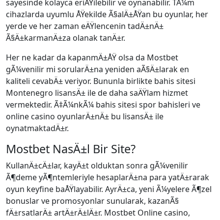
sayesinde kolayca eriÅŸilebilir ve oynanabilir. TÃ¼m
cihazlarda uyumlu ÅŸekilde Ã§alÄ±ÅŸan bu oyunlar, her
yerde ve her zaman eÄŸlencenin tadÄ±nÄ±
Ã§Ä±karmanÄ±za olanak tanÄ±r.
Her ne kadar da kapanmÄ±ÅŸ olsa da Mostbet
gÃ¼venilir mi sorularÄ±na yeniden aÃ§Ä±larak en
kaliteli cevabÄ± veriyor. Bununla birlikte bahis sitesi
Montenegro lisansÄ± ile de daha saÄŸlam hizmet
vermektedir. Ã‡Ã¼nkÃ¼ bahis sitesi spor bahisleri ve
online casino oyunlarÄ±nÄ± bu lisansÄ± ile
oynatmaktadÄ±r.
Mostbet NasÄ±l Bir Site?
KullanÄ±cÄ±lar, kayÄ±t olduktan sonra gÃ¼venilir
Ã¶deme yÃ¶ntemleriyle hesaplarÄ±na para yatÄ±rarak
oyun keyfine baÅŸlayabilir. AyrÄ±ca, yeni Ã¼yelere Ã¶zel
bonuslar ve promosyonlar sunularak, kazanÃ§
fÄ±rsatlarÄ± artÄ±rÄ±lÄ±r. Mostbet Online casino,