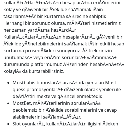
kullanÄ±cÄ±larÄ±mÄ±zÄ±n hesaplarÄ±na eriÅŸimlerini
kolay ve gÃ¼venli bir ÅŸekilde saÄŸlamak iÃ§in
tasarlanmÄ±ÅŸ bir kurtarma sÃ¼recine sahiptir.
Herhangi bir sorunuz olursa, mÃ¼ÅŸteri hizmetlerimiz
her zaman yardÄ±ma hazÄ±rdÄ±r.
KullanÄ±cÄ±larÄ±mÄ±zÄ±n hesaplarÄ±nÄ± gÃ¼venli bir
ÅŸekilde yÃ¶netebilmelerini saÄŸlamak iÃ§in etkili hesap
kurtarma prosedÃ¼rleri sunuyoruz. Åžifrelerinizin
unutulmasÄ± veya eriÅŸim sorunlarÄ± yaÅŸanmasÄ±
durumunda platformumuz Ã¼zerinden hesabÄ±nÄ±zÄ±
kolaylÄ±kla kurtarabilirsiniz.
Mostbahis bonuslarÄ± arasÄ±nda yer alan Most
guess promosyonlarÄ± dÃ¼zenli olarak yenileri ile
deÄŸiÅŸtirilmekte ve gÃ¼ncellenmektedir.
MostBet, mÃ¼ÅŸterilerinin sorularÄ±nÄ±
peoblemsiz bir ÅŸekilde sorabilmelerini ve cevap
alabilmelerini saÄŸlamÄ±ÅŸtÄ±r.
Slot oyunlarÄ±, kullanÄ±cÄ±larÄ±n ilgisini Ã§eken