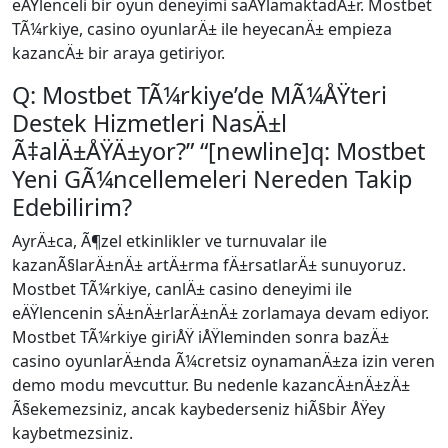
eÄŸlenceli bir oyun deneyimi saÄŸlamaktadÄ±r. Mostbet
TÃ¼rkiye, casino oyunlarÄ± ile heyecanÄ± empieza
kazancÄ± bir araya getiriyor.
Q: Mostbet TÃ¼rkiye’de MÃ¼ÅŸteri
Destek Hizmetleri NasÄ±l
Ã‡alÄ±ÅŸÄ±yor?” “[newline]q: Mostbet
Yeni GÃ¼ncellemeleri Nereden Takip
Edebilirim?
AyrÄ±ca, Ã¶zel etkinlikler ve turnuvalar ile
kazanÃ§larÄ±nÄ± artÄ±rma fÄ±rsatlarÄ± sunuyoruz.
Mostbet TÃ¼rkiye, canlÄ± casino deneyimi ile
eÄŸlencenin sÄ±nÄ±rlarÄ±nÄ± zorlamaya devam ediyor.
Mostbet TÃ¼rkiye giriÅŸ iÅŸleminden sonra bazÄ±
casino oyunlarÄ±nda Ã¼cretsiz oynamanÄ±za izin veren
demo modu mevcuttur. Bu nedenle kazancÄ±nÄ±zÄ±
Ã§ekemezsiniz, ancak kaybederseniz hiÃ§bir ÅŸey
kaybetmezsiniz.