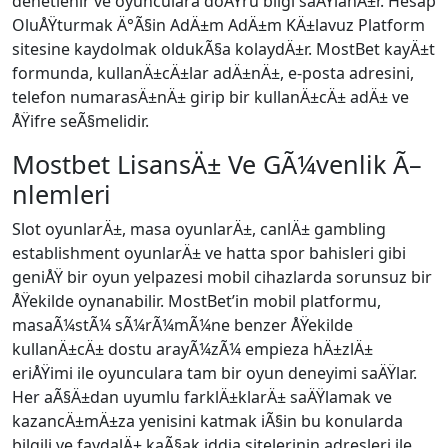
denetlenir ve oyunculara doÄŸru bilgi saÄŸlanÄ±r. Hesap
OluÅŸturmak Ä°Ã§in AdÄ±m AdÄ±m KÄ±lavuz Platform
sitesine kaydolmak oldukÃ§a kolaydÄ±r. MostBet kayÄ±t
formunda, kullanÄ±cÄ±lar adÄ±nÄ±, e-posta adresini,
telefon numarasÄ±nÄ± girip bir kullanÄ±cÄ± adÄ± ve
ÅŸifre seÃ§melidir.
Mostbet LisansÄ± Ve GÃ¼venlik Ã–
nlemleri
Slot oyunlarÄ±, masa oyunlarÄ±, canlÄ± gambling
establishment oyunlarÄ± ve hatta spor bahisleri gibi
geniÅŸ bir oyun yelpazesi mobil cihazlarda sorunsuz bir
ÅŸekilde oynanabilir. MostBet’in mobil platformu,
masaÃ¼stÃ¼ sÃ¼rÃ¼mÃ¼ne benzer ÅŸekilde
kullanÄ±cÄ± dostu arayÃ¼zÃ¼ empieza hÄ±zlÄ±
eriÅŸimi ile oyunculara tam bir oyun deneyimi saÄŸlar.
Her aÃ§Ä±dan uyumlu farklÄ±klarÄ± saÄŸlamak ve
kazancÄ±mÄ±za yenisini katmak iÃ§in bu konularda
bilgili ve faydalÄ± kaÃ§ak iddia sitelerinin adresleri ile