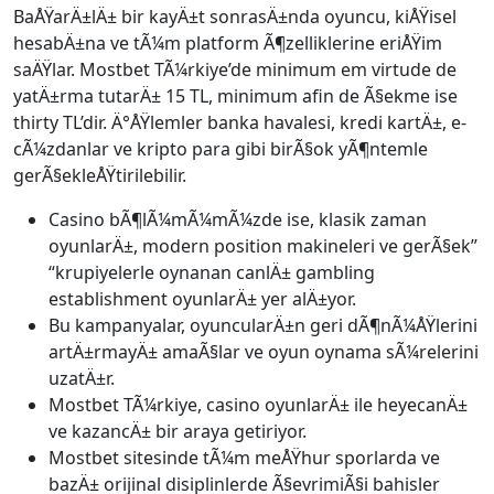
BaÅŸarÄ±lÄ± bir kayÄ±t sonrasÄ±nda oyuncu, kiÅŸisel
hesabÄ±na ve tÃ¼m platform Ã¶zelliklerine eriÅŸim
saÄŸlar. Mostbet TÃ¼rkiye’de minimum em virtude de
yatÄ±rma tutarÄ± 15 TL, minimum afin de Ã§ekme ise
thirty TL’dir. Ä°ÅŸlemler banka havalesi, kredi kartÄ±, e-
cÃ¼zdanlar ve kripto para gibi birÃ§ok yÃ¶ntemle
gerÃ§ekleÅŸtirilebilir.
Casino bÃ¶lÃ¼mÃ¼mÃ¼zde ise, klasik zaman
oyunlarÄ±, modern position makineleri ve gerÃ§ek”
“krupiyelerle oynanan canlÄ± gambling
establishment oyunlarÄ± yer alÄ±yor.
Bu kampanyalar, oyuncularÄ±n geri dÃ¶nÃ¼ÅŸlerini
artÄ±rmayÄ± amaÃ§lar ve oyun oynama sÃ¼relerini
uzatÄ±r.
Mostbet TÃ¼rkiye, casino oyunlarÄ± ile heyecanÄ±
ve kazancÄ± bir araya getiriyor.
Mostbet sitesinde tÃ¼m meÅŸhur sporlarda ve
bazÄ± orijinal disiplinlerde Ã§evrimiÃ§i bahisler