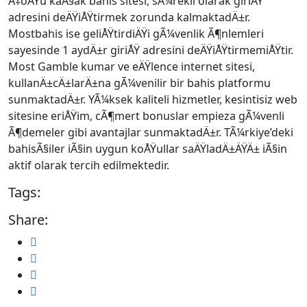
Ã‡oÄŸu kaÃ§ak bahis sitesi, sÃ¼rekli olarak giriÅŸ
adresini deÄŸiÅŸtirmek zorunda kalmaktadÄ±r.
Mostbahis ise geliÅŸtirdiÄŸi gÃ¼venlik Ã¶nlemleri
sayesinde 1 aydÄ±r giriÅŸ adresini deÄŸiÅŸtirmemiÅŸtir.
Most Gamble kumar ve eÄŸlence internet sitesi,
kullanÄ±cÄ±larÄ±na gÃ¼venilir bir bahis platformu
sunmaktadÄ±r. YÃ¼ksek kaliteli hizmetler, kesintisiz web
sitesine eriÅŸim, cÃ¶mert bonuslar empieza gÃ¼venli
Ã¶demeler gibi avantajlar sunmaktadÄ±r. TÃ¼rkiye’deki
bahisÃ§iler iÃ§in uygun koÅŸullar saÄŸladÄ±ÄŸÄ± iÃ§in
aktif olarak tercih edilmektedir.
Tags:
Share: