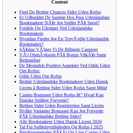
Content
Find De Bedste Chances Sider Uden Rofus
Er Udbuddet De Samme Hos Para Udenlandske
Bookmakere NÃ¥r Jeg Spiller PÃ¥ Sport?
Fordele Og Ulemper Ved Udenlandske
Bookmakere
Hvordan Finder Jeg En TrovÃ¦rdig Udenlandsk
Bookmaker?
SÃ¥dan VÃ¦lger Vi De Billigste Casinoer
VÃ¦r OpmÃ¦rksom PÃ¥ Bonus VilkÃ¥r Samt
Betingelser
De Mestadels Positive Aspekter Ved Odds Uden
Om Rofus:
Odds Uden Om Rofus
Bedste Udenlandske Bookmakere Uden Dansk
Licens â­ Betting Sider Uden Rofus Samt Mitid
Casino Bonusser Uden Rofus â€“ Hvad Kan
Danske Spillere Forvente?
Betting Sider Uden Registrering Samt Licens
Hvilke Varianter Bonusser Kan Jeg Forvente
PÃ¥ Udenlandske Betting Sider?
Alle Bookmakere Uden Dansk Licens 2026
Tal Fra Spillemyndigheden Og Rofus I 2025
Betalingsmetoder PÃ¥ Et On Line Casino Uden