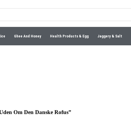
Rice
Ghee And Honey
Health Products & Egg
Jaggery & Salt
s Uden Om Den Danske Rofus”