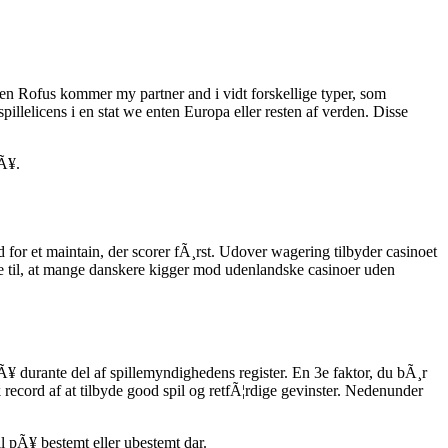
en Rofus kommer my partner and i vidt forskellige typer, som
pillelicens i en stat we enten Europa eller resten af verden. Disse
pÃ¥.
 for et maintain, der scorer fÃ¸rst. Udover wagering tilbyder casinoet
unde til, at mange danskere kigger mod udenlandske casinoer uden
 durante del af spillemyndighedens register. En 3e faktor, du bÃ¸r
k record af at tilbyde good spil og retfÃ¦rdige gevinster. Nedenunder
il pÃ¥ bestemt eller ubestemt dar.