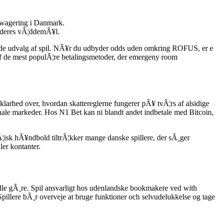
 wagering i Danmark.
i deres vÃ¦ddemÃ¥l.
dende udvalg af spil. NÃ¥r du udbyder odds uden omkring ROFUS, er e
e af de mest populÃ¦re betalingsmetoder, der emergeny room
arhed over, hvordan skattereglerne fungerer pÃ¥ tvÃ¦rs af alsidige
ionale markeder. Hos N1 Bet kan ni blandt andet indbetale med Bitcoin,
isk hÃ¥ndbold tiltrÃ¦kker mange danske spillere, der sÃ¸ger
er kontanter.
lle gÃ¸re. Spil ansvarligt hos udenlandske bookmakere ved with
pillere bÃ¸r overveje at bruge funktioner och selvudelukkelse og tage