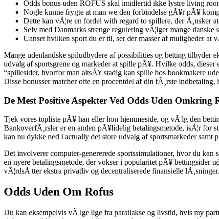
Odds bonus uden ROFUS skal imidlertid ikke lystre living room 
Nogle kunne frygte at man we den forbindelse gÃ¥r pÃ¥ kompro
Dette kan vÃ¦re en fordel with regard to spillere, der Ã¸nsker a
Selv med Danmarks strenge regulering vÃ¦lger mange danske s
Uanset hvilken sport du er til, ser der masser af muligheder at 
Mange udenlandske spiludbydere af possibilities og betting tilbyder 
udvalg af sportsgrene og markeder at spille pÃ¥. Hvilke odds, diese
“spillesider, hvorfor man altsÃ¥ stadig kan spille hos bookmakere u
Disse bonusser matcher ofte en procentdel af din fÃ¸rste indbetaling, hv
De Mest Positive Aspekter Ved Odds Uden Omkring 
Tjek vores topliste pÃ¥ han eller hon hjemmeside, og vÃ¦lg den betting
BankoverfÃ¸rsler er en anden pÃ¥lidelig betalingsmetode, isÃ¦r for st
kan nu dykke ned i actually det store udvalg af sportsmarkeder samt 
Det involverer computer-genererede sportssimulationer, hvor du kan 
en nyere betalingsmetode, der vokser i popularitet pÃ¥ bettingsider ud
vÃ¦rdsÃ¦tter ekstra privatliv og decentraliserede finansielle lÃ¸sninger
Odds Uden Om Rofus
Du kan eksempelvis vÃ¦lge lige fra parallakse og livstid, hvis my par