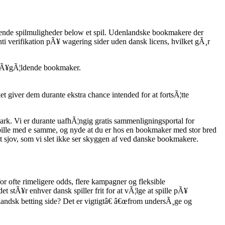
ndende spilmuligheder below et spil. Udenlandske bookmakere der
unti verifikation pÃ¥ wagering sider uden dansk licens, hvilket gÃ¸r
en pÃ¥gÃ¦ldende bookmaker.
et giver dem durante ekstra chance intended for at fortsÃ¦tte
. Vi er durante uafhÃ¦ngig gratis sammenligningsportal for
spille med e samme, og nyde at du er hos en bookmaker med stor bred
t sjov, som vi slet ikke ser skyggen af ved danske bookmakere.
or ofte rimeligere odds, flere kampagner og fleksible
stÃ¥r enhver dansk spiller frit for at vÃ¦lge at spille pÃ¥
andsk betting side? Det er vigtigtâ€ â€œfrom undersÃ¸ge og