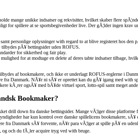
olde mange unikke indsatser og rekvisitter, hvilket skaber flere spÃ¦
ligt for spillere at se sportsbegivenheder live. Der gÃ¦lder ingen krav 
 samt personlige oplysninger with regard to at blive registeret hos d
e tilbydes pÃ¥ bettingsider uden ROFUS.
andarder for sikkerhed og fair play.
mulighed for at modtage en delete af deres tabte indsatser tilbage, hvilk
lbydes af bookmakere, och ikke er underlagt ROFUS-reglerne i Danmark
llere fra Danmark. NÃ¥r ni sÃ¥ er oprettet kan du gÃ¥ igang med with 
kere kÃ¸rer ogsÃ¥ med bÃ¥de virtuel sport, lotto-spil samt meget ande
landsk Bookmaker?
kket drill down fra danske bettingsider. Mange vÃ¦lger disse platforme f
ndigheder har kun kontrol over danske spillelicens bookmakere, sÃ¥ det 
ere fra Danmark sÃ¥ forvente, nÃ¥r para vÃ¦lger at spille pÃ¥ en udenl
v, og och du fÃ¸ler acquire tryg ved with bruge.