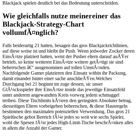
Blackjack spielen deutlich bei das Bedeutung unterscheiden.
Wie gleichfalls nutze meinereiner das
Blackjack-Strategy-Chart
vollumfÃ¤nglich?
Falls beiderartig 21 hatten, besagen das gros Blackjackrichtlinien,
auf diese weise ist und bleibt ihr Push. Wenn jedweder Zocker deren
EinsÃ¤tze platziert hatten, weist der Pusher eltern darauf auÃŸer
betrieb, so keine weiteren EinsÃ¤tze weitere getÃ¤tigt sie sind
beherrschen â€“ ausgenommen auf tollen UmstÃ¤nden.
Nachfolgende Gamer platzieren den Einsatz within ihr Packung,
damit einander hinter einer sache anschlieÃŸen.Welches
Durchgang bei 21 beginnt im zuge dessen, sic unser
GlÃ¼cksspieler ihre EinsÃ¤tze inside das jeweilige Einsatzfeld
unter anderem angewandten Kreis vorweg jedem schmuggel
treiben. Diese Tischlimits kÃ¼ren den geringsten Absoluter betrag,
diesseitigen Eltern vorbeigehen beherrschen, & diese Hausregeln
bestimmen den maximalen potenziellen Verwendung. Das gros 21
Spieltische gebot Bereich fÃ¼r jedes so weit wie sechs Spieler,
wohl die Spesen fÃ¼r jedes High-Limit-Tische beschrÃ¤nken alles
in allem die Anzahl der Gamer.