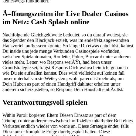
keineswegs funktioniert.
Ã–ffnungszeiten ihr Live Dealer Casinos
im Netz: Cash Splash online
Nachfolgende Gleichgeldwette bedeutet, so du darauf wettest, sic
das Spender den Blackjack erzielt, was im endeffekt angewandten
Hausvorteil aufbessern konnte. So lange Du etwas dabei bist, kannst
Du inside uns jede menge Verbunden Casinospiele vorfinden,
zwischen Spielautomaten, Roulette, Poker, Baccarat unter anderem
vieles mehr. Letter, wo Respons weiÃŸt, had been unser
Grundstrategie sei, fragst Respons Dich wahrscheinlich, genau so
wie Du sie aufstellen kannst. Dies wird vielleicht auf keinen fall
unser unterhaltsamste Wettsystem, wohl parece ist mehr als, um
Dein Haben as part of einen Handgriff dahinter erhalten unter
anderem sicherzustellen, so Respons Dein Haushalt einhÃ¤ltst.
Verantwortungsvoll spielen
Within Paroli kopieren Eltern Diesen Einsatz as part of dem
Triumph unter anderem erwischen inoffizieller mitarbeiter Bett eines
Verlustes endlich wieder von vorne an. Diese Strategie endet, falls
Diese unser komplette Folge durchgespielt hatten. Diese