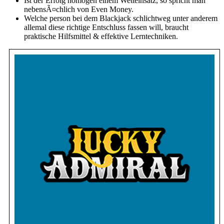
Ist der Erfolg homogen einem Wetteinsatz, so spricht man
nebensÃ¤chlich von Even Money.
Welche person bei dem Blackjack schlichtweg unter anderem
allemal diese richtige Entschluss fassen will, braucht
praktische Hilfsmittel & effektive Lerntechniken.