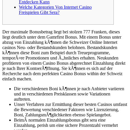
Entdecken Kann
Welche Kategorien Von Internet Casino
Freispielen Gibt Sera?
Der maximale Bonusbetrag liegt bei stolzen 777 Franken, dieses
liegt deutlich unter dem Gamrfirst Bonus. Mit einem Bonus unter
abzug von Einzahlung kÃ¶nnen die Schweizer Online Internet
casinos Neu- oder Bestandskunden belohnen. Bestandskunden
kÃ¶nnen diese Boni zum Beispiel durch Treueprogramme,
temporÃ¤re Promotionen und Ã„hnliches erhalten. Neukunden
profitieren von einem Casino Bonus abgerechnet Einzahlung direkt
je nach Ihrer KontoerÃ¶ffnung. Sie kÃ¶nnen es sich auf der
Recherche nach dem perfekten Casino Bonus within der Schweiz
einfach machen.
Die verschiedenen Boni kÃ¶nnen je nach Anbieter variieren
und in verschiedenen Preisklassen sowie Variationen
auftreten.
Unser Verfahren zur Ermittlung dieser besten Casinos umfasst
die Bewertung verschiedener Faktoren wie Lizenzierung,
Boni, ZahlungsmÃ¶glichkeiten ebenso Spielangebot.
BeimÂ normalen Einzahlungsbonus gibt sera eine
Einzahlung, perish um eine sichere Prozentzahl vermehrt