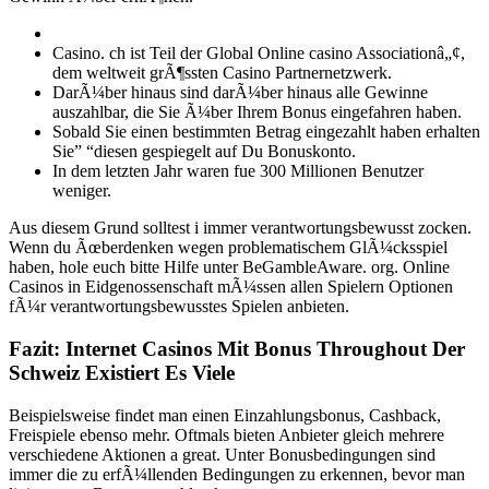
Casino. ch ist Teil der Global Online casino Associationâ„¢,
dem weltweit grÃ¶ssten Casino Partnernetzwerk.
DarÃ¼ber hinaus sind darÃ¼ber hinaus alle Gewinne
auszahlbar, die Sie Ã¼ber Ihrem Bonus eingefahren haben.
Sobald Sie einen bestimmten Betrag eingezahlt haben erhalten
Sie” “diesen gespiegelt auf Du Bonuskonto.
In dem letzten Jahr waren fue 300 Millionen Benutzer
weniger.
Aus diesem Grund solltest i immer verantwortungsbewusst zocken.
Wenn du Ãœberdenken wegen problematischem GlÃ¼cksspiel
haben, hole euch bitte Hilfe unter BeGambleAware. org. Online
Casinos in Eidgenossenschaft mÃ¼ssen allen Spielern Optionen
fÃ¼r verantwortungsbewusstes Spielen anbieten.
Fazit: Internet Casinos Mit Bonus Throughout Der
Schweiz Existiert Es Viele
Beispielsweise findet man einen Einzahlungsbonus, Cashback,
Freispiele ebenso mehr. Oftmals bieten Anbieter gleich mehrere
verschiedene Aktionen a great. Unter Bonusbedingungen sind
immer die zu erfÃ¼llenden Bedingungen zu erkennen, bevor man