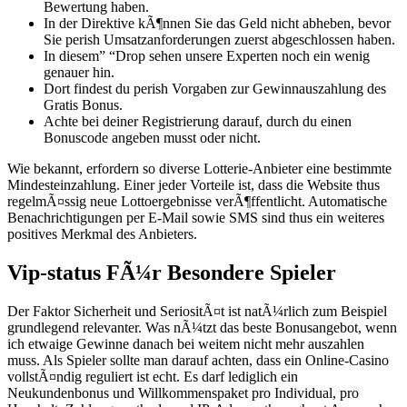
Bewertung haben.
In der Direktive kÃ¶nnen Sie das Geld nicht abheben, bevor
Sie perish Umsatzanforderungen zuerst abgeschlossen haben.
In diesem” “Drop sehen unsere Experten noch ein wenig
genauer hin.
Dort findest du perish Vorgaben zur Gewinnauszahlung des
Gratis Bonus.
Achte bei deiner Registrierung darauf, durch du einen
Bonuscode angeben musst oder nicht.
Wie bekannt, erfordern so diverse Lotterie-Anbieter eine bestimmte
Mindesteinzahlung. Einer jeder Vorteile ist, dass die Website thus
regelmÃ¤ssig neue Lottoergebnisse verÃ¶ffentlicht. Automatische
Benachrichtigungen per E-Mail sowie SMS sind thus ein weiteres
positives Merkmal des Anbieters.
Vip-status FÃ¼r Besondere Spieler
Der Faktor Sicherheit und SeriositÃ¤t ist natÃ¼rlich zum Beispiel
grundlegend relevanter. Was nÃ¼tzt das beste Bonusangebot, wenn
ich etwaige Gewinne danach bei weitem nicht mehr auszahlen
muss. Als Spieler sollte man darauf achten, dass ein Online-Casino
vollstÃ¤ndig reguliert ist echt. Es darf lediglich ein
Neukundenbonus und Willkommenspaket pro Individual, pro