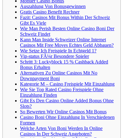
Mobiler Casino Bonus
Auszahlung Von Bonusgewinnen
Gratis Casino Benefit Rechner
Fazit: Casinos Mit Bonus Within Der Schweiz
Gibt Es Viele
Wie Man Perish Besten Online Casino Boni Der
Schweiz Findet
Kann Man Inside Schweizer Online Internet
Casinos Mit Free Moves Echtes Geld Abbauen?
Wie Setze Ich Freispiele In Echtgeld 1?
Vip-status FÃ¼r Besondere Spieler
Schritt 3: Luckyblock 15 % Cashback Added
Bonus Erhalten
Alternativen Zu Online Casinos Mit No
Downpayment Boni
Kategorie M – Casino Freispiele Mit Einzahlung
Wie Sie Top Rated Casino Freispiele Ohne
Einzahlung Finden
Gibt Es Den Casino Online Added Bonus Ohne
Slots?
So Bewerten Wir Online Casinos Mit Bonus
Casino Boni Ohne Einzahlung In Verschiedenen
Formen
Welche Arten Von Boni Werden In Online
Casinos In Der Schweiz Angeboten?