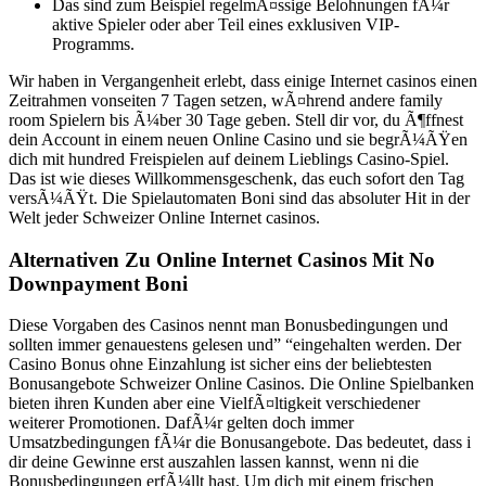
Das sind zum Beispiel regelmÃ¤ssige Belohnungen fÃ¼r
aktive Spieler oder aber Teil eines exklusiven VIP-
Programms.
Wir haben in Vergangenheit erlebt, dass einige Internet casinos einen
Zeitrahmen vonseiten 7 Tagen setzen, wÃ¤hrend andere family
room Spielern bis Ã¼ber 30 Tage geben. Stell dir vor, du Ã¶ffnest
dein Account in einem neuen Online Casino und sie begrÃ¼ÃŸen
dich mit hundred Freispielen auf deinem Lieblings Casino-Spiel.
Das ist wie dieses Willkommensgeschenk, das euch sofort den Tag
versÃ¼ÃŸt. Die Spielautomaten Boni sind das absoluter Hit in der
Welt jeder Schweizer Online Internet casinos.
Alternativen Zu Online Internet Casinos Mit No
Downpayment Boni
Diese Vorgaben des Casinos nennt man Bonusbedingungen und
sollten immer genauestens gelesen und” “eingehalten werden. Der
Casino Bonus ohne Einzahlung ist sicher eins der beliebtesten
Bonusangebote Schweizer Online Casinos. Die Online Spielbanken
bieten ihren Kunden aber eine VielfÃ¤ltigkeit verschiedener
weiterer Promotionen. DafÃ¼r gelten doch immer
Umsatzbedingungen fÃ¼r die Bonusangebote. Das bedeutet, dass i
dir deine Gewinne erst auszahlen lassen kannst, wenn ni die
Bonusbedingungen erfÃ¼llt hast. Um dich mit einem frischen