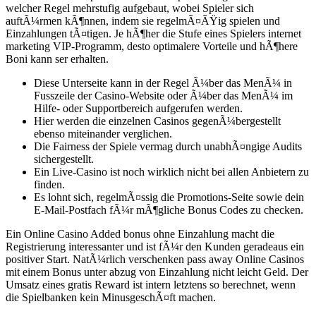
welcher Regel mehrstufig aufgebaut, wobei Spieler sich
auftÃ¼rmen kÃ¶nnen, indem sie regelmÃ¤ÃŸig spielen und
Einzahlungen tÃ¤tigen. Je hÃ¶her die Stufe eines Spielers internet
marketing VIP-Programm, desto optimalere Vorteile und hÃ¶here
Boni kann ser erhalten.
Diese Unterseite kann in der Regel Ã¼ber das MenÃ¼ in
Fusszeile der Casino-Website oder Ã¼ber das MenÃ¼ im
Hilfe- oder Supportbereich aufgerufen werden.
Hier werden die einzelnen Casinos gegenÃ¼bergestellt
ebenso miteinander verglichen.
Die Fairness der Spiele vermag durch unabhÃ¤ngige Audits
sichergestellt.
Ein Live-Casino ist noch wirklich nicht bei allen Anbietern zu
finden.
Es lohnt sich, regelmÃ¤ssig die Promotions-Seite sowie dein
E-Mail-Postfach fÃ¼r mÃ¶gliche Bonus Codes zu checken.
Ein Online Casino Added bonus ohne Einzahlung macht die
Registrierung interessanter und ist fÃ¼r den Kunden geradeaus ein
positiver Start. NatÃ¼rlich verschenken pass away Online Casinos
mit einem Bonus unter abzug von Einzahlung nicht leicht Geld. Der
Umsatz eines gratis Reward ist intern letztens so berechnet, wenn
die Spielbanken kein MinusgeschÃ¤ft machen.