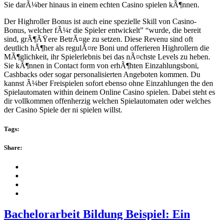
Sie darÃ¼ber hinaus in einem echten Casino spielen kÃ¶nnen.
Der Highroller Bonus ist auch eine spezielle Skill von Casino-
Bonus, welcher fÃ¼r die Spieler entwickelt” “wurde, die bereit
sind, grÃ¶ÃŸere BetrÃ¤ge zu setzen. Diese Revenu sind oft
deutlich hÃ¶her als regulÃ¤re Boni und offerieren Highrollern die
MÃ¶glichkeit, ihr Spielerlebnis bei das nÃ¤chste Levels zu heben.
Sie kÃ¶nnen in Contact form von erhÃ¶hten Einzahlungsboni,
Cashbacks oder sogar personalisierten Angeboten kommen. Du
kannst Ã¼ber Freispielen sofort ebenso ohne Einzahlungen the den
Spielautomaten within deinem Online Casino spielen. Dabei steht es
dir vollkommen offenherzig welchen Spielautomaten oder welches
der Casino Spiele der ni spielen willst.
Tags:
Share:
Bachelorarbeit Bildung Beispiel: Ein