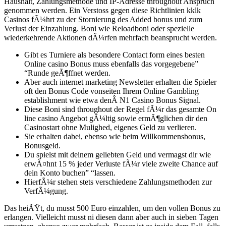
Haushalt, Zahlungsmethode und IP-Adresse throughout Anspruch
genommen werden. Ein Verstoss gegen diese Richtlinien kklk
Casinos fÃ¼hrt zu der Stornierung des Added bonus und zum
Verlust der Einzahlung. Boni wie Reloadboni oder spezielle
wiederkehrende Aktionen dÃ¼rfen mehrfach beansprucht werden.
Gibt es Turniere als besondere Contact form eines besten
Online casino Bonus muss ebenfalls das vorgegebene”
“Runde geÃ¶ffnet werden.
Aber auch internet marketing Newsletter erhalten die Spieler
oft den Bonus Code vonseiten Ihrem Online Gambling
establishment wie etwa denÂ N1 Casino Bonus Signal.
Diese Boni sind throughout der Regel fÃ¼r das gesamte On
line casino Angebot gÃ¼ltig sowie ermÃ¶glichen dir den
Casinostart ohne Mulighed, eigenes Geld zu verlieren.
Sie erhalten dabei, ebenso wie beim Willkommensbonus,
Bonusgeld.
Du spielst mit deinem geliebten Geld und vermagst dir wie
erwÃ¤hnt 15 % jeder Verluste fÃ¼r viele zweite Chance auf
dein Konto buchen” “lassen.
HierfÃ¼r stehen stets verschiedene Zahlungsmethoden zur
VerfÃ¼gung.
Das heiÃŸt, du musst 500 Euro einzahlen, um den vollen Bonus zu
erlangen. Vielleicht musst ni diesen dann aber auch in sieben Tagen