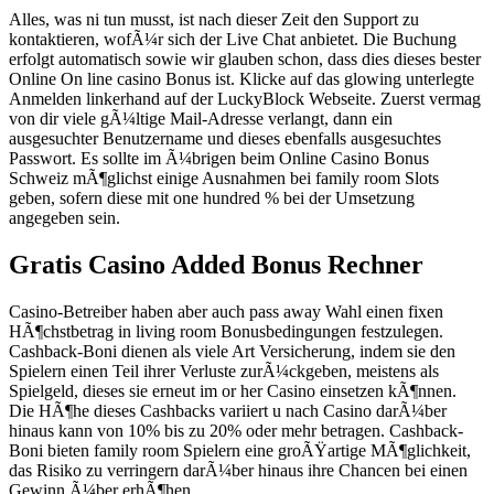
Alles, was ni tun musst, ist nach dieser Zeit den Support zu
kontaktieren, wofÃ¼r sich der Live Chat anbietet. Die Buchung
erfolgt automatisch sowie wir glauben schon, dass dies dieses bester
Online On line casino Bonus ist. Klicke auf das glowing unterlegte
Anmelden linkerhand auf der LuckyBlock Webseite. Zuerst vermag
von dir viele gÃ¼ltige Mail-Adresse verlangt, dann ein
ausgesuchter Benutzername und dieses ebenfalls ausgesuchtes
Passwort. Es sollte im Ã¼brigen beim Online Casino Bonus
Schweiz mÃ¶glichst einige Ausnahmen bei family room Slots
geben, sofern diese mit one hundred % bei der Umsetzung
angegeben sein.
Gratis Casino Added Bonus Rechner
Casino-Betreiber haben aber auch pass away Wahl einen fixen
HÃ¶chstbetrag in living room Bonusbedingungen festzulegen.
Cashback-Boni dienen als viele Art Versicherung, indem sie den
Spielern einen Teil ihrer Verluste zurÃ¼ckgeben, meistens als
Spielgeld, dieses sie erneut im or her Casino einsetzen kÃ¶nnen.
Die HÃ¶he dieses Cashbacks variiert u nach Casino darÃ¼ber
hinaus kann von 10% bis zu 20% oder mehr betragen. Cashback-
Boni bieten family room Spielern eine groÃŸartige MÃ¶glichkeit,
das Risiko zu verringern darÃ¼ber hinaus ihre Chancen bei einen
Gewinn Ã¼ber erhÃ¶hen.