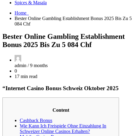
Spices & Masala
Home
Bester Online Gambling Establishment Bonus 2025 Bis Zu 5
084 Chf
Bester Online Gambling Establishment
Bonus 2025 Bis Zu 5 084 Chf
admin /
9 months
0
17 min read
“Internet Casino Bonus Schweiz Oktober 2025
Content
Cashback Bonus
Wie Kann Ich Freispiele Ohne Einzahlung In
Schweizer Online Casinos Erhalten?