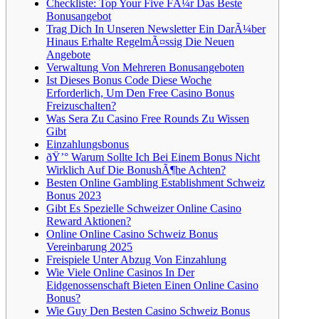
Checkliste: Top Your Five FÃ¼r Das Beste
Bonusangebot
Trag Dich In Unseren Newsletter Ein DarÃ¼ber
Hinaus Erhalte RegelmÃ¤ssig Die Neuen
Angebote
Verwaltung Von Mehreren Bonusangeboten
Ist Dieses Bonus Code Diese Woche
Erforderlich, Um Den Free Casino Bonus
Freizuschalten?
Was Sera Zu Casino Free Rounds Zu Wissen
Gibt
Einzahlungsbonus
ðŸ’° Warum Sollte Ich Bei Einem Bonus Nicht
Wirklich Auf Die BonushÃ¶he Achten?
Besten Online Gambling Establishment Schweiz
Bonus 2023
Gibt Es Spezielle Schweizer Online Casino
Reward Aktionen?
Online Online Casino Schweiz Bonus
Vereinbarung 2025
Freispiele Unter Abzug Von Einzahlung
Wie Viele Online Casinos In Der
Eidgenossenschaft Bieten Einen Online Casino
Bonus?
Wie Guy Den Besten Casino Schweiz Bonus