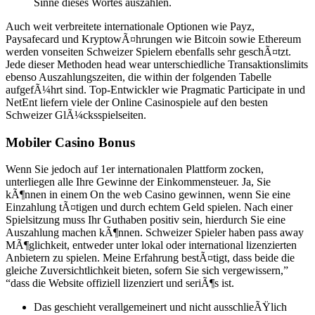
Sinne dieses Wortes auszahlen.
Auch weit verbreitete internationale Optionen wie Payz,
Paysafecard und KryptowÃ¤hrungen wie Bitcoin sowie Ethereum
werden vonseiten Schweizer Spielern ebenfalls sehr geschÃ¤tzt.
Jede dieser Methoden head wear unterschiedliche Transaktionslimits
ebenso Auszahlungszeiten, die within der folgenden Tabelle
aufgefÃ¼hrt sind. Top-Entwickler wie Pragmatic Participate in und
NetEnt liefern viele der Online Casinospiele auf den besten
Schweizer GlÃ¼cksspielseiten.
Mobiler Casino Bonus
Wenn Sie jedoch auf 1er internationalen Plattform zocken,
unterliegen alle Ihre Gewinne der Einkommensteuer. Ja, Sie
kÃ¶nnen in einem On the web Casino gewinnen, wenn Sie eine
Einzahlung tÃ¤tigen und durch echtem Geld spielen. Nach einer
Spielsitzung muss Ihr Guthaben positiv sein, hierdurch Sie eine
Auszahlung machen kÃ¶nnen. Schweizer Spieler haben pass away
MÃ¶glichkeit, entweder unter lokal oder international lizenzierten
Anbietern zu spielen. Meine Erfahrung bestÃ¤tigt, dass beide die
gleiche Zuversichtlichkeit bieten, sofern Sie sich vergewissern,”
“dass die Website offiziell lizenziert und seriÃ¶s ist.
Das geschieht verallgemeinert und nicht ausschlieÃŸlich