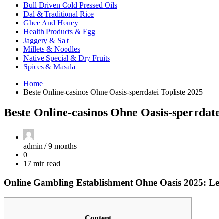
Bull Driven Cold Pressed Oils
Dal & Traditional Rice
Ghee And Honey
Health Products & Egg
Jaggery & Salt
Millets & Noodles
Native Special & Dry Fruits
Spices & Masala
Home
Beste Online-casinos Ohne Oasis-sperrdatei Topliste 2025
Beste Online-casinos Ohne Oasis-sperrdate
admin /
9 months
0
17 min read
Online Gambling Establishment Ohne Oasis 2025: Leg
Content