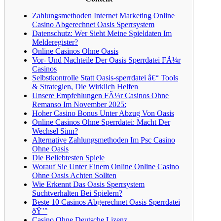
Zahlungsmethoden Internet Marketing Online
Casino Abgerechnet Oasis Sperrsystem
Datenschutz: Wer Sieht Meine Spieldaten Im
Melderegister?
Online Casinos Ohne Oasis
Vor- Und Nachteile Der Oasis Sperrdatei FÃ¼r
Casinos
Selbstkontrolle Statt Oasis-sperrdatei â€“ Tools
& Strategien, Die Wirklich Helfen
Unsere Empfehlungen FÃ¼r Casinos Ohne
Remanso Im November 2025:
Hoher Casino Bonus Unter Abzug Von Oasis
Online Casinos Ohne Sperrdatei: Macht Der
Wechsel Sinn?
Alternative Zahlungsmethoden Im Psc Casino
Ohne Oasis
Die Beliebtesten Spiele
Worauf Sie Unter Einem Online Online Casino
Ohne Oasis Achten Sollten
Wie Erkennt Das Oasis Sperrsystem
Suchtverhalten Bei Spielern?
Beste 10 Casinos Abgerechnet Oasis Sperrdatei
ðŸ’°
Casino Ohne Deutsche Lizenz