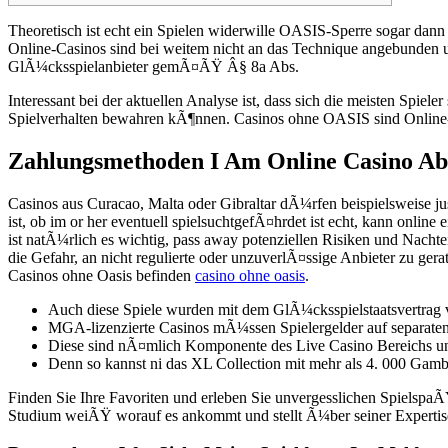
Theoretisch ist echt ein Spielen widerwille OASIS-Sperre sogar da
Online-Casinos sind bei weitem nicht an das Technique angebunden 
GlÃ¼cksspielanbieter gemÃ¤ÃŸ Â§ 8a Abs.
Interessant bei der aktuellen Analyse ist, dass sich die meisten Spie
Spielverhalten bewahren kÃ¶nnen. Casinos ohne OASIS sind Online-S
Zahlungsmethoden I Am Online Casino Ab
Casinos aus Curacao, Malta oder Gibraltar dÃ¼rfen beispielsweise just 
ist, ob im or her eventuell spielsuchtgefÃ¤hrdet ist echt, kann onlin
ist natÃ¼rlich es wichtig, pass away potenziellen Risiken und Nacht
die Gefahr, an nicht regulierte oder unzuverlÃ¤ssige Anbieter zu gera
Casinos ohne Oasis befinden
casino ohne oasis
.
Auch diese Spiele wurden mit dem GlÃ¼cksspielstaatsvertrag 
MGA-lizenzierte Casinos mÃ¼ssen Spielergelder auf separat
Diese sind nÃ¤mlich Komponente des Live Casino Bereichs un
Denn so kannst ni das XL Collection mit mehr als 4. 000 G
Finden Sie Ihre Favoriten und erleben Sie unvergesslichen Spielspa
Studium weiÃŸ worauf es ankommt und stellt Ã¼ber seiner Expertise z