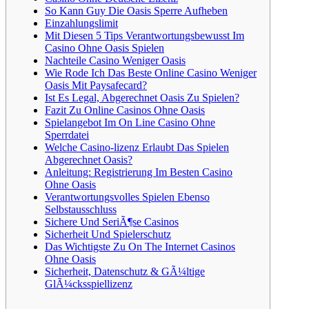
So Kann Guy Die Oasis Sperre Aufheben
Einzahlungslimit
Mit Diesen 5 Tips Verantwortungsbewusst Im
Casino Ohne Oasis Spielen
Nachteile Casino Weniger Oasis
Wie Rode Ich Das Beste Online Casino Weniger
Oasis Mit Paysafecard?
Ist Es Legal, Abgerechnet Oasis Zu Spielen?
Fazit Zu Online Casinos Ohne Oasis
Spielangebot Im On Line Casino Ohne
Sperrdatei
Welche Casino-lizenz Erlaubt Das Spielen
Abgerechnet Oasis?
Anleitung: Registrierung Im Besten Casino
Ohne Oasis
Verantwortungsvolles Spielen Ebenso
Selbstausschluss
Sichere Und SeriÃ¶se Casinos
Sicherheit Und Spielerschutz
Das Wichtigste Zu On The Internet Casinos
Ohne Oasis
Sicherheit, Datenschutz & GÃ¼ltige
GlÃ¼cksspiellizenz