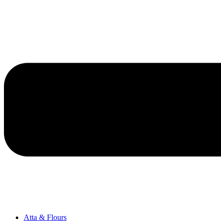
Atta & Flours