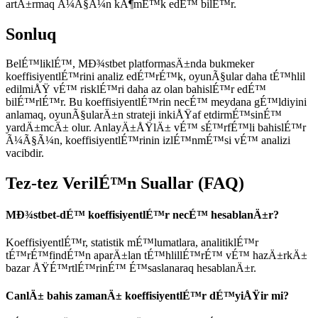
artÄ±rmaq Ã¼Ã§Ã¼n kÃ¶mÉ™k edÉ™ bilÉ™r.
Sonluq
BelÉ™liklÉ™, MÐ¾stbet platformasÄ±nda bukmeker
koeffisiyentlÉ™rini analiz edÉ™rÉ™k, oyunÃ§ular daha tÉ™hlil
edilmiÅŸ vÉ™ risklÉ™ri daha az olan bahislÉ™r edÉ™
bilÉ™rlÉ™r. Bu koeffisiyentlÉ™rin necÉ™ meydana gÉ™ldiyini
anlamaq, oyunÃ§ularÄ±n strateji inkiÅŸaf etdirmÉ™sinÉ™
yardÄ±mcÄ± olur. AnlayÄ±ÅŸlÄ± vÉ™ sÉ™rfÉ™li bahislÉ™r
Ã¼Ã§Ã¼n, koeffisiyentlÉ™rinin izlÉ™nmÉ™si vÉ™ analizi
vacibdir.
Tez-tez VerilÉ™n Suallar (FAQ)
MÐ¾stbet-dÉ™ koeffisiyentlÉ™r necÉ™ hesablanÄ±r?
KoeffisiyentlÉ™r, statistik mÉ™lumatlara, analitiklÉ™r
tÉ™rÉ™findÉ™n aparÄ±lan tÉ™hlillÉ™rÉ™ vÉ™ hazÄ±rkÄ±
bazar ÅŸÉ™rtlÉ™rinÉ™ É™saslanaraq hesablanÄ±r.
CanlÄ± bahis zamanÄ± koeffisiyentlÉ™r dÉ™yiÅŸir mi?