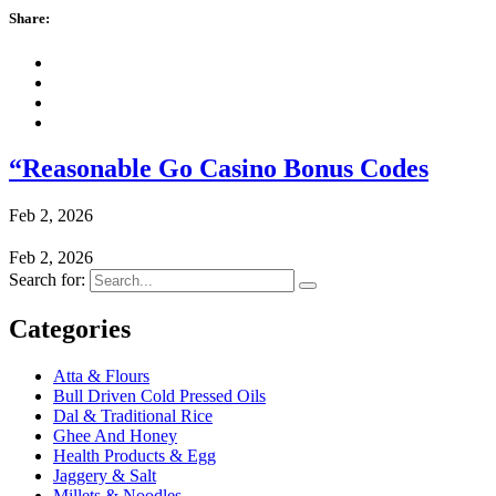
Share:
“Reasonable Go Casino Bonus Codes
Feb 2, 2026
Feb 2, 2026
Search for:
Categories
Atta & Flours
Bull Driven Cold Pressed Oils
Dal & Traditional Rice
Ghee And Honey
Health Products & Egg
Jaggery & Salt
Millets & Noodles