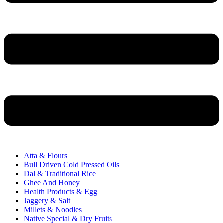
Atta & Flours
Bull Driven Cold Pressed Oils
Dal & Traditional Rice
Ghee And Honey
Health Products & Egg
Jaggery & Salt
Millets & Noodles
Native Special & Dry Fruits