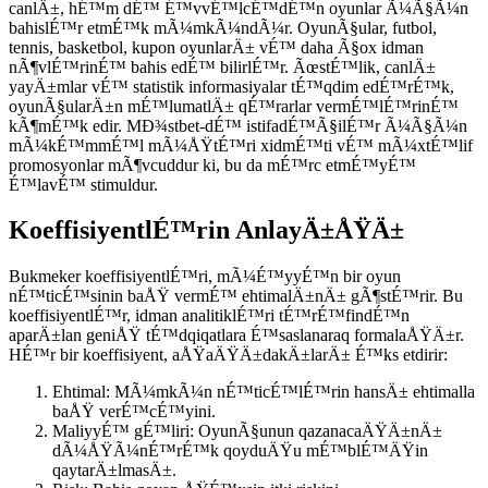
canlÄ±, hÉ™m dÉ™ É™vvÉ™lcÉ™dÉ™n oyunlar Ã¼Ã§Ã¼n
bahislÉ™r etmÉ™k mÃ¼mkÃ¼ndÃ¼r. OyunÃ§ular, futbol,
tennis, basketbol, kupon oyunlarÄ± vÉ™ daha Ã§ox idman
nÃ¶vlÉ™rinÉ™ bahis edÉ™ bilirlÉ™r. ÃœstÉ™lik, canlÄ±
yayÄ±mlar vÉ™ statistik informasiyalar tÉ™qdim edÉ™rÉ™k,
oyunÃ§ularÄ±n mÉ™lumatlÄ± qÉ™rarlar vermÉ™lÉ™rinÉ™
kÃ¶mÉ™k edir. MÐ¾stbet-dÉ™ istifadÉ™Ã§ilÉ™r Ã¼Ã§Ã¼n
mÃ¼kÉ™mmÉ™l mÃ¼ÅŸtÉ™ri xidmÉ™ti vÉ™ mÃ¼xtÉ™lif
promosyonlar mÃ¶vcuddur ki, bu da mÉ™rc etmÉ™yÉ™
É™lavÉ™ stimuldur.
KoeffisiyentlÉ™rin AnlayÄ±ÅŸÄ±
Bukmeker koeffisiyentlÉ™ri, mÃ¼É™yyÉ™n bir oyun
nÉ™ticÉ™sinin baÅŸ vermÉ™ ehtimalÄ±nÄ± gÃ¶stÉ™rir. Bu
koeffisiyentlÉ™r, idman analitiklÉ™ri tÉ™rÉ™findÉ™n
aparÄ±lan geniÅŸ tÉ™dqiqatlara É™saslanaraq formalaÅŸÄ±r.
HÉ™r bir koeffisiyent, aÅŸaÄŸÄ±dakÄ±larÄ± É™ks etdirir:
Ehtimal: MÃ¼mkÃ¼n nÉ™ticÉ™lÉ™rin hansÄ± ehtimalla
baÅŸ verÉ™cÉ™yini.
MaliyyÉ™ gÉ™liri: OyunÃ§unun qazanacaÄŸÄ±nÄ±
dÃ¼ÅŸÃ¼nÉ™rÉ™k qoyduÄŸu mÉ™blÉ™ÄŸin
qaytarÄ±lmasÄ±.