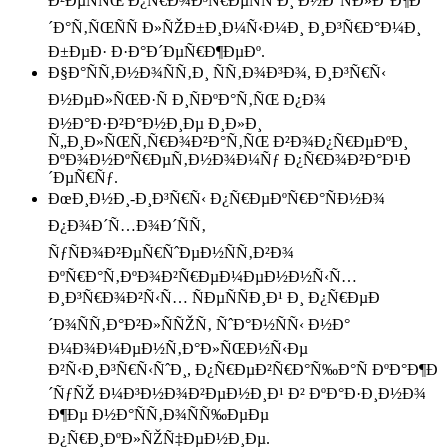
Ð²ÐµÑÑŒ Ð¿Ñ€Ð¾Ð³Ñ€ÐµÑÑ Ð¸ Ð½Ð°ÑÐ»Ð°Ð¶Ð
´Ð°Ñ‚ÑŒÑÑ Ð»ÑŽÐ±Ð¸Ð¼Ñ‹Ð¼Ð¸ Ð¸Ð³Ñ€Ð°Ð¼Ð¸
Ð±ÐµÐ· Ð·Ð°Ð´ÐµÑ€Ð¶ÐµÐº.
Ð§Ð°ÑÑ‚Ð½Ð¾ÑÑ‚Ð¸ ÑÑ‚Ð¾Ð³Ð¾, Ð¸Ð³Ñ€Ñ‹
Ð½ÐµÐ»ÑŒÐ·Ñ Ð¸ÑÐºÐ°Ñ‚ÑŒ Ð¿Ð¾
Ð½Ð°Ð·Ð²Ð°Ð½Ð¸Ðµ Ð¸Ð»Ð¸
Ñ„Ð¸Ð»ÑŒÑ‚Ñ€Ð¾Ð²Ð°Ñ‚ÑŒ Ð²Ð¾Ð¿Ñ€ÐµÐºÐ¸
ÐºÐ¾Ð½ÐºÑ€ÐµÑ‚Ð½Ð¾Ð¼Ñƒ Ð¿Ñ€Ð¾Ð²Ð°Ð¹Ð
´ÐµÑ€Ñƒ.
ÐœÐ¸Ð½Ð¸-Ð¸Ð³Ñ€Ñ‹ Ð¿Ñ€ÐµÐºÑ€Ð°ÑÐ½Ð¾
Ð¿Ð¾Ð´Ñ…Ð¾Ð´ÑÑ‚
ÑƒÑÐ¾Ð²ÐµÑ€ÑˆÐµÐ½ÑÑ‚Ð²Ð¾
ÐºÑ€Ð°Ñ‚ÐºÐ¾Ð²Ñ€ÐµÐ¼ÐµÐ½Ð½Ñ‹Ñ…
Ð¸Ð³Ñ€Ð¾Ð²Ñ‹Ñ… ÑÐµÑÑÐ¸Ð¹ Ð¸ Ð¿Ñ€ÐµÐ
´Ð¾ÑÑ‚Ð°Ð²Ð»ÑÑŽÑ‚ ÑˆÐ°Ð½ÑÑ‹ Ð½Ð°
Ð¼Ð¾Ð¼ÐµÐ½Ñ‚Ð°Ð»ÑŒÐ½Ñ‹Ðµ
Ð²Ñ‹Ð¸Ð³Ñ€Ñ‹ÑˆÐ¸, Ð¿Ñ€ÐµÐ²Ñ€Ð°Ñ‰Ð°Ñ ÐºÐ°Ð¶Ð
´ÑƒÑŽ Ð¼Ð³Ð½Ð¾Ð²ÐµÐ½Ð¸Ð¹ Ð² ÐºÐ°Ð·Ð¸Ð½Ð¾
Ð¶Ðµ Ð½Ð°ÑÑ‚Ð¾ÑÑ‰ÐµÐµ
Ð¿Ñ€Ð¸ÐºÐ»ÑŽÑ‡ÐµÐ½Ð¸Ðµ.