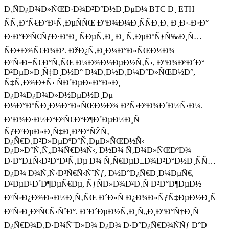
Ð¸ÑÐ¿Ð¾Ð»ÑŒÐ·Ð¾Ð²Ð°Ð½Ð¸ÐµÐ¼ BTC Ð¸ ETH
ÑÑ‚Ð°Ñ€Ð°Ð¹Ñ‚ÐµÑÑŒ ÐºÐ¾Ð¼Ð¸ÑÑÐ¸Ð¸ Ð¸Ð·-Ð·Ð°
Ð·Ð°Ð³Ñ€ÑƒÐ·ÐºÐ¸ ÑÐµÑ‚Ð¸ Ð¸ Ñ‚ÐµÐºÑƒÑ‰Ð¸Ñ…
ÑÐ±Ð¾Ñ€Ð¾Ð². ÐžÐ¿Ñ‚Ð¸Ð¼Ð°Ð»ÑŒÐ½Ð¾
Ð²Ñ‹Ð±Ñ€Ð°Ñ‚ÑŒ Ð¼Ð¾Ð¼ÐµÐ½Ñ‚Ñ‹, ÐºÐ¾Ð³Ð´Ð°
Ð²ÐµÐ»Ð¸Ñ‡Ð¸Ð½Ð° Ð¼Ð¸Ð½Ð¸Ð¼Ð°Ð»ÑŒÐ½Ð°,
Ñ‡Ñ‚Ð¾Ð±Ñ‹ ÑÐ´ÐµÐ»Ð°Ð»Ð¸
Ð¿Ð¾Ð¿Ð¾Ð»Ð½ÐµÐ½Ð¸Ðµ
Ð¼Ð°ÐºÑÐ¸Ð¼Ð°Ð»ÑŒÐ½Ð¾ Ð²Ñ‹Ð³Ð¾Ð´Ð½Ñ‹Ð¼.
Ð’Ð¾Ð·Ð½Ð°Ð³Ñ€Ð°Ð¶Ð´ÐµÐ½Ð¸Ñ
ÑƒÐ²ÐµÐ»Ð¸Ñ‡Ð¸Ð²Ð°ÑŽÑ‚
Ð¿Ñ€Ð¸Ð²Ð»ÐµÐºÐ°Ñ‚ÐµÐ»ÑŒÐ½Ñ‹
Ð¿Ð»Ð°Ñ‚Ñ„Ð¾Ñ€Ð¼Ñ‹, Ð½Ð¾ Ñ‚Ð¾Ð»ÑŒÐºÐ¾
Ð·Ð°Ð±Ñ‹Ð²Ð°Ð¹Ñ‚Ðµ Ð¾ Ñ‚Ñ€ÐµÐ±Ð¾Ð²Ð°Ð½Ð¸ÑÑ…
Ð¿Ð¾ Ð¾Ñ‚Ñ‹Ð³Ñ€Ñ‹ÑˆÑƒ, Ð½Ð°Ð¿Ñ€Ð¸Ð¼ÐµÑ€,
Ð²ÐµÐ¹Ð´Ð¶ÐµÑ€Ðµ, ÑƒÑÐ»Ð¾Ð²Ð¸Ñ Ð²Ð°Ð¶ÐµÐ½
Ð²Ñ‹Ð¿Ð¾Ð»Ð½Ð¸Ñ‚ÑŒ Ð´Ð»Ñ Ð¿Ð¾Ð»ÑƒÑ‡ÐµÐ½Ð¸Ñ
Ð²Ñ‹Ð¸Ð³Ñ€Ñ‹ÑˆÐ°. Ð˜Ð´ÐµÐ½Ñ‚Ð¸Ñ„Ð¸ÐºÐ°Ñ†Ð¸Ñ
Ð¿Ñ€Ð¾Ð¸Ð·Ð¾ÑˆÐ»Ð¾ Ð¿Ð¾ Ð·Ð°Ð¿Ñ€Ð¾ÑÑƒ Ð°Ð