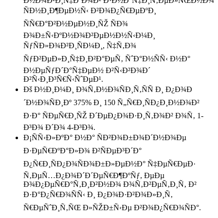
Ð½Ð¾Ð²Ð¸Ñ‡ÐºÐ¾Ð² Ð·Ð½Ð°Ñ‡Ð¸Ñ‚ÐµÐ»ÑŒÐ½Ð¾
ÑÐ½Ð¸Ð¶ÐµÐ½Ñ‹ Ð²Ð¾Ð¿Ñ€ÐµÐºÐ¸
ÑÑ€Ð°Ð²Ð½ÐµÐ½Ð¸ÑŽ ÑÐ¾
Ð¾Ð±Ñ‹ÐºÐ½Ð¾Ð²ÐµÐ½Ð½Ñ‹Ð¼Ð¸
ÑƒÑÐ»Ð¾Ð²Ð¸ÑÐ¼Ð¸, Ñ‡Ñ‚Ð¾
ÑƒÐ²ÐµÐ»Ð¸Ñ‡Ð¸Ð²Ð°ÐµÑ‚ ÑˆÐ°Ð½ÑÑ‹ Ð½Ð°
Ð½ÐµÑƒÐ´Ð°Ñ‡ÐµÐ½ Ð²Ñ‹Ð²Ð¾Ð´
Ð²Ñ‹Ð¸Ð³Ñ€Ñ‹ÑˆÐµÐ¹.
Ðš Ð½Ð¸Ð¼Ð¸ Ð¾Ñ‚Ð½Ð¾ÑÐ¸Ñ‚ÑÑ Ð¸ Ð¿Ð¾Ð
´Ð½Ð¾ÑÐ¸Ðº 375% Ð¸ 150 Ñ„Ñ€Ð¸ÑÐ¿Ð¸Ð½Ð¾Ð²
Ð·Ð° ÑÐµÑ€Ð¸ÑŽ Ð´ÐµÐ¿Ð¾Ð·Ð¸Ñ‚Ð¾Ð² Ð¾Ñ‚ 1-
Ð³Ð¾ Ð´Ð¾ 4-Ð³Ð¾.
Ð¡ÑÑ‹Ð»ÐºÐ° Ð½Ð° ÑÐ²Ð¾Ð±Ð¾Ð´Ð½Ð¾Ðµ
Ð·ÐµÑ€ÐºÐ°Ð»Ð¾ Ð²ÑÐµÐ³Ð´Ð°
Ð¿Ñ€Ð¸ÑÐ¿Ð¾ÑÐ¾Ð±Ð»ÐµÐ½Ð° Ñ‡ÐµÑ€ÐµÐ·
Ñ‚ÐµÑ…Ð¿Ð¾Ð´Ð´ÐµÑ€Ð¶ÐºÑƒ, ÐµÐµ
Ð¾Ð¿ÐµÑ€Ð°Ñ‚Ð¸Ð²Ð½Ð¾ Ð¾Ñ‚Ð²ÐµÑ‚Ð¸Ñ‚ Ð²
Ð·Ð°Ð¿Ñ€Ð¾ÑÑ‹ Ð¸ Ð¿Ð¾Ð·Ð²Ð¾Ð»Ð¸Ñ‚
Ñ€ÐµÑˆÐ¸Ñ‚ÑŒ Ð»ÑŽÐ±Ñ‹Ðµ Ð²Ð¾Ð¿Ñ€Ð¾ÑÐ°.