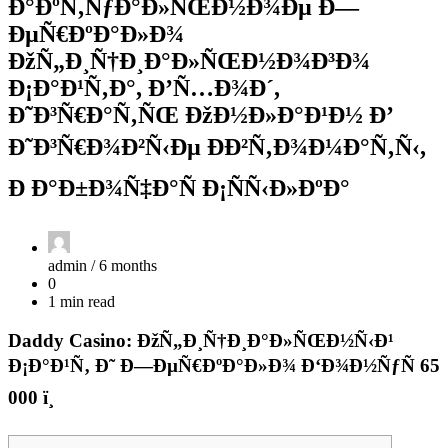
Ð°ÐºÑ‚ÑƒÐ°Ð»ÑŒÐ½Ð¾Ðµ Ð—
ÐµÑ€ÐºÐ°Ð»Ð¾
ÐžÑ„Ð¸Ñ†Ð¸Ð°Ð»ÑŒÐ½Ð¾Ð³Ð¾
Ð¡Ð°Ð¹Ñ‚Ð°, Ð’Ñ…Ð¾Ð´,
Ð˜Ð³Ñ€Ð°Ñ‚ÑŒ ÐžÐ½Ð»Ð°Ð¹Ð½ Ð’
Ð˜Ð³Ñ€Ð¾Ð²Ñ‹Ðµ ÐÐ²Ñ‚Ð¾Ð¼Ð°Ñ‚Ñ‹,
Ð Ð°Ð±Ð¾Ñ‡Ð°Ñ Ð¡ÑÑ‹Ð»ÐºÐ°
admin /
6 months
0
1 min read
Daddy Casino: ÐžÑ„Ð¸Ñ†Ð¸Ð°Ð»ÑŒÐ½Ñ‹Ð¹
Ð¡Ð°Ð¹Ñ‚ Ð˜ Ð—ÐµÑ€ÐºÐ°Ð»Ð¾ Ð‘Ð¾Ð½ÑƒÑ 65
000 ï¸