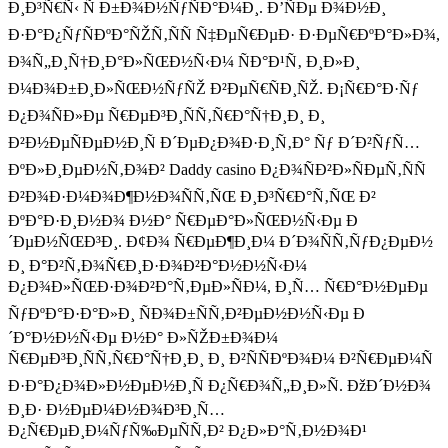
Ð¸Ð³Ñ€Ñ‹ Ñ Ð±Ð¾Ð½ÑƒÑÐ°Ð¼Ð¸. Ð’ÑÐµ Ð¾Ð½Ð¸
Ð·Ð°Ð¿ÑƒÑÐºÐ°ÑŽÑ‚ÑÑ Ñ‡ÐµÑ€ÐµÐ· Ð·ÐµÑ€ÐºÐ°Ð»Ð¾,
Ð¾Ñ„Ð¸Ñ†Ð¸Ð°Ð»ÑŒÐ½Ñ‹Ð¼ ÑÐ°Ð¹Ñ‚ Ð¸Ð»Ð¸
Ð¼Ð¾Ð±Ð¸Ð»ÑŒÐ½ÑƒÑŽ Ð²ÐµÑ€ÑÐ¸ÑŽ. Ð¡Ñ€Ð°Ð·Ñƒ
Ð¿Ð¾ÑÐ»Ðµ Ñ€ÐµÐ³Ð¸ÑÑ‚Ñ€Ð°Ñ†Ð¸Ð¸ Ð¸
Ð²Ð½ÐµÑÐµÐ½Ð¸Ñ Ð´ÐµÐ¿Ð¾Ð·Ð¸Ñ‚Ð° Ñƒ Ð´Ð²ÑƒÑ…
ÐºÐ»Ð¸ÐµÐ½Ñ‚Ð¾Ð² Daddy casino Ð¿Ð¾ÑÐ²Ð»ÑÐµÑ‚ÑÑ
Ð²Ð¾Ð·Ð¼Ð¾Ð¶Ð½Ð¾ÑÑ‚ÑŒ Ð¸Ð³Ñ€Ð°Ñ‚ÑŒ Ð²
ÐºÐ°Ð·Ð¸Ð½Ð¾ Ð½Ð° Ñ€ÐµÐ°Ð»ÑŒÐ½Ñ‹Ðµ Ð
´ÐµÐ½ÑŒÐ³Ð¸. Ð¢Ð¾ Ñ€ÐµÐ¶Ð¸Ð¼ Ð´Ð¾ÑÑ‚ÑƒÐ¿ÐµÐ½
Ð¸ Ð°Ð²Ñ‚Ð¾Ñ€Ð¸Ð·Ð¾Ð²Ð°Ð½Ð½Ñ‹Ð¼
Ð¿Ð¾Ð»ÑŒÐ·Ð¾Ð²Ð°Ñ‚ÐµÐ»ÑÐ¼, Ð¸Ñ… Ñ€Ð°Ð½ÐµÐµ
ÑƒÐºÐ°Ð·Ð°Ð»Ð¸ ÑÐ¾Ð±ÑÑ‚Ð²ÐµÐ½Ð½Ñ‹Ðµ Ð
´Ð°Ð½Ð½Ñ‹Ðµ Ð½Ð° Ð»ÑŽÐ±Ð¾Ð¼
Ñ€ÐµÐ³Ð¸ÑÑ‚Ñ€Ð°Ñ†Ð¸Ð¸ Ð¸ Ð²ÑÑÐºÐ¾Ð¼ Ð²Ñ€ÐµÐ¼Ñ
Ð·Ð°Ð¿Ð¾Ð»Ð½ÐµÐ½Ð¸Ñ Ð¿Ñ€Ð¾Ñ„Ð¸Ð»Ñ. ÐžÐ´Ð½Ð¾
Ð¸Ð· Ð½ÐµÐ¼Ð½Ð¾Ð³Ð¸Ñ…
Ð¿Ñ€ÐµÐ¸Ð¼ÑƒÑ‰ÐµÑÑ‚Ð² Ð¿Ð»Ð°Ñ‚Ð½Ð¾Ð¹