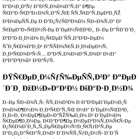
Ð°Ð½Ð¸ÐºÑƒ Ð°Ð²Ñ‚Ð¾Ð¼Ð°Ñ‚Ð° Ð¶Ðµ
Ñ€Ð°Ð·Ñ€Ð°Ð±Ð¾Ñ‚Ð°Ñ‚ÑŒ ÑÑ‚Ñ€Ð°Ñ‚ÐµÐ³Ð¸ÑŽ
Ð²Ð¼ÐµÑÑ‚Ðµ Ð·Ð°Ð¿ÑƒÑÐºÐ¾Ð¼ ÑÐ»Ð¾Ñ‚Ð° Ð²
Ñ€ÐµÐ°Ð»ÑŒÐ½Ñ‹Ðµ Ð´ÐµÐ½ÑŒÐ³Ð¸. Ð–Ðµ Ð”ÑÐ´Ð´Ð¸
ÐºÐ°Ð·Ð¸Ð½Ð¾ Ð¿Ñ€ÐµÐ´ÑÑ‚Ð°Ð²Ð»ÐµÐ½
ÑˆÐ¸Ñ€Ð¾ÐºÐ¸Ð¹ Ð°ÑÑÐ¾Ñ€Ñ‚Ð¸Ð¼ÐµÐ½Ñ‚
Ð¸Ð³Ñ€Ð¾Ð²Ñ‹Ñ… Ð°Ð²Ñ‚Ð¾Ð¼Ð°Ñ‚Ð¾Ð² Ð½Ð°
ÐºÐ°ÐºÐ¾Ð¹ Ð²ÐºÑƒÑ.
ÐŸÑ€ÐµÐ¸Ð¼ÑƒÑ‰ÐµÑÑ‚Ð²Ð° Ð”ÐµÐ
´Ð´Ð¸ ÐžÐ½Ð»Ð°Ð¹Ð½ ÐšÐ°Ð·Ð¸Ð½Ð¾
Ð–Ðµ ÑÐ»Ð¾Ñ‚Ñ‹ ÑÑ‚Ð¾Ð³Ð¾ Ð·Ð°Ð²ÐµÐ´ÐµÐ½Ð¸Ñ
Ð¼Ð¾Ð¶Ð½Ð¾ Ð¸Ð³Ñ€Ð°Ñ‚ÑŒ Ð½Ð° Ð´ÐµÐ½ÑŒÐ³Ð¸
Ð¸Ð»Ð¸ Ð½ÐµÐ¶ÐµÐ»Ð°ÑŽÑ‰Ð¸Ð¼ Ð² Ð´ÐµÐ¼Ð¾
Ñ€ÐµÐ¶Ð¸Ð¼Ðµ. Ð¢Ð°ÐºÐ¶Ðµ Ð½ÐµÐºÐ¾Ñ‚Ð¾Ñ€Ñ‹Ðµ
Ð¿Ñ€Ð¾Ð´Ð¸Ñ„Ñ„ÐµÑ€ÐµÐ½Ñ†Ð¸Ñ€ÑƒÐ¹Ñ‚Ðµ
Ð°Ð¿Ð¿Ð°Ñ€Ð°Ñ‚Ð¾Ð² Ð´Ð¾ÑÑ‚ÑƒÐ¿Ð½Ñ‹ Ð´Ð´Ñ