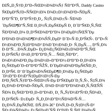
ÐžÑ„Ð¸Ñ†Ð¸Ð°Ð»ÑŒÐ½Ð¾Ð¼Ñƒ ÑÐ°Ð¹Ñ‚ Daddy Casino
Ñ€ÐµÐ³ÑƒÐ»ÑÑ€Ð½Ð¾ Ð¾Ð±Ð½Ð¾Ð²Ð»ÑÐµÑ‚
Ð²Ð°ÑˆÐ¸ Ð°ÐºÑ†Ð¸Ð¸, Ñ‡Ñ‚Ð¾Ð±Ñ‹ ÑÐ¾Ð
´ÐµÑ€Ð¶Ð°Ñ‚ÑŒ Ð¸Ð½Ñ‚ÐµÑ€ÐµÑ Ð¸ Ð´Ð°Ñ€Ð¸Ñ‚ÑŒ
ÑÐ²Ð¾Ð¸Ð¼ Ð¸Ð³Ñ€Ð¾ÐºÐ°Ð¼ Ð¼ÐµÐ½ÑŒÑˆÐµ
Ð²Ð¾Ð·Ð¼Ð¾Ð¶Ð½Ð¾ÑÑ‚ÐµÐ¹ Ð´Ð»Ñ Ð¸Ð³Ñ€Ñ‹. Ð”Ð»Ñ
Ð½Ð¾Ð²Ð¸Ñ‡ÐºÐ¾Ð² Ð¾Ð´Ð½Ð¾Ð¸Ð· Ñ‚ÐµÑ…, ÐºÑ‚Ð¾
Ð·Ð°Ñ…Ð¾Ñ‚ÐµÐ» Ð¿Ð¾Ð¿Ñ€Ð¾Ð±Ð¾Ð²Ð°Ñ‚ÑŒ
Ð¸Ð³Ñ€Ñƒ Ð½Ð¸ÐºÐ°ÐºÐ¸Ñ… Ñ€Ð¸ÑÐºÐ°,
Ð¼Ð½Ð¾Ð³Ð¸Ðµ Ð¾Ð½Ð»Ð°Ð¹Ð½-ÐºÐ°Ð·Ð¸Ð½Ð¾
Ð¿Ñ€ÐµÐ´Ð»Ð°Ð³Ð°ÑŽÑ‚ Ð´ÐµÐ¼Ð¾Ð²ÐµÑ€ÑÐ¸Ð¸
Ð¸Ð³Ñ€. Ð’ Ð´ÐµÐ¼Ð¾Ñ€ÐµÐ¶Ð¸Ð¼Ðµ Ð¿Ñ€ÐµÐ
´Ð½Ð°Ð·Ð½Ð°Ñ‡ÐµÐ½Ð½Ñ‹Ðµ
Ð²Ð¸Ñ€Ñ‚ÑƒÐ°Ð»ÑŒÐ½Ñ‹Ðµ ÐºÑ€ÐµÐ´Ð¸Ñ‚Ñ‹, Ñ‡Ñ‚Ð¾
Ð¿Ð¾Ð·Ð²Ð¾Ð»ÑÐµÑ‚ Ð¾Ð·Ð½Ð°ÐºÐ¾Ð¼Ð¸Ñ‚ÑŒÑÑ
ÑÐ¾ Ð¿Ñ€Ð°Ð²Ð¸Ð»Ð°Ð¼Ð¸ Ð¸ Ñ„ÑƒÐ½ÐºÑ†Ð¸ÑÐ¼Ð¸
Ð¸Ð³Ñ€Ñ‹ Ð±ÐµÐ· Ñ„Ð¸Ð½Ð°Ð½ÑÐ¾Ð²Ñ‹Ñ…
Ð¿Ð¾Ñ‚ÐµÑ€ÑŒ. Ð­Ñ‚Ð¾ â€“ Ð¾Ñ‚Ð»Ð¸Ñ‡Ð½Ñ‹Ð¹
ÑÐ¿Ð¾ÑÐ¾Ð± Ð¿Ñ€ÐµÐ´ÑÑ‚Ð°Ð²Ð¸Ñ‚ÑŒ Ð¼ÐµÑ…