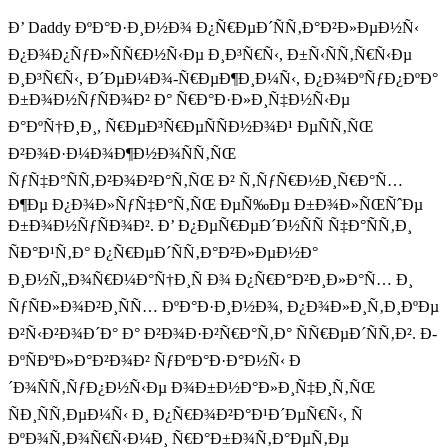
Ð’ Daddy ÐºÐ°Ð·Ð¸Ð½Ð¾ Ð¿Ñ€ÐµÐ´ÑÑ‚Ð°Ð²Ð»ÐµÐ½Ñ‹
Ð¿Ð¾Ð¿ÑƒÐ»ÑÑ€Ð½Ñ‹Ðµ Ð¸Ð³Ñ€Ñ‹, Ð±Ñ‹ÑÑ‚Ñ€Ñ‹Ðµ
Ð¸Ð³Ñ€Ñ‹, Ð´ÐµÐ¼Ð¾-Ñ€ÐµÐ¶Ð¸Ð¼Ñ‹, Ð¿Ð¾ÐºÑƒÐ¿ÐºÐ°
Ð±Ð¾Ð½ÑƒÑÐ¾Ð² Ð° Ñ€Ð°Ð·Ð»Ð¸Ñ‡Ð½Ñ‹Ðµ
Ð°ÐºÑ†Ð¸Ð¸, Ñ€ÐµÐ³Ñ€ÐµÑÑÐ½Ð¾Ð¹ ÐµÑÑ‚ÑŒ
Ð²Ð¾Ð·Ð¼Ð¾Ð¶Ð½Ð¾ÑÑ‚ÑŒ
ÑƒÑ‡Ð°ÑÑ‚Ð²Ð¾Ð²Ð°Ñ‚ÑŒ Ð² Ñ‚ÑƒÑ€Ð½Ð¸Ñ€Ð°Ñ…
Ð¶Ðµ Ð¿Ð¾Ð»ÑƒÑ‡Ð°Ñ‚ÑŒ ÐµÑ‰Ðµ Ð±Ð¾Ð»ÑŒÑˆÐµ
Ð±Ð¾Ð½ÑƒÑÐ¾Ð². Ð’ Ð¿ÐµÑ€ÐµÐ´Ð½ÑÑ Ñ‡Ð°ÑÑ‚Ð¸
ÑÐ°Ð¹Ñ‚Ð° Ð¿Ñ€ÐµÐ´ÑÑ‚Ð°Ð²Ð»ÐµÐ½Ð°
Ð¸Ð½Ñ„Ð¾Ñ€Ð¼Ð°Ñ†Ð¸Ñ Ð¾ Ð¿Ñ€Ð°Ð²Ð¸Ð»Ð°Ñ… Ð¸
ÑƒÑÐ»Ð¾Ð²Ð¸ÑÑ… ÐºÐ°Ð·Ð¸Ð½Ð¾, Ð¿Ð¾Ð»Ð¸Ñ‚Ð¸ÐºÐµ
Ð²Ñ‹Ð²Ð¾Ð´Ð° Ð° Ð²Ð¾Ð·Ð²Ñ€Ð°Ñ‚Ð° ÑÑ€ÐµÐ´ÑÑ‚Ð². Ð­
ÐºÑÐºÐ»Ð°Ð²Ð¾Ð² ÑƒÐºÐ°Ð·Ð°Ð½Ñ‹ Ð
´Ð¾ÑÑ‚ÑƒÐ¿Ð½Ñ‹Ðµ Ð¾Ð±Ð½Ð°Ð»Ð¸Ñ‡Ð¸Ñ‚ÑŒ
ÑÐ¸ÑÑ‚ÐµÐ¼Ñ‹ Ð¸ Ð¿Ñ€Ð¾Ð²Ð°Ð¹Ð´ÐµÑ€Ñ‹, Ñ
ÐºÐ¾Ñ‚Ð¾Ñ€Ñ‹Ð¼Ð¸ Ñ€Ð°Ð±Ð¾Ñ‚Ð°ÐµÑ‚Ðµ