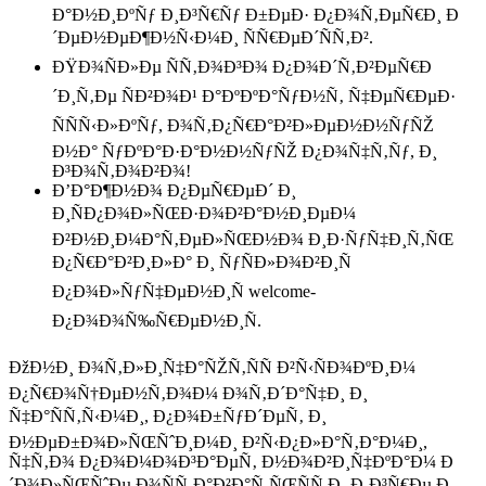
Ð°Ð½Ð¸ÐºÑƒ Ð¸Ð³Ñ€Ñƒ Ð±ÐµÐ· Ð¿Ð¾Ñ‚ÐµÑ€Ð¸ Ð
´ÐµÐ½ÐµÐ¶Ð½Ñ‹Ð¼Ð¸ ÑÑ€ÐµÐ´ÑÑ‚Ð².
ÐŸÐ¾ÑÐ»Ðµ ÑÑ‚Ð¾Ð³Ð¾ Ð¿Ð¾Ð´Ñ‚Ð²ÐµÑ€Ð
´Ð¸Ñ‚Ðµ ÑÐ²Ð¾Ð¹ Ð°ÐºÐºÐ°ÑƒÐ½Ñ‚ Ñ‡ÐµÑ€ÐµÐ·
ÑÑÑ‹Ð»ÐºÑƒ, Ð¾Ñ‚Ð¿Ñ€Ð°Ð²Ð»ÐµÐ½Ð½ÑƒÑŽ
Ð½Ð° ÑƒÐºÐ°Ð·Ð°Ð½Ð½ÑƒÑŽ Ð¿Ð¾Ñ‡Ñ‚Ñƒ, Ð¸
Ð³Ð¾Ñ‚Ð¾Ð²Ð¾!
Ð’Ð°Ð¶Ð½Ð¾ Ð¿ÐµÑ€ÐµÐ´ Ð¸
Ð¸ÑÐ¿Ð¾Ð»ÑŒÐ·Ð¾Ð²Ð°Ð½Ð¸ÐµÐ¼
Ð²Ð½Ð¸Ð¼Ð°Ñ‚ÐµÐ»ÑŒÐ½Ð¾ Ð¸Ð·ÑƒÑ‡Ð¸Ñ‚ÑŒ
Ð¿Ñ€Ð°Ð²Ð¸Ð»Ð° Ð¸ ÑƒÑÐ»Ð¾Ð²Ð¸Ñ
Ð¿Ð¾Ð»ÑƒÑ‡ÐµÐ½Ð¸Ñ welcome-
Ð¿Ð¾Ð¾Ñ‰Ñ€ÐµÐ½Ð¸Ñ.
ÐžÐ½Ð¸ Ð¾Ñ‚Ð»Ð¸Ñ‡Ð°ÑŽÑ‚ÑÑ Ð²Ñ‹ÑÐ¾ÐºÐ¸Ð¼
Ð¿Ñ€Ð¾Ñ†ÐµÐ½Ñ‚Ð¾Ð¼ Ð¾Ñ‚Ð´Ð°Ñ‡Ð¸ Ð¸
Ñ‡Ð°ÑÑ‚Ñ‹Ð¼Ð¸, Ð¿Ð¾Ð±ÑƒÐ´ÐµÑ‚ Ð¸
Ð½ÐµÐ±Ð¾Ð»ÑŒÑˆÐ¸Ð¼Ð¸ Ð²Ñ‹Ð¿Ð»Ð°Ñ‚Ð°Ð¼Ð¸,
Ñ‡Ñ‚Ð¾ Ð¿Ð¾Ð¼Ð¾Ð³Ð°ÐµÑ‚ Ð½Ð¾Ð²Ð¸Ñ‡ÐºÐ°Ð¼ Ð
´Ð¾Ð»ÑŒÑˆÐµ Ð¾ÑÑ‚Ð°Ð²Ð°Ñ‚ÑŒÑÑ Ð¸ Ð¸Ð³Ñ€Ðµ Ð¸