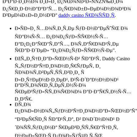
ÐºÐ°Ð·Ð¸Ð½Ð¾ Ð¸Ð»Ð¸ Ð¿Ñ€Ð¾ÑÐ²Ð»ÑÑŽÑ‰Ð¸Ð¼
Ð¿Ñ€Ð¸Ð·Ð½Ð°ÐºÐ°Ñ… Ð¿Ñ€Ð¾Ð±Ð»ÐµÐ¼Ð½Ð¾Ð³Ð¾
Ð³ÐµÐ¼Ð±Ð»Ð¸Ð½Ð³Ð°
daddy casino Ñ€Ð¾ÑÑÐ¸Ñ
.
Ð•ÑÐ»Ð¸ Ñ…Ð¾Ñ‚Ð¸Ñ‚Ðµ ÑƒÐ·Ð½Ð°ÐµÑˆÑŒ Ð¾
ÑÐ°Ð¼Ñ‹Ñ… Ð¿Ð¾Ð¿ÑƒÐ»ÑÑ€Ð½Ñ‹Ñ…
Ð°Ð¿Ð¿Ð°Ñ€Ð°Ñ‚Ð°Ñ…, Ð¾Ñ‚ÐºÑ€Ð¾Ð¹Ñ‚Ðµ
Ñ€Ð°Ð·Ð´ÐµÐ» “Ð¿Ð¾Ð¿ÑƒÐ»ÑÑ€Ð½Ñ‹Ðµ”.
ÐžÑ„Ð¸Ñ†Ð¸Ð°Ð»ÑŒÐ½Ñ‹Ð¹ ÑÐ°Ð¹Ñ‚ Daddy Casino
Ñ„ÑƒÐ½ÐºÑ†Ð¸Ð¾Ð½Ð¸Ñ€ÑƒÐµÑ‚ Ð¸
ÑÐ¾Ð¾Ñ‚Ð²ÐµÑ‚ÑÑ‚Ð²Ð¸Ð¸ Ñ
Ð»Ð¸Ñ†ÐµÐ½Ð·Ð¸ÐµÐ¹, Ð²Ñ‹Ð´Ð°Ð½Ð½Ð¾Ð¹
Ð°Ð²Ñ‚Ð¾Ñ€Ð¸Ñ‚ÐµÑ‚Ð½Ñ‹Ð¼
Ñ€ÐµÐ³ÑƒÐ»ÑÑ‚Ð¾Ñ€Ð¾Ð¼ Ð°Ð·Ð°Ñ€Ñ‚Ð½Ñ‹Ñ…
Ð¸Ð³Ñ€.
Ð­Ñ‚Ð¾
Ð¿Ð¾Ð»Ð½Ð¾Ñ„ÑƒÐ½ÐºÑ†Ð¸Ð¾Ð½Ð°Ð»ÑŒÐ½Ð°Ñ
“Ð²ÐµÑ€ÑÐ¸Ñ ÑÐ°Ð¹Ñ‚Ð°, Ð² Ð¾Ð´Ð½Ð¾Ð¹ Ð
´Ð¾ÑÑ‚ÑƒÐ¿Ð½Ð° Ñ€ÐµÐ³Ð¸ÑÑ‚Ñ€Ð°Ñ†Ð¸Ñ,
Ð½ÐµÐ»ÑŒÐ·Ñ Ð¿Ð¾Ð»ÑƒÑ‡Ð¸Ñ‚ÑŒ