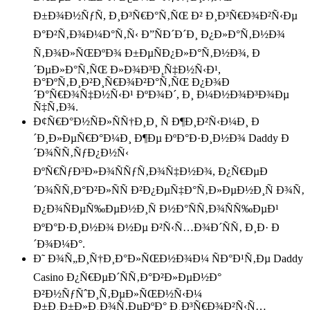
Ð±Ð¾Ð½ÑƒÑ, Ð¸Ð³Ñ€Ð°Ñ‚ÑŒ Ð² Ð¸Ð³Ñ€Ð¾Ð²Ñ‹Ðµ
Ð°Ð²Ñ‚Ð¾Ð¼Ð°Ñ‚Ñ‹ Ð”ÑÐ´Ð´Ð¸ Ð¿Ð»Ð°Ñ‚Ð½Ð¾
Ñ‚Ð¾Ð»ÑŒÐºÐ¾ Ð±ÐµÑÐ¿Ð»Ð°Ñ‚Ð½Ð¾, Ð
´ÐµÐ»Ð°Ñ‚ÑŒ Ð»Ð¾Ð³Ð¸Ñ‡Ð½Ñ‹Ð¹,
Ð°ÐºÑ‚Ð¸Ð²Ð¸Ñ€Ð¾Ð²Ð°Ñ‚ÑŒ Ð¿Ð¾Ð
´Ð°Ñ€Ð¾Ñ‡Ð½Ñ‹Ð¹ ÐºÐ¾Ð´, Ð¸ Ð¼Ð½Ð¾Ð³Ð¾Ðµ
Ñ‡Ñ‚Ð¾.
Ð¢Ñ€Ð°Ð½ÑÐ»ÑÑ†Ð¸Ð¸ Ñ Ð¶Ð¸Ð²Ñ‹Ð¼Ð¸ Ð
´Ð¸Ð»ÐµÑ€Ð°Ð¼Ð¸ Ð¶Ðµ ÐºÐ°Ð·Ð¸Ð½Ð¾ Daddy Ð
´Ð¾ÑÑ‚ÑƒÐ¿Ð½Ñ‹
ÐºÑ€ÑƒÐ³Ð»Ð¾ÑÑƒÑ‚Ð¾Ñ‡Ð½Ð¾, Ð¿Ñ€ÐµÐ
´Ð¾ÑÑ‚Ð°Ð²Ð»ÑÑ Ð²Ð¿ÐµÑ‡Ð°Ñ‚Ð»ÐµÐ½Ð¸Ñ Ð¾Ñ‚
Ð¿Ð¾ÑÐµÑ‰ÐµÐ½Ð¸Ñ Ð½Ð°ÑÑ‚Ð¾ÑÑ‰ÐµÐ¹
ÐºÐ°Ð·Ð¸Ð½Ð¾ Ð½Ðµ Ð²Ñ‹Ñ…Ð¾Ð´ÑÑ‚ Ð¸Ð· Ð
´Ð¾Ð¼Ð°.
Ð˜ Ð¾Ñ„Ð¸Ñ†Ð¸Ð°Ð»ÑŒÐ½Ð¾Ð¼ ÑÐ°Ð¹Ñ‚Ðµ Daddy
Casino Ð¿Ñ€ÐµÐ´ÑÑ‚Ð°Ð²Ð»ÐµÐ½Ð°
Ð²Ð½ÑƒÑˆÐ¸Ñ‚ÐµÐ»ÑŒÐ½Ñ‹Ð¼
Ð±Ð¸Ð±Ð»Ð¸Ð¾Ñ‚ÐµÐºÐ° Ð¸Ð³Ñ€Ð¾Ð²Ñ‹Ñ…