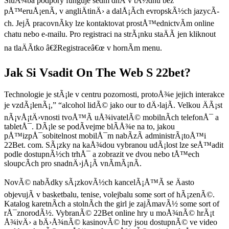
SluÅ¾ba podpory funguje sedm dnÃ­ v tÃ½dnu bez
pÅ™eruÅ¡enÃ­, v angliÄtinÄ› a dalÅ¡Ã­ch evropskÃ½ch jazycÃ­
ch. JejÃ­ pracovnÃ­ky lze kontaktovat prostÅ™ednictvÃ­m online
chatu nebo e-mailu. Pro registraci na strÃ¡nku staÄÃ­ jen kliknout
na tlaÄÃ­tko â€žRegistraceâ€œ v hornÃ­m menu.
Jak Si Vsadit On The Web S 22bet?
Technologie je stÃ¡le v centru pozornosti, protoÅ¾e jejich interakce
je vzdÃ¡lenÃ¡,” “alcohol lidÃ© jako our to dÄ›lajÃ­. Velkou ÄÃ¡st
nÃ¡vÅ¡tÄ›vnosti tvoÅ™Ã­ uÅ¾ivatelÃ© mobilnÃ­ch telefonÅ¯ a
tabletÅ¯. DÃ¡le se podÃ­vejme blÃ­Å¾e na to, jakou
pÅ™izpÅ¯sobitelnost mobilÅ¯m nabÃ­zÃ­ administrÃ¡toÅ™i
22Bet. com. SÃ¡zky na kaÅ¾dou vybranou udÃ¡lost lze seÅ™adit
podle dostupnÃ½ch trhÅ¯ a zobrazit ve dvou nebo tÅ™ech
sloupcÃ­ch pro snadnÄ›jÅ¡Ã­ vnÃ­mÃ¡nÃ­.
NovÃ© nabÃ­dky sÃ¡zkovÃ½ch kancelÃ¡Å™Ã­ se Äasto
objevujÃ­ v basketbalu, tenise, volejbalu some sort of hÃ¡zenÃ©.
Katalog karetnÃ­ch a stolnÃ­ch the girl je zajÃ­mavÃ½ some sort of
rÅ¯znorodÃ½. VybranÃ© 22Bet online hry u moÅ¾nÃ© hrÃ¡t
Å¾ivÄ› a bÄ›Å¾nÃ© kasinovÃ© hry jsou dostupnÃ© ve video