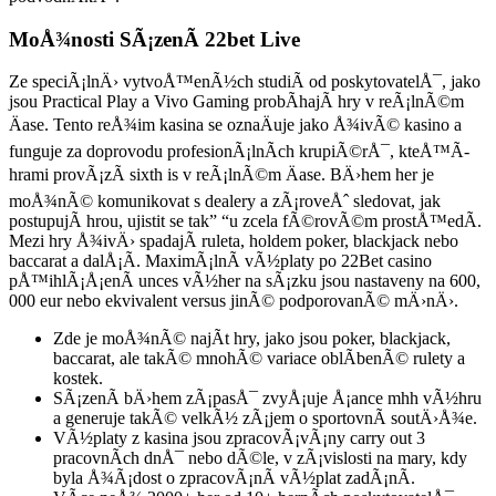
MoÅ¾nosti SÃ¡zenÃ­ 22bet Live
Ze speciÃ¡lnÄ› vytvoÅ™enÃ½ch studiÃ­ od poskytovatelÅ¯, jako
jsou Practical Play a Vivo Gaming probÃ­hajÃ­ hry v reÃ¡lnÃ©m
Äase. Tento reÅ¾im kasina se oznaÄuje jako Å¾ivÃ© kasino a
funguje za doprovodu profesionÃ¡lnÃ­ch krupiÃ©rÅ¯, kteÅ™Ã­
hrami provÃ¡zÃ­ sixth is v reÃ¡lnÃ©m Äase. BÄ›hem her je
moÅ¾nÃ© komunikovat s dealery a zÃ¡roveÅˆ sledovat, jak
postupujÃ­ hrou, ujistit se tak” “u zcela fÃ©rovÃ©m prostÅ™edÃ­.
Mezi hry Å¾ivÄ› spadajÃ­ ruleta, holdem poker, blackjack nebo
baccarat a dalÅ¡Ã­. MaximÃ¡lnÃ­ vÃ½platy po 22Bet casino
pÅ™ihlÃ¡Å¡enÃ­ unces vÃ½her na sÃ¡zku jsou nastaveny na 600,
000 eur nebo ekvivalent versus jinÃ© podporovanÃ© mÄ›nÄ›.
Zde je moÅ¾nÃ© najÃ­t hry, jako jsou poker, blackjack,
baccarat, ale takÃ© mnohÃ© variace oblÃ­benÃ© rulety a
kostek.
SÃ¡zenÃ­ bÄ›hem zÃ¡pasÅ¯ zvyÅ¡uje Å¡ance mhh vÃ½hru
a generuje takÃ© velkÃ½ zÃ¡jem o sportovnÃ­ soutÄ›Å¾e.
VÃ½platy z kasina jsou zpracovÃ¡vÃ¡ny carry out 3
pracovnÃ­ch dnÅ¯ nebo dÃ©le, v zÃ¡vislosti na mary, kdy
byla Å¾Ã¡dost o zpracovÃ¡nÃ­ vÃ½plat zadÃ¡nÃ­.