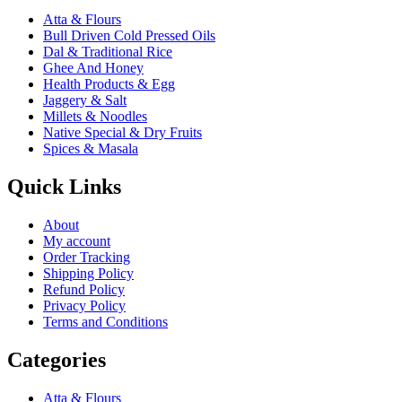
Atta & Flours
Bull Driven Cold Pressed Oils
Dal & Traditional Rice
Ghee And Honey
Health Products & Egg
Jaggery & Salt
Millets & Noodles
Native Special & Dry Fruits
Spices & Masala
Quick Links
About
My account
Order Tracking
Shipping Policy
Refund Policy
Privacy Policy
Terms and Conditions
Categories
Atta & Flours