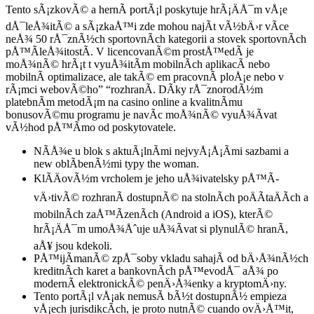
Tento sÃ¡zkovÃ© a hernÃ­ portÃ¡l poskytuje hrÃ¡ÄÅ¯m vÅ¡e
dÅ¯leÅ¾itÃ© a sÃ¡zkaÅ™i zde mohou najÃ­t vÃ½bÄ›r vÃ­ce
neÅ¾ 50 rÅ¯znÃ½ch sportovnÃ­ch kategorii a stovek sportovnÃ­ch
pÅ™Ã­leÅ¾itostÃ­. V licencovanÃ©m prostÅ™edÃ­ je
moÅ¾nÃ© hrÃ¡t t vyuÅ¾itÃ­m mobilnÃ­ch aplikacÃ­ nebo
mobilnÃ­ optimalizace, ale takÃ© em pracovnÃ­ ploÅ¡e nebo v
rÃ¡mci webovÃ©ho” “rozhranÃ­. DÃ­ky rÅ¯znorodÃ½m
platebnÃ­m metodÃ¡m na casino online a kvalitnÃ­mu
bonusovÃ©mu programu je navÃ­c moÅ¾nÃ© vyuÅ¾Ã­vat
vÃ½hod pÅ™Ã­mo od poskytovatele.
NÃ­Å¾e u blok s aktuÃ¡lnÃ­mi nejvyÅ¡Å¡Ã­mi sazbami a
new oblÃ­benÃ½mi typy the woman.
KlÃ­ÄovÃ½m vrcholem je jeho uÅ¾ivatelsky pÅ™Ã­
vÄ›tivÃ© rozhranÃ­ dostupnÃ© na stolnÃ­ch poÄÃ­taÄÃ­ch a
mobilnÃ­ch zaÅ™Ã­zenÃ­ch (Android a iOS), kterÃ©
hrÃ¡ÄÅ¯m umoÅ¾Åˆuje uÅ¾Ã­vat si plynulÃ© hranÃ­,
aÅ¥ jsou kdekoli.
PÅ™ijÃ­manÃ© zpÅ¯soby vkladu sahajÃ­ od bÄ›Å¾nÃ½ch
kreditnÃ­ch karet a bankovnÃ­ch pÅ™evodÅ¯ aÅ¾ po
modernÃ­ elektronickÃ© penÄ›Å¾enky a kryptomÄ›ny.
Tento portÃ¡l vÅ¡ak nemusÃ­ bÃ½t dostupnÃ½ empieza
vÅ¡ech jurisdikcÃ­ch, je proto nutnÃ© cuando ovÄ›Å™it,