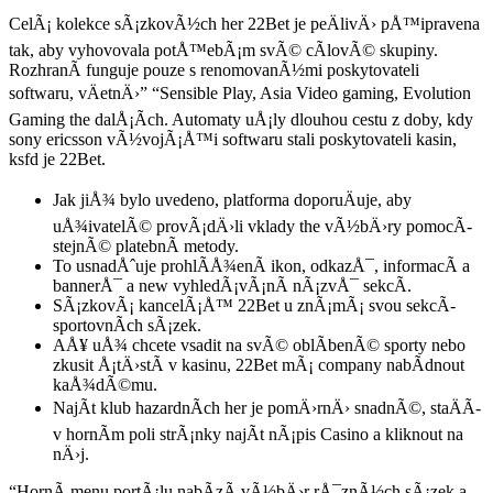
CelÃ¡ kolekce sÃ¡zkovÃ½ch her 22Bet je peÄlivÄ› pÅ™ipravena
tak, aby vyhovovala potÅ™ebÃ¡m svÃ© cÃ­lovÃ© skupiny.
RozhranÃ­ funguje pouze s renomovanÃ½mi poskytovateli
softwaru, vÄetnÄ›” “Sensible Play, Asia Video gaming, Evolution
Gaming the dalÅ¡Ã­ch. Automaty uÅ¡ly dlouhou cestu z doby, kdy
sony ericsson vÃ½vojÃ¡Å™i softwaru stali poskytovateli kasin,
ksfd je 22Bet.
Jak jiÅ¾ bylo uvedeno, platforma doporuÄuje, aby
uÅ¾ivatelÃ© provÃ¡dÄ›li vklady the vÃ½bÄ›ry pomocÃ­
stejnÃ© platebnÃ­ metody.
To usnadÅˆuje prohlÃ­Å¾enÃ­ ikon, odkazÅ¯, informacÃ­ a
bannerÅ¯ a new vyhledÃ¡vÃ¡nÃ­ nÃ¡zvÅ¯ sekcÃ­.
SÃ¡zkovÃ¡ kancelÃ¡Å™ 22Bet u znÃ¡mÃ¡ svou sekcÃ­
sportovnÃ­ch sÃ¡zek.
AÅ¥ uÅ¾ chcete vsadit na svÃ© oblÃ­benÃ© sporty nebo
zkusit Å¡tÄ›stÃ­ v kasinu, 22Bet mÃ¡ company nabÃ­dnout
kaÅ¾dÃ©mu.
NajÃ­t klub hazardnÃ­ch her je pomÄ›rnÄ› snadnÃ©, staÄÃ­
v hornÃ­m poli strÃ¡nky najÃ­t nÃ¡pis Casino a kliknout na
nÄ›j.
“HornÃ­ menu portÃ¡lu nabÃ­zÃ­ vÃ½bÄ›r rÅ¯znÃ½ch sÃ¡zek a