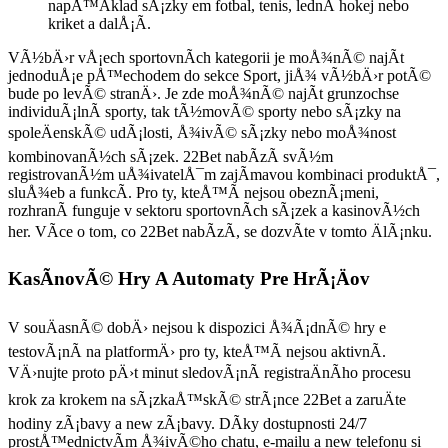
napÅ™Ã­klad sÃ¡zky em fotbal, tenis, lednÃ­ hokej nebo
kriket a dalÅ¡Ã­.
VÃ½bÄ›r vÅ¡ech sportovnÃ­ch kategorii je moÅ¾nÃ© najÃ­t
jednoduÅ¡e pÅ™echodem do sekce Sport, jiÅ¾ vÃ½bÄ›r potÃ©
bude po levÃ© stranÄ›. Je zde moÅ¾nÃ© najÃ­t grunzochse
individuÃ¡lnÃ­ sporty, tak tÃ½movÃ© sporty nebo sÃ¡zky na
spoleÄenskÃ© udÃ¡losti, Å¾ivÃ© sÃ¡zky nebo moÅ¾nost
kombinovanÃ½ch sÃ¡zek. 22Bet nabÃ­zÃ­ svÃ½m
registrovanÃ½m uÅ¾ivatelÅ¯m zajÃ­mavou kombinaci produktÅ¯,
sluÅ¾eb a funkcÃ­. Pro ty, kteÅ™Ã­ nejsou obeznÃ¡meni,
rozhranÃ­ funguje v sektoru sportovnÃ­ch sÃ¡zek a kasinovÃ½ch
her. VÃ­ce o tom, co 22Bet nabÃ­zÃ­, se dozvÃ­te v tomto ÄlÃ¡nku.
KasÃ­novÃ© Hry A Automaty Pre HrÃ¡Äov
V souÄasnÃ© dobÄ› nejsou k dispozici Å¾Ã¡dnÃ© hry e
testovÃ¡nÃ­ na platformÄ› pro ty, kteÅ™Ã­ nejsou aktivnÃ­.
VÄ›nujte proto pÄ›t minut sledovÃ¡nÃ­ registraÄnÃ­ho procesu
krok za krokem na sÃ¡zkaÅ™skÃ© strÃ¡nce 22Bet a zaruÄte
hodiny zÃ¡bavy a new zÃ¡bavy. DÃ­ky dostupnosti 24/7
prostÅ™ednictvÃ­m Å¾ivÃ©ho chatu, e-mailu a new telefonu si