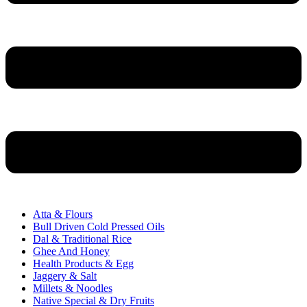
Atta & Flours
Bull Driven Cold Pressed Oils
Dal & Traditional Rice
Ghee And Honey
Health Products & Egg
Jaggery & Salt
Millets & Noodles
Native Special & Dry Fruits