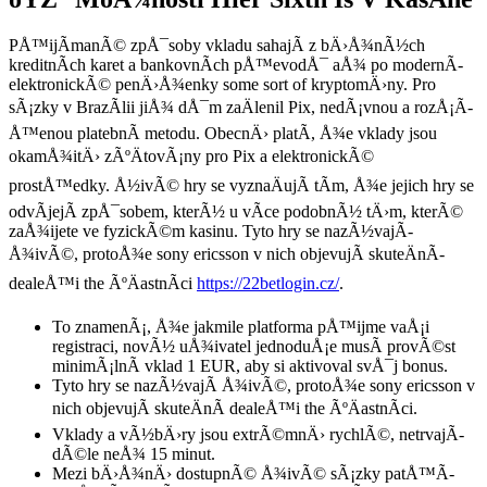
PÅ™ijÃ­manÃ© zpÅ¯soby vkladu sahajÃ­ z bÄ›Å¾nÃ½ch
kreditnÃ­ch karet a bankovnÃ­ch pÅ™evodÅ¯ aÅ¾ po modernÃ­
elektronickÃ© penÄ›Å¾enky some sort of kryptomÄ›ny. Pro
sÃ¡zky v BrazÃ­lii jiÅ¾ dÅ¯m zaÄlenil Pix, nedÃ¡vnou a rozÅ¡Ã­
Å™enou platebnÃ­ metodu. ObecnÄ› platÃ­, Å¾e vklady jsou
okamÅ¾itÄ› zÃºÄtovÃ¡ny pro Pix a elektronickÃ©
prostÅ™edky. Å½ivÃ© hry se vyznaÄujÃ­ tÃ­m, Å¾e jejich hry se
odvÃ­jejÃ­ zpÅ¯sobem, kterÃ½ u vÃ­ce podobnÃ½ tÄ›m, kterÃ©
zaÅ¾ijete ve fyzickÃ©m kasinu. Tyto hry se nazÃ½vajÃ­
Å¾ivÃ©, protoÅ¾e sony ericsson v nich objevujÃ­ skuteÄnÃ­
dealeÅ™i the ÃºÄastnÃ­ci
https://22betlogin.cz/
.
To znamenÃ¡, Å¾e jakmile platforma pÅ™ijme vaÅ¡i
registraci, novÃ½ uÅ¾ivatel jednoduÅ¡e musÃ­ provÃ©st
minimÃ¡lnÃ­ vklad 1 EUR, aby si aktivoval svÅ¯j bonus.
Tyto hry se nazÃ½vajÃ­ Å¾ivÃ©, protoÅ¾e sony ericsson v
nich objevujÃ­ skuteÄnÃ­ dealeÅ™i the ÃºÄastnÃ­ci.
Vklady a vÃ½bÄ›ry jsou extrÃ©mnÄ› rychlÃ©, netrvajÃ­
dÃ©le neÅ¾ 15 minut.
Mezi bÄ›Å¾nÄ› dostupnÃ© Å¾ivÃ© sÃ¡zky patÅ™Ã­