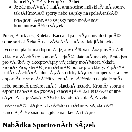
kancelÃ¡Å™Ã­ v EvropÄ› – 22bet.
Je zde moÅ¾nÃ© najÃ­t grunzochse individuÃ¡lnÃ­ sporty,
tak tÃ½movÃ© sporty nebo sÃ¡zky na spoleÄenskÃ©
udÃ¡losti, Å¾ivÃ© sÃ¡zky nebo moÅ¾nost
kombinovanÃ½ch sÃ¡zek.
Poker, Blackjack, Ruleta a Baccarat jsou vÅ¡echny dostupnÃ©
some sort of ÄekajÃ­ na svÃ© ÃºÄastnÃ­ky. Jak jiÅ¾ bylo
uvedeno, platforma doporuÄuje, aby uÅ¾ivatelÃ© provÃ¡dÄ›li
vklady a vÃ½bÄ›ry pomocÃ­ stejnÃ© platebnÃ­ metody. Proto jsou
pro vÃ½bÄ›ry akceptovÃ¡ny vÅ¡echny moÅ¾nosti vkladu,
kromÄ› Pics, kterÃ½ je moÅ¾nÃ½ pouze pro vklady. V pÅ™Ã­
padÄ› vÃ½bÄ›rÅ¯ dochÃ¡zÃ­ k odchylkÃ¡m v kompenzaci a new
doporuÄuje se ovÄ›Å™it si termÃ­ny pÅ™edem na platformÄ›
nebo pomocÃ­ preferovanÃ© platebnÃ­ metody. KromÄ› sportu a
esportu nabÃ­zÃ­ sÃ¡zkovÃ¡ kancelÃ¡Å™ 22Bet takÃ© online
sÃ¡zenÃ­ na poÄasÃ­, vÃ½sledky loteriÃ­ a dalÅ¡Ã­ velmi
neÄekanÃ© udÃ¡losti. KaÅ¾dou moÅ¾nost sÃ¡zkovÃ©
kancelÃ¡Å™e snadno najdete na hlavnÃ­ strÃ¡nce.
NabÃ­dka SportovnÃ­ch SÃ¡zek