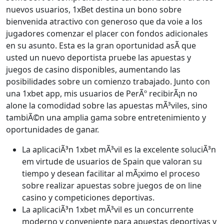
nuevos usuarios, 1xBet destina un bono sobre
bienvenida atractivo con generoso que da voie a los
jugadores comenzar el placer con fondos adicionales
en su asunto. Esta es la gran oportunidad asÃ­ que
usted un nuevo deportista pruebe las apuestas y
juegos de casino disponibles, aumentando las
posibilidades sobre un comienzo trabajado. Junto con
una 1xbet app, mis usuarios de PerÃº recibirÃ¡n no
alone la comodidad sobre las apuestas mÃ³viles, sino
tambiÃ©n una amplia gama sobre entretenimiento y
oportunidades de ganar.
La aplicaciÃ³n 1xbet mÃ³vil es la excelente soluciÃ³n
em virtude de usuarios de Spain que valoran su
tiempo y desean facilitar al mÃ¡ximo el proceso
sobre realizar apuestas sobre juegos de on line
casino y competiciones deportivas.
La aplicaciÃ³n 1xbet mÃ³vil es un concurrente
moderno y conveniente para apuestas deportivas y