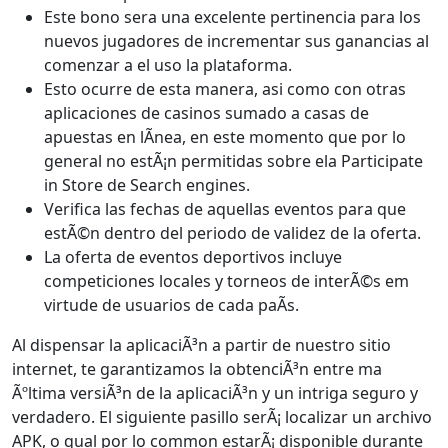
Este bono sera una excelente pertinencia para los
nuevos jugadores de incrementar sus ganancias al
comenzar a el uso la plataforma.
Esto ocurre de esta manera, asi como con otras
aplicaciones de casinos sumado a casas de
apuestas en lÃ­nea, en este momento que por lo
general no estÃ¡n permitidas sobre ela Participate
in Store de Search engines.
Verifica las fechas de aquellas eventos para que
estÃ©n dentro del periodo de validez de la oferta.
La oferta de eventos deportivos incluye
competiciones locales y torneos de interÃ©s em
virtude de usuarios de cada paÃ­s.
Al dispensar la aplicaciÃ³n a partir de nuestro sitio
internet, te garantizamos la obtenciÃ³n entre ma
Ãºltima versiÃ³n de la aplicaciÃ³n y un intriga seguro y
verdadero. El siguiente pasillo serÃ¡ localizar un archivo
APK, o qual por lo common estarÃ¡ disponible durante