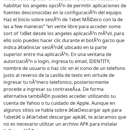
habilitar los angeles opciÃ³n de permitir aplicaciones de
fuentes desconocidas en la configuraciÃ³n del equipo.
Haz el Inicio sobre sesiÃ³n de 1xbet MÃ©xico con la de
las a few maneras” “en vente libre para acceder some
sort of 1xBet desde los angeles aplicaciÃ³n mÃ³vil, para
ello solo puedes hacer clic durante el botÃ³n garzo que
indica â€œIniciar sesiÃ³nâ€ ubicado en la parte
superior entre ma aplicaciÃ³n. En una ventana de
autorizaciÃ³n o login, ingresa tu email, IDENTITY,
nombre de usuario o haz clic en el icono de un telefono
justo al reverso de la casilla de texto em virtude de
ingresar tu nÃºmero telefonico, posteriormente
procede a ingresar su contraseÃ±a. De forma
alternativa tambiÃ©n puedes acceder utilizando su
cuenta de Yahoo o tu cuidado de Apple. Aunque en
algunos sitios se habla sobre â€œDescargar apk para
1xbetâ€ o â€œ1xbet descargar apkâ€, te aclaramos que
no es necesario utilizar un archivo APK para instalar