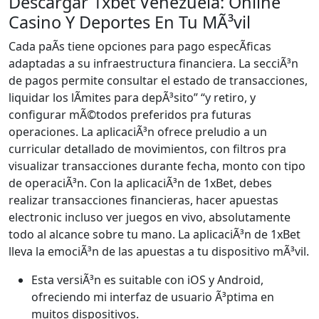
Descargar 1xbet Venezuela: Online
Casino Y Deportes En Tu MÃ³vil
Cada paÃ­s tiene opciones para pago especÃ­ficas
adaptadas a su infraestructura financiera. La secciÃ³n
de pagos permite consultar el estado de transacciones,
liquidar los lÃ­mites para depÃ³sito” “y retiro, y
configurar mÃ©todos preferidos pra futuras
operaciones. La aplicaciÃ³n ofrece preludio a un
curricular detallado de movimientos, con filtros pra
visualizar transacciones durante fecha, monto con tipo
de operaciÃ³n. Con la aplicaciÃ³n de 1xBet, debes
realizar transacciones financieras, hacer apuestas
electronic incluso ver juegos en vivo, absolutamente
todo al alcance sobre tu mano. La aplicaciÃ³n de 1xBet
lleva la emociÃ³n de las apuestas a tu dispositivo mÃ³vil.
Esta versiÃ³n es suitable con iOS y Android,
ofreciendo mi interfaz de usuario Ã³ptima en
muitos dispositivos.