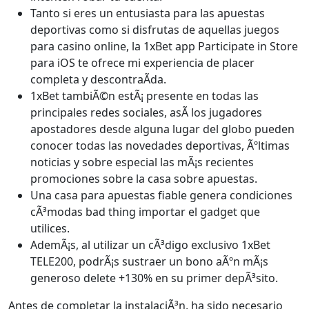
Tanto si eres un entusiasta para las apuestas
deportivas como si disfrutas de aquellas juegos
para casino online, la 1xBet app Participate in Store
para iOS te ofrece mi experiencia de placer
completa y descontraÃ­da.
1xBet tambiÃ©n estÃ¡ presente en todas las
principales redes sociales, asÃ­ los jugadores
apostadores desde alguna lugar del globo pueden
conocer todas las novedades deportivas, Ãºltimas
noticias y sobre especial las mÃ¡s recientes
promociones sobre la casa sobre apuestas.
Una casa para apuestas fiable genera condiciones
cÃ³modas bad thing importar el gadget que
utilices.
AdemÃ¡s, al utilizar un cÃ³digo exclusivo 1xBet
TELE200, podrÃ¡s sustraer un bono aÃºn mÃ¡s
generoso delete +130% en su primer depÃ³sito.
Antes de completar la instalaciÃ³n, ha sido necesario