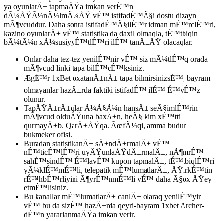
ya oyunlarÄ± tapmaÄŸa imkan verÉ™n
dÃ¼ÅŸÃ¼nÃ¼lmÃ¼ÅŸ vÉ™ istifadÉ™Ã§i dostu dizayn
mÃ¶vcuddur. Daha sonra istifadÉ™Ã§ilÉ™r idman mÉ™rclÉ™ri,
kazino oyunlarÄ± vÉ™ statistika da daxil olmaqla, tÉ™tbiqin
bÃ¼tÃ¼n xÃ¼susiyyÉ™tlÉ™ri ilÉ™ tanÄ±ÅŸ olacaqlar.
Onlar daha tez-tez yenilÉ™nir vÉ™ siz mÃ¼tlÉ™q orada
mÃ¶vcud linki tapa bilÉ™cÉ™ksiniz.
ÆgÉ™r 1xBet oxatanÄ±nÄ± tapa bilmirsinizsÉ™, bayram
olmayanlar hazÄ±rda faktiki istifadÉ™ ilÉ™ É™vÉ™z
olunur.
TapÅŸÄ±rÄ±qlar Ã¼Ã§Ã¼n hansÄ± seÃ§imlÉ™rin
mÃ¶vcud olduÄŸuna baxÄ±n, heÃ§ kim xÉ™tti
qurmayÄ±b. QarÄ±ÅŸqa. ÃœfÃ¼qi, amma budur
bukmeker ofisi.
Buradan statistikanÄ± sÄ±ndÄ±rmalÄ± vÉ™
nÉ™ticÉ™lÉ™ri uyÄŸunlaÅŸdÄ±rmalÄ±, nÃ¶mrÉ™
sahÉ™sindÉ™ É™lavÉ™ kupon tapmalÄ±, tÉ™tbiqlÉ™ri
yÃ¼klÉ™mÉ™li, telepatik mÉ™lumatlarÄ±, ÅŸirkÉ™tin
rÉ™hbÉ™rliyini Ã¶yrÉ™nmÉ™li vÉ™ daha Ã§ox ÅŸey
etmÉ™lisiniz.
Bu kanallar mÉ™lumatlarÄ± canlÄ± olaraq yenilÉ™yir
vÉ™ bu da sizÉ™ hazÄ±rda qeyri-bayram 1xbet Archer-
dÉ™n yararlanmaÄŸa imkan verir.