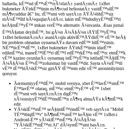
hallarda, kÉ™nd tÉ™sÉ™rrÃ¼fatÄ± yardÄ±mÄ± 1xBet
bukmeker ÅŸirkÉ™tinin mÃ¶vcud heliostatÄ± vasitÉ™silÉ™
mÃ¶vcuddur â€” bu, rÉ™smi veb saytÄ±n ÅŸÃ¼bhÉ™siz
mÃ¼É™llif hÃ¼quqlarÄ±dÄ±r, lakin mÉ™hdudiyyÉ™tlÉ™ri
keÃ§mÉ™yÉ™ imkan verÉ™n alternativ Ã¼nvanla. Æsas jurnal
É™lÃ§atan deyilsÉ™, bu gÃ¼n Ã¼Ã§Ã¼n iÅŸlÉ™yÉ™n
1xBet heliostatÄ±nÄ± asanlÄ±qla aktivlÉ™ÅŸdirÉ™ vÉ™ heÃ§
bir problem olmadan oynamaÄŸa davam edÉ™ bilÉ™rsiniz.
NÉ™ticÉ™dÉ™, 1xBet bukmeker ÅŸirkÉ™tinin idarÉ™
edilmÉ™si, maneÉ™lÉ™ri dÉ™f edÉ™rkÉ™n mÉ™rc etmÉ™k
vÉ™ kazino oyunlarÄ± oynamaq istÉ™yÉ™n istifadÉ™Ã§ilÉ™r
Ã¼Ã§Ã¼n É™vÉ™zolunmaz bir vasitÉ™dir. Sayta sÃ¼rÉ™tli
vÉ™ tÉ™hlÃ¼kÉ™siz giriÅŸ tÉ™min edir vÉ™ anonimliyinizi
qoruyur.
ÃœmumiyyÉ™tlÉ™, mobil versiya, xbet É™lavÉ™sinÉ™
É™lavÉ™ olaraq, mÉ™rc etmÉ™yÉ™ vÉ™ 1xbet
rÉ™smi veb saytÄ±nÄ±n digÉ™r
xÃ¼susiyyÉ™tlÉ™rindÉ™n zÃ¶vq almaÄŸa kÃ¶mÉ™k
edir.
YÃ¼klÉ™mÉ™ seÃ§imlÉ™rindÉ™ veb saytÄ±n "Mobil
TÉ™tbiqlÉ™r" bÃ¶lmÉ™sinÉ™ keÃ§in vÉ™ 1xBet-i
Android-É™ yÃ¼klÉ™mÉ™k Ã¼Ã§Ã¼n
"YÃ¼klÉ™mÉ™ni Al" dÃ¼ymÉ™sini basÄ±n.