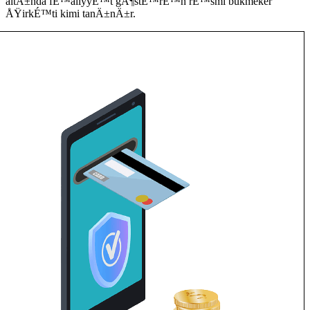
altÄ±nda fÉ™aliyyÉ™t gÃ¶stÉ™rÉ™n rÉ™smi bukmeker
ÅŸirkÉ™ti kimi tanÄ±nÄ±r.