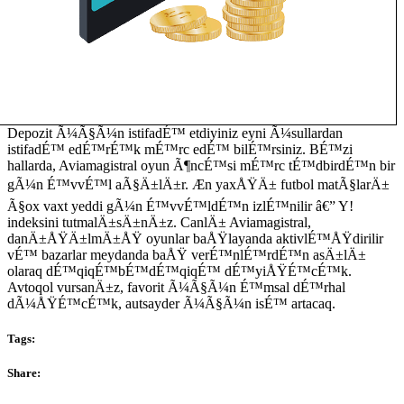
Depozit Ã¼Ã§Ã¼n istifadÉ™ etdiyiniz eyni Ã¼sullardan
istifadÉ™ edÉ™rÉ™k mÉ™rc edÉ™ bilÉ™rsiniz. BÉ™zi
hallarda, Aviamagistral oyun Ã¶ncÉ™si mÉ™rc tÉ™dbirdÉ™n bir
gÃ¼n É™vvÉ™l aÃ§Ä±lÄ±r. Æn yaxÅŸÄ± futbol matÃ§larÄ±
Ã§ox vaxt yeddi gÃ¼n É™vvÉ™ldÉ™n izlÉ™nilir â€” Y!
indeksini tutmalÄ±sÄ±nÄ±z. CanlÄ± Aviamagistral,
danÄ±ÅŸÄ±lmÄ±ÅŸ oyunlar baÅŸlayanda aktivlÉ™ÅŸdirilir
vÉ™ bazarlar meydanda baÅŸ verÉ™nlÉ™rdÉ™n asÄ±lÄ±
olaraq dÉ™qiqÉ™bÉ™dÉ™qiqÉ™ dÉ™yiÅŸÉ™cÉ™k.
Avtoqol vursanÄ±z, favorit Ã¼Ã§Ã¼n É™msal dÉ™rhal
dÃ¼ÅŸÉ™cÉ™k, autsayder Ã¼Ã§Ã¼n isÉ™ artacaq.
Tags:
Share: