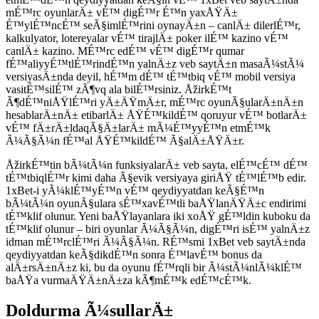
mÉ™rc oyunlarÄ± vÉ™ digÉ™r É™n yaxÅŸÄ±
É™ylÉ™ncÉ™ seÃ§imlÉ™rini oynayÄ±n – canlÄ± dilerlÉ™r,
kalkulyator, lotereyalar vÉ™ tirajlÄ± poker ilÉ™ kazino vÉ™
canlÄ± kazino. MÉ™rc edÉ™ vÉ™ digÉ™r qumar
fÉ™aliyyÉ™tlÉ™rindÉ™n yalnÄ±z veb saytÄ±n masaÃ¼stÃ¼
versiyasÄ±nda deyil, hÉ™m dÉ™ tÉ™tbiq vÉ™ mobil versiya
vasitÉ™silÉ™ zÃ¶vq ala bilÉ™rsiniz. ÅžirkÉ™t
Ã¶dÉ™niÅŸlÉ™ri yÄ±ÄŸmÄ±r, mÉ™rc oyunÃ§ularÄ±nÄ±n
hesablarÄ±nÄ± etibarlÄ± ÅŸÉ™kildÉ™ qoruyur vÉ™ botlarÄ±
vÉ™ fÄ±rÄ±ldaqÃ§Ä±larÄ± mÃ¼É™yyÉ™n etmÉ™k
Ã¼Ã§Ã¼n fÉ™al ÅŸÉ™kildÉ™ Ã§alÄ±ÅŸÄ±r.
ÅžirkÉ™tin bÃ¼tÃ¼n funksiyalarÄ± veb sayta, elÉ™cÉ™ dÉ™
tÉ™tbiqlÉ™r kimi daha Ã§evik versiyaya giriÅŸ tÉ™lÉ™b edir.
1xBet-i yÃ¼klÉ™yÉ™n vÉ™ qeydiyyatdan keÃ§É™n
bÃ¼tÃ¼n oyunÃ§ulara sÉ™xavÉ™tli baÅŸlanÄŸÄ±c endirimi
tÉ™klif olunur. Yeni baÅŸlayanlara iki xoÅŸ gÉ™ldin kuboku da
tÉ™klif olunur – biri oyunlar Ã¼Ã§Ã¼n, digÉ™ri isÉ™ yalnÄ±z
idman mÉ™rclÉ™ri Ã¼Ã§Ã¼n. RÉ™smi 1xBet veb saytÄ±nda
qeydiyyatdan keÃ§dikdÉ™n sonra É™lavÉ™ bonus da
alÄ±rsÄ±nÄ±z ki, bu da oyunu fÉ™rqli bir Ã¼stÃ¼nlÃ¼klÉ™
baÅŸa vurmaÄŸÄ±nÄ±za kÃ¶mÉ™k edÉ™cÉ™k.
Doldurma Ã¼sullarÄ±