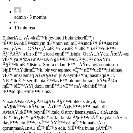
admin /
5 months
0
10 min read
EtibarlÄ±, yÃ¼ksÉ™k reytinqli bukmekerlÉ™r
tÉ™hlÃ¼kÉ™sizliyin tÉ™min edilmÉ™sindÉ™ É™sas rol
oynayÄ±r… GÃ¼zgÃ¼lÉ™r vasitÉ™silÉ™ izlÉ™mÉ™k
Ã¼Ã§Ã¼n bir xÉ™tt icad etmÉ™lisiniz. QarÄ±ÅŸqa. ÃœfÃ¼qi
vÉ™ ya Ã¶zÃ¼nÃ¼zÃ¼ gÉ™lÉ™cÉ™yÉ™ doÄŸru
Ã§É™kmÉ™lisiniz. Sonra qalan tÉ™k ÅŸey agio-conto-nu
birlÉ™ÅŸdirmÉ™k, bir yer tapmaq vÉ™ nÉ™ticÉ™ni almaq
vÉ™ imzalamaq Ã¼Ã§Ã¼n [dÃ¼ymÉ™ni] basmaqdÄ±r.
NÉ™ticÉ™ sertifikata É™lavÉ™ olunur, burada bÃ¼tÃ¼n
mÉ™blÉ™ÄŸi daxil etmÉ™li vÉ™ mÃ¼bahisÉ™ni
tÉ™sdiqlÉ™mÉ™lisiniz.
YuxarÄ±dakÄ± gÃ¼zgÃ¼ Ã§É™tinliksiz deyil, lakin
mÃ¶hkÉ™m hÃ¼quqi Ã§É™rÃ§ivÉ™yÉ™ malikdir.
AviaÅŸirkÉ™t beynÉ™lxalq Ostrov lisenziyasÄ± altÄ±nda
fÉ™aliyyÉ™t gÃ¶stÉ™rir ki, bu da Ã¶dÉ™niÅŸ qaydalarÄ±na
riayÉ™t etmÉ™yi vÉ™ ÅŸÉ™xsi mÉ™lumatlarÄ±n
qorunmasÄ±nÄ± tÉ™lÉ™b edir. MÉ™hz buna gÃ¶rÉ™