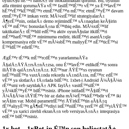
oyunÃ§u hÉ™r hansÄ± bir bloklanmadan qorunur. Bu, oyunun
alfa ritmini qorumaÄŸa vÉ™ fasilÉ™lÉ™r vÉ™ ya É™lavÉ™
hÉ™rÉ™kÉ™tlÉ™r etmÉ™dÉ™n mÉ™rc etmÉ™yÉ™ davam
etmÉ™yÉ™ imkan verir. MÃ¼xtÉ™lif strategiyalarÄ±
Ã¶yrÉ™nin, onlarÄ± demo rejimindÉ™ sÄ±naqdan keÃ§irin
vÉ™ mÉ™rc bonuslarÄ±na tÉ™tbiq edin. MÃ¼xtÉ™lif
taktikalarÄ± tÉ™hlil edÉ™n aktiv oyunÃ§ular itkilÉ™ri
mÉ™harÉ™tlÉ™ minimuma endirir, itkilÉ™ri asanlÄ±qla
kompensasiya edir vÉ™ mÃ¼sbÉ™t maliyyÉ™ nÉ™ticÉ™si
É™ldÉ™ edirlÉ™r.
ÆgÉ™r tÉ™k mÉ™rcdÉ™n yararlanmaÄŸa
Ã§alÄ±ÅŸÄ±rsÄ±nÄ±zsa, onu É™lavÉ™ etdikdÉ™n sonra
iliÅŸib qalÄ±rsÄ±nÄ±z. KÉ™nar ÅŸÉ™xs oyunun
istÉ™nilÉ™n vaxtÄ±nda rekordu sÄ±ndÄ±ra, mÉ™rc edÉ™
vÉ™ ya slotlarÄ± fÄ±rlada bilÉ™r. 1xbet-i Android Ã¼Ã§Ã¼n
rÉ™smi veb saytdakÄ± APK faylÄ± vasitÉ™silÉ™
yÃ¼klÉ™yÉ™ bilÉ™rsiniz. iPhone istifadÉ™Ã§ilÉ™ri
Ã¼Ã§Ã¼n iÅŸlÉ™r bir az daha mÃ¼rÉ™kkÉ™bdir vÉ™ iki
seÃ§im var. Mobil parametrlÉ™ri ÅŸirkÉ™tin aÃ§Ä±q
fÉ™aliyyÉ™t gÃ¶stÉ™rdiyi istÉ™nilÉ™n yerÉ™ dÉ™yiÅŸÉ™
vÉ™ ya xarici zirehli ekranÄ±n veb versiyasÄ±nÄ± inteqrasiya
edÉ™ bilÉ™rsiniz.
1x bet – 1xBet-in É™n son heliostatÄ±