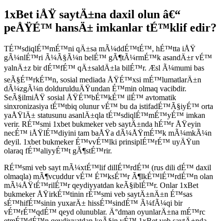
1xBet iÅŸ saytÄ±na daxil olun â€“
peÅŸÉ™ hansÄ± imkanlar tÉ™klif edir?
TÉ™sdiqlÉ™mÉ™ni qÄ±sa mÃ¼ddÉ™tÉ™, hÉ™tta iÅŸ
gÃ¼nlÉ™ri Ã¼Ã§Ã¼n belÉ™ gÃ¶tÃ¼rmÉ™k asandÄ±r vÉ™
yalnÄ±z bir dÉ™fÉ™ qÄ±saldÄ±la bilÉ™r. Æsl Ã¼mumi bas
seÃ§É™rkÉ™n, sosial mediada ÅŸÉ™xsi mÉ™lumatlarÄ±n
dÃ¼zgÃ¼n doldurulduÄŸundan É™min olmaq vacibdir.
SeÃ§ilmiÅŸ sosial ÅŸÉ™bÉ™kÉ™ ilÉ™ avtomatik
sinxronizasiya tÉ™tbiq olunur vÉ™ bu da istifadÉ™Ã§iyÉ™ orta
yaÅŸlÄ± statusunu asanlÄ±qla tÉ™sdiqlÉ™mÉ™yÉ™ imkan
verir. RÉ™smi 1xbet bukmeker veb saytÄ±nda hÉ™r ÅŸeyin
necÉ™ iÅŸlÉ™diyini tam baÅŸa dÃ¼ÅŸmÉ™k mÃ¼mkÃ¼n
deyil. 1xbet bukmeker É™vvÉ™lki prinsiplÉ™rÉ™ uyÄŸun
olaraq fÉ™aliyyÉ™t gÃ¶stÉ™rir.
RÉ™smi veb sayt mÃ¼xtÉ™lif dillÉ™rdÉ™ (rus dili dÉ™ daxil
olmaqla) mÃ¶vcuddur vÉ™ É™ksÉ™r Ã¶lkÉ™lÉ™rdÉ™n olan
mÃ¼ÅŸtÉ™rilÉ™r qeydiyyatdan keÃ§iblÉ™r. Onlar 1xBet
bukmeker ÅŸirkÉ™tinin rÉ™smi veb saytÄ±nÄ±n É™sas
sÉ™hifÉ™sinin yuxarÄ± hissÉ™sindÉ™ Ã¼fÃ¼qi bir
vÉ™rÉ™qdÉ™ qeyd olunublar. Ä°dman oyunlarÄ±na mÉ™rc
etmÉ™dÉ™n qeydiyyatdan keÃ§in vÉ™ 1xBet veb saytÄ±nda