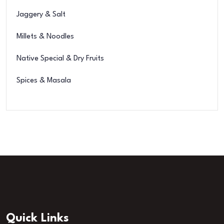
Jaggery & Salt
Millets & Noodles
Native Special & Dry Fruits
Spices & Masala
Quick Links