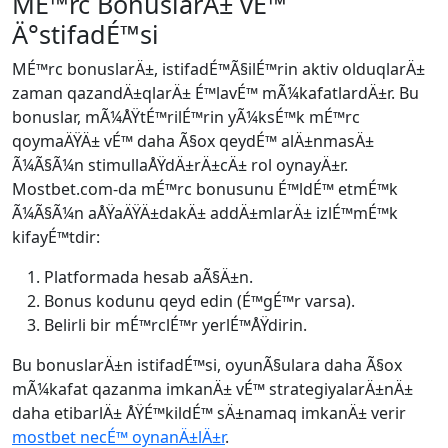
MÉ™rc BonuslarÄ± vÉ™
Ä°stifadÉ™si
MÉ™rc bonuslarÄ±, istifadÉ™Ã§ilÉ™rin aktiv olduqlarÄ±
zaman qazandÄ±qlarÄ± É™lavÉ™ mÃ¼kafatlardÄ±r. Bu
bonuslar, mÃ¼ÅŸtÉ™rilÉ™rin yÃ¼ksÉ™k mÉ™rc
qoymaÄŸÄ± vÉ™ daha Ã§ox qeydÉ™ alÄ±nmasÄ±
Ã¼Ã§Ã¼n stimullaÅŸdÄ±rÄ±cÄ± rol oynayÄ±r.
Mostbet.com-da mÉ™rc bonusunu É™ldÉ™ etmÉ™k
Ã¼Ã§Ã¼n aÅŸaÄŸÄ±dakÄ± addÄ±mlarÄ± izlÉ™mÉ™k
kifayÉ™tdir:
Platformada hesab aÃ§Ä±n.
Bonus kodunu qeyd edin (É™gÉ™r varsa).
Belirli bir mÉ™rclÉ™r yerlÉ™ÅŸdirin.
Bu bonuslarÄ±n istifadÉ™si, oyunÃ§ulara daha Ã§ox
mÃ¼kafat qazanma imkanÄ± vÉ™ strategiyalarÄ±nÄ±
daha etibarlÄ± ÅŸÉ™kildÉ™ sÄ±namaq imkanÄ± verir
mostbet necÉ™ oynanÄ±lÄ±r
.