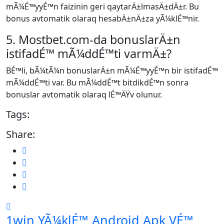
mÃ¼É™yyÉ™n faizinin geri qaytarÄ±lmasÄ±dÄ±r. Bu
bonus avtomatik olaraq hesabÄ±nÄ±za yÃ¼klÉ™nir.
5. Mostbet.com-da bonuslarÄ±n
istifadÉ™ mÃ¼ddÉ™ti varmÄ±?
BÉ™li, bÃ¼tÃ¼n bonuslarÄ±n mÃ¼É™yyÉ™n bir istifadÉ™
mÃ¼ddÉ™ti var. Bu mÃ¼ddÉ™t bitdikdÉ™n sonra
bonuslar avtomatik olaraq lÉ™ÄŸv olunur.
Tags:
Share:
1win YÃ¼klÉ™ Android Apk VÉ™