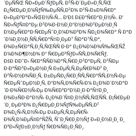
´ÐµÑÑŒ ÑÐ»ÐµÐ´ÑƒÐµÑ‚ Ð²Ñ‹Ð´ÐµÐ»Ð¸Ñ‚ÑŒ
Ð¿Ñ€ÐµÐ¸Ð¼ÑƒÑ‰ÐµÑÑ‚Ð²Ð¾ Ð²Ñ‹Ð±Ð¾Ñ€Ð°
Ð»ÐµÐ³Ð°Ð»ÑŒÐ½Ñ‹Ñ… Ð‘Ðš Ð£ÐºÑ€Ð°Ð¸Ð½Ñ‹. Ð’
ÑÐ»ÑƒÑ‡Ð°Ðµ Ð²Ð¾Ð·Ð½Ð¸ÐºÐ½Ð¾Ð²ÐµÐ½Ð¸Ñ
Ð½ÐµÑ€Ð°Ð·Ñ€ÐµÑˆÐ¸Ð¼Ð¾Ð³Ð¾ ÑÐ¿Ð¾Ñ€Ð° Ñ Ð°Ð
´Ð¼Ð¸Ð½Ð¸ÑÑ‚Ñ€Ð°Ñ†Ð¸ÐµÐ¹ ÑÐ°Ð¹Ñ‚Ð°,
Ð¾Ð±Ñ€Ð°Ñ‚Ð¸Ñ‚ÑŒÑÑ Ð·Ð° Ð¿Ð¾Ð¼Ð¾Ñ‰ÑŒÑŽ
Ð¼Ð¾Ð¶Ð½Ð¾ Ðº Ñ€ÐµÐ³ÑƒÐ»ÑÑ‚Ð¾Ñ€Ñƒ.
ÐšÐ ÐÐ˜Ð› Ñ€Ð°ÑÑÐ¼Ð°Ñ‚Ñ€Ð¸Ð²Ð°ÐµÑ‚ Ð²ÑÐµ
Ð·Ð°ÑÐ²Ð»ÐµÐ½Ð¸Ñ Ð±ÐµÑ‚Ñ‚ÐµÑ€Ð¾Ð² Ð¸
Ð²Ñ‹Ð½Ð¾ÑÐ¸Ñ‚ Ð±ÐµÑÐ¿Ñ€Ð¸ÑÑ‚Ñ€Ð°ÑÑ‚Ð½Ñ‹Ðµ
Ñ€ÐµÑˆÐµÐ½Ð¸Ñ, ÐºÐ¾Ñ‚Ð¾Ñ€Ñ‹Ð¼ Ð¿Ð¾Ð´Ð½Ð°Ð
´Ð·Ð¾Ñ€Ð½Ñ‹Ðµ Ð¾Ñ€Ð³Ð°Ð½Ð¸Ð·Ð°Ñ†Ð¸Ð¸
Ð¾Ð±ÑÐ·Ð°Ð½Ñ‹ Ð¿Ð¾Ð´Ñ‡Ð¸Ð½ÑÑ‚ÑŒÑÑ. Ð¡Ñ€ÐµÐ
´Ð¸ ÐµÐ³Ð¾ Ð¿Ñ€ÐµÐ¸Ð¼ÑƒÑ‰ÐµÑÑ‚Ð²
Ð¾Ð¿Ñ‹Ñ‚Ð½Ñ‹Ðµ Ð±ÐµÑ‚Ñ‚ÐµÑ€Ñ‹
Ð¾Ñ‚Ð¼ÐµÑ‡Ð°ÑŽÑ‚ ÑˆÐ¸Ñ€Ð¸Ð½Ñƒ Ð»Ð¸Ð½Ð¸Ð¸ Ð¸
Ð³Ð»ÑƒÐ±Ð¸Ð½Ñƒ Ñ€Ð¾ÑÐ¿Ð¸ÑÐ¸.