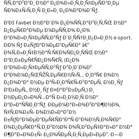
ÑÑ‚Ð°Ð²ÐºÐ¸ Ð½Ð° Ð¿Ð¾Ð»Ð¸Ñ‚Ð¸Ñ‡ÐµÑÐºÐ¸Ðµ
ÑÐ¾Ð±Ñ‹Ñ‚Ð¸Ñ Ð¸Ð»Ð¸ Ð¿Ð¾Ð³Ð¾Ð´Ñƒ.
Ð‘Ðš Favbet Ð½Ð°Ð´Ð¾ Ð¿Ð¾ÑÑ‚Ð°Ð²Ð¸Ñ‚ÑŒ Ð½Ð°
Ð¿ÐµÑ€Ð²Ð¾Ðµ Ð¼ÐµÑÑ‚Ð¾ Ð¿Ð¾
ÐºÐ¾Ð»Ð¸Ñ‡ÐµÑÑ‚Ð²Ñƒ Ð´Ð¸ÑÑ†Ð¸Ð¿Ð»Ð¸Ð½ e-sport.
ÐÐ¾ Ñƒ Ð±ÑƒÐºÐ¼ÐµÐºÐµÑ€Ð° â€”
Ð¾Ñ‚Ð»Ð¸Ñ‡Ð½Ð°Ñ Ñ€Ð¾ÑÐ¿Ð¸ÑÑŒ Ð½Ð°
ÐºÐ¸Ð±ÐµÑ€ÑÐ¿Ð¾Ñ€Ñ‚ (Ð¿Ð¾
ÐºÐ¾Ð»Ð¸Ñ‡ÐµÑÑ‚Ð²Ñƒ Ð²Ð¸Ð´Ð¾Ð²
ÐºÐ¾Ð¼Ð¿ÑŒÑŽÑ‚ÐµÑ€Ð½Ñ‹Ñ… Ð¸Ð³Ñ€ Ð¾Ð½
Ð¿Ð¾ÐºÐ° Ð½Ðµ Ð²Ñ‹Ð¸Ð³Ñ€Ñ‹Ð²Ð°ÐµÑ‚ Ð½Ð¸ Ñƒ
Ð’Ð±ÐµÑ‚, Ð½Ð¸ Ñƒ Ð¤Ð°Ð²Ð±ÐµÑ‚) Ð¸
Ð½ÐµÐ¿Ð»Ð¾Ñ…Ð°Ñ Ð»Ð¸Ð½Ð¸Ñ Ð½Ð°
ÐºÐ»Ð°ÑÑÐ¸ÐºÑƒ. ÐÐµÐ¼Ð°Ð»Ð¾Ð²Ð°Ð¶Ð½Ð¾,
Ñ‡Ñ‚Ð¾Ð±Ñ‹ Ð¾Ð½Ð»Ð°Ð¹Ð½
Ð±ÑƒÐºÐ¼ÐµÐºÐµÑ€ÑÐºÐ°Ñ ÐºÐ¾Ð½Ñ‚Ð¾Ñ€Ð°
Ð¾Ð¿ÐµÑ€Ð°Ñ‚Ð¸Ð²Ð½Ð¾ Ð¾Ñ‚Ð²ÐµÑ‡Ð°Ð»Ð° Ð½Ð°
Ð¶Ð°Ð»Ð¾Ð±Ñ‹ Ð¿Ð¾ÑÐµÑ‚Ð¸Ñ‚ÐµÐ»ÐµÐ¹. Ð—Ð