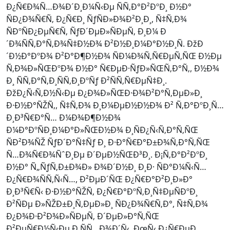
Ð¿Ñ€Ð¾Ñ…Ð¾Ð´Ð¸Ð¼Ñ‹Ðµ ÑÑ‚Ð°Ð²ÐºÐ¸ Ð½Ð°
ÑÐ¿Ð¾Ñ€Ñ‚ Ð¿Ñ€Ð¸ ÑƒÑÐ»Ð¾Ð²Ð¸Ð¸, Ñ‡Ñ‚Ð¾
ÑÐºÑÐ¿ÐµÑ€Ñ‚ ÑƒÐ´ÐµÐ»ÑÐµÑ‚ Ð¸Ð¼ Ð
´Ð¾ÑÑ‚Ð°Ñ‚Ð¾Ñ‡Ð½Ð¾ Ð²Ð½Ð¸Ð¼Ð°Ð½Ð¸Ñ. ÐžÐ
´Ð½Ð°ÐºÐ¾ Ð²Ð°Ð¶Ð½Ð¾ ÑÐ¼Ð¾Ñ‚Ñ€ÐµÑ‚ÑŒ Ð½Ðµ
Ñ‚Ð¾Ð»ÑŒÐºÐ¾ Ð½Ð° Ñ€ÐµÐ·ÑƒÐ»ÑŒÑ‚Ð°Ñ‚, Ð½Ð¾
Ð¸ ÑÑ‚Ð°Ñ‚Ð¸ÑÑ‚Ð¸ÐºÑƒ Ð²ÑÑ‚Ñ€ÐµÑ‡Ð¸.
ÐžÐ¿Ñ‹Ñ‚Ð½Ñ‹Ðµ Ð¿Ð¾Ð»ÑŒÐ·Ð¾Ð²Ð°Ñ‚ÐµÐ»Ð¸
Ð·Ð½Ð°ÑŽÑ‚, Ñ‡Ñ‚Ð¾ Ð¸Ð¼ÐµÐ½Ð½Ð¾ Ð² Ñ‚Ð°ÐºÐ¸Ñ…
Ð¸Ð³Ñ€Ð°Ñ… Ð¼Ð¾Ð¶Ð½Ð¾
Ð¼Ð°ÐºÑÐ¸Ð¼Ð°Ð»ÑŒÐ½Ð¾ Ð¸ÑÐ¿Ñ‹Ñ‚Ð°Ñ‚ÑŒ
ÑÐ²Ð¾ÑŽ ÑƒÐ´Ð°Ñ‡Ñƒ Ð¸ Ð·Ð°Ñ€Ð°Ð±Ð¾Ñ‚Ð°Ñ‚ÑŒ
Ñ…Ð¾Ñ€Ð¾ÑˆÐ¸Ðµ Ð´ÐµÐ½ÑŒÐ³Ð¸. Ð¡Ñ‚Ð°Ð²ÐºÐ¸
Ð½Ð° Ñ„ÑƒÑ‚Ð±Ð¾Ð» Ð¾Ð´Ð½Ð¸ Ð¸Ð· ÑÐ°Ð¼Ñ‹Ñ…
Ð¿Ñ€Ð¾ÑÑ‚Ñ‹Ñ…, Ð²ÐµÐ´ÑŒ Ð¿Ñ€Ð°Ð²Ð¸Ð»Ð°
Ð¸Ð³Ñ€Ñ‹ Ð·Ð½Ð°ÑŽÑ‚ Ð¿Ñ€Ð°ÐºÑ‚Ð¸Ñ‡ÐµÑÐºÐ¸
Ð²ÑÐµ Ð»ÑŽÐ±Ð¸Ñ‚ÐµÐ»Ð¸ ÑÐ¿Ð¾Ñ€Ñ‚Ð°, Ñ‡Ñ‚Ð¾
Ð¿Ð¾Ð·Ð²Ð¾Ð»ÑÐµÑ‚ Ð´ÐµÐ»Ð°Ñ‚ÑŒ
Ð²ÐµÑ€Ð½Ñ‹Ðµ Ð¸ÑÑ…Ð¾Ð´Ñ‹. ÐœÑ‹ Ð¿Ñ€ÐµÐ