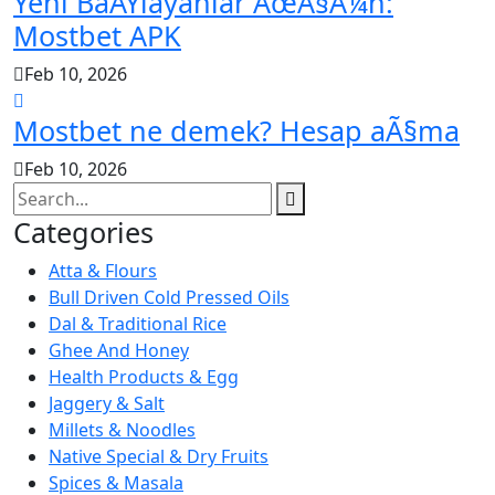
Yeni BaÅŸlayanlar ÃœÃ§Ã¼n:
Mostbet APK
Feb 10, 2026
Mostbet ne demek? Hesap aÃ§ma
Feb 10, 2026
Categories
Atta & Flours
Bull Driven Cold Pressed Oils
Dal & Traditional Rice
Ghee And Honey
Health Products & Egg
Jaggery & Salt
Millets & Noodles
Native Special & Dry Fruits
Spices & Masala