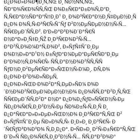
Ð¿Ð¾Ð»Ð¾Ð¶Ð¸Ñ‚ÑŒ Ð¸ ÑÐ½ÑÑ‚ÑŒ,
ÑÐºÐ¾Ñ€Ð¾ÑÑ‚ÑŒ Ð¾Ð±Ñ€Ð°Ð±Ð¾Ñ‚ÐºÐ¸
Ñ‚Ñ€Ð°Ð½ÑÐ°ÐºÑ†Ð¸Ð¹ Ð¸ Ð¾Ð³Ñ€Ð°Ð½Ð¸Ñ‡ÐµÐ½Ð¸Ñ
Ð¿Ð¾ Ð¾Ñ‚Ñ‹Ð³Ñ€Ñ‹ÑˆÑƒ Ð²Ð½ÐµÑÐµÐ½Ð½Ñ‹Ñ…
ÑÑ€ÐµÐ´ÑÑ‚Ð². Ð‘Ð»Ð°Ð³Ð¾Ð´Ð°Ñ€Ñ
Ð½Ð°Ð»Ð¸Ñ‡Ð¸ÑŽ Ð¸Ð³Ñ€Ð¾Ð²Ñ‹Ñ…
Ð°Ð²Ñ‚Ð¾Ð¼Ð°Ñ‚Ð¾Ð², Ð»ÑƒÑ‡ÑˆÐ¸Ðµ
Ð¾Ð½Ð»Ð°Ð¹Ð½ Ð±ÑƒÐºÐ¼ÐµÐºÐµÑ€ÑÐºÐ¸Ðµ
ÐºÐ¾Ð½Ñ‚Ð¾Ñ€Ñ‹ ÑÑ‚Ð°Ð½Ð¾Ð²ÑÑ‚ÑÑ
ÑƒÐ½Ð¸Ð²ÐµÑ€ÑÐ°Ð»ÑŒÐ½Ñ‹Ð¼Ð¸. Ð­Ñ‚Ð¾
Ð¿Ð¾Ð·Ð²Ð¾Ð»ÑÐµÑ‚
Ð¿Ð¾Ð»ÑŒÐ·Ð¾Ð²Ð°Ñ‚ÐµÐ»ÑÐ¼ Ð¾Ð
´Ð½Ð¾Ð²Ñ€ÐµÐ¼ÐµÐ½Ð½Ð¾ Ð¿Ð¾ÑÑ‚Ð°Ð²Ð¸Ñ‚ÑŒ
ÑÑ€ÐµÐ´ÑÑ‚Ð²Ð° Ð½Ð° Ð¿Ð¾Ð¿ÑƒÐ»ÑÑ€Ð½Ñ‹Ðµ
ÑÐ¿Ð¾Ñ€Ñ‚Ð¸Ð²Ð½Ñ‹Ðµ ÑÐ¾Ð±Ñ‹Ñ‚Ð¸Ñ Ð¸
Ð¿Ð°Ñ€Ð°Ð»Ð»ÐµÐ»ÑŒÐ½Ð¾ Ð¸Ð³Ñ€Ð°Ñ‚ÑŒ Ð²
Ð»ÑƒÑ‡ÑˆÐ¸Ðµ ÑÐ»Ð¾Ñ‚Ñ‹ Ð¸Ð»Ð¸ Ð¸Ð³Ñ€Ñ‹ Ð
´Ñ€ÑƒÐ³Ð¾Ð³Ð¾ Ñ‚Ð¸Ð¿Ð°. Ð•ÑÐ»Ð¸ Ð²Ñ‹Ð±Ñ€Ð°Ñ‚ÑŒ
Ð´Ð»Ñ ÑÐ¿Ð¾Ñ€Ñ‚Ð¸Ð²Ð½Ñ‹Ñ… ÑÑ‚Ð°Ð²Ð¾Ðº