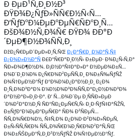
Ð ÐµÐ¹Ñ‚Ð¸Ð½Ð³
ÐŸÐ¾Ð¿ÑƒÐ»ÑÑ€Ð½Ñ‹Ñ…
Ð‘ÑƒÐºÐ¼ÐµÐºÐµÑ€ÑÐºÐ¸Ñ…
ÐšÐ¾Ð½Ñ‚Ð¾Ñ€ ÐŸÐ¾ ÐÐ°Ð
´ÐµÐ¶Ð½Ð¾ÑÑ‚Ð¸
ÐžÐ¿Ñ€ÐµÐ´ÐµÐ»Ð¸Ñ‚ÑŒ
Ð¿Ð°Ñ€Ð¸ Ð¼Ð°Ñ‚Ñ‡
Ð¿Ð¾Ð»Ð½Ð°Ñ
Ð£ÐºÑ€Ð°Ð¸Ð½Ñ‹ Ð±ÐµÐ· Ð¾Ð¿Ñ‹Ñ‚Ð°
ÑÐ»Ð¾Ð¶Ð½Ð¾. Ð¡Ð½Ð°Ñ‡Ð°Ð»Ð° Ð½ÐµÐ¾Ð±Ñ…
Ð¾Ð´Ð¸Ð¼Ð¾ Ð¿Ñ€Ð¾Ð²ÐµÑÑ‚Ð¸ Ð¾Ð±Ñ‰ÑƒÑŽ
Ð¾Ñ†ÐµÐ½ÐºÑƒ ÐºÐ¾Ð¼Ð¿Ð°Ð½Ð¸Ð¸ Ð¿Ð¾
Ð¸Ñ‚Ð¾Ð³Ð°Ð¼ Ð¼Ð½Ð¾Ð³Ð¾ÑÑ‚Ð°Ð¿Ð½Ð¾Ð³Ð¾
Ð°Ð½Ð°Ð»Ð¸Ð·Ð°. Ð’ Ñ…Ð¾Ð´Ðµ Ð¸ÑÑÐ»ÐµÐ
´Ð¾Ð²Ð°Ð½Ð¸Ñ ÑÐºÑÐ¿ÐµÑ€Ñ‚Ñ‹ Ð¸Ð·ÑƒÑ‡Ð°ÑŽÑ‚
Ð±ÑƒÐºÐ¼ÐµÐºÐµÑ€Ð° ÑÐ¾ Ð²ÑÐµÑ…
ÑÑ‚Ð¾Ñ€Ð¾Ð½, Ñ‡Ñ‚Ð¾ Ð¿Ð¾Ð·Ð²Ð¾Ð»ÑÐµÑ‚
Ð±Ñ‹ÑÑ‚Ñ€Ð¾ ÑÑ„Ð¾Ñ€Ð¼Ð¸Ñ€Ð¾Ð²Ð°Ñ‚ÑŒ
Ð¾Ð±ÑŠÐµÐºÑ‚Ð¸Ð²Ð½ÑƒÑŽ Ð¾Ñ†ÐµÐ½ÐºÑƒ.