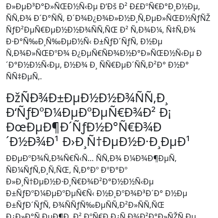
Ð»ÐµÐ³Ð°Ð»ÑŒÐ½Ñ‹Ðµ Ð‘Ðš Ð² Ð£ÐºÑ€Ð°Ð¸Ð½Ðµ,
ÑÑ‚Ð¾ Ð´Ð°ÑÑ‚ Ð´Ð¾Ð¿Ð¾Ð»Ð½Ð¸Ñ‚ÐµÐ»ÑŒÐ½ÑƒÑŽ
ÑƒÐ²ÐµÑ€ÐµÐ½Ð½Ð¾ÑÑ‚ÑŒ Ð² Ñ‚Ð¾Ð¼, Ñ‡Ñ‚Ð¾
Ð·Ð°Ñ‰Ð¸Ñ‰ÐµÐ½Ñ‹ Ð±ÑƒÐ´ÑƒÑ‚ Ð½Ðµ
Ñ‚Ð¾Ð»ÑŒÐºÐ¾ Ð¿ÐµÑ€ÑÐ¾Ð½Ð°Ð»ÑŒÐ½Ñ‹Ðµ Ð
´Ð°Ð½Ð½Ñ‹Ðµ, Ð½Ð¾ Ð¸ ÑÑ€ÐµÐ´ÑÑ‚Ð²Ð° Ð½Ð°
ÑÑ‡ÐµÑ‚.
ÐžÑÐ¾Ð±ÐµÐ½Ð½Ð¾ÑÑ‚Ð¸
Ð‘ÑƒÐºÐ¼ÐµÐºÐµÑ€Ð¾Ð² Ð¡
ÐœÐµÐ¶Ð´ÑƒÐ½Ð°Ñ€Ð¾Ð
´Ð½Ð¾Ð¹ Ð›Ð¸Ñ†ÐµÐ½Ð·Ð¸ÐµÐ¹
ÐÐµÐºÐ¾Ñ‚Ð¾Ñ€Ñ‹Ñ… ÑÑ‚Ð¾ Ð¼Ð¾Ð¶ÐµÑ‚
ÑÐ¼ÑƒÑ‚Ð¸Ñ‚ÑŒ, Ñ‚Ð°Ðº ÐºÐ°Ðº
Ð»Ð¸Ñ†ÐµÐ½Ð·Ð¸Ñ€Ð¾Ð²Ð°Ð½Ð½Ñ‹Ðµ
Ð±ÑƒÐºÐ¼ÐµÐºÐµÑ€Ñ‹ Ð½Ð¸ÐºÐ¾Ð³Ð´Ð° Ð½Ðµ
Ð±ÑƒÐ´ÑƒÑ‚ Ð¾ÑÑƒÑ‰ÐµÑÑ‚Ð²Ð»ÑÑ‚ÑŒ
Ð¿Ð»Ð°Ñ‚ÐµÐ¶Ð¸ Ð² ÐºÑ€Ð¸Ð¿Ñ‚Ð¾Ð²Ð°Ð»ÑŽÑ‚Ðµ