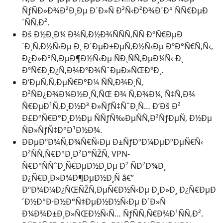
ÑƒÑÐ»Ð¾Ð²Ð¸Ðµ Ð´Ð»Ñ Ð²Ñ‹Ð²Ð¾Ð´Ð° ÑÑ€ÐµÐ
´ÑÑ‚Ð².
Ðš Ð½Ð¸Ð¼ Ð¾Ñ‚Ð½Ð¾ÑÑÑ‚ÑÑ ÐºÑ€ÐµÐ
´Ð¸Ñ‚Ð½Ñ‹Ðµ Ð¸ Ð´ÐµÐ±ÐµÑ‚Ð½Ñ‹Ðµ ÐºÐ°Ñ€Ñ‚Ñ‹,
Ð¿Ð»Ð°Ñ‚ÐµÐ¶Ð½Ñ‹Ðµ ÑÐ¸ÑÑ‚ÐµÐ¼Ñ‹ Ð¸
ÐºÑ€Ð¸Ð¿Ñ‚Ð¾ÐºÐ¾ÑˆÐµÐ»ÑŒÐºÐ¸.
Ð‘ÐµÑ‚Ñ‚ÐµÑ€Ð°Ð¼ ÑÑ‚Ð¾Ð¸Ñ‚
Ð²ÑÐ¿Ð¾Ð¼Ð½Ð¸Ñ‚ÑŒ Ð¾ Ñ‚Ð¾Ð¼, Ñ‡Ñ‚Ð¾
Ñ€ÐµÐ¹Ñ‚Ð¸Ð½Ð³ Ð»ÑƒÑ‡ÑˆÐ¸Ñ… Ð‘Ðš Ð²
Ð£ÐºÑ€Ð°Ð¸Ð½Ðµ ÑÑƒÑ‰ÐµÑÑ‚Ð²ÑƒÐµÑ‚ Ð½Ðµ
ÑÐ»ÑƒÑ‡Ð°Ð¹Ð½Ð¾.
ÐÐµÐºÐ¾Ñ‚Ð¾Ñ€Ñ‹Ðµ Ð±ÑƒÐºÐ¼ÐµÐºÐµÑ€Ñ‹
Ð²ÑÑ‚Ñ€Ð°Ð¸Ð²Ð°ÑŽÑ‚ VPN-
Ñ€Ð°ÑÑˆÐ¸Ñ€ÐµÐ½Ð¸Ðµ Ð² ÑÐ²Ð¾Ð¸
Ð¿Ñ€Ð¸Ð»Ð¾Ð¶ÐµÐ½Ð¸Ñ â€”
ÐºÐ¾Ð¼Ð¿ÑŒÑŽÑ‚ÐµÑ€Ð½Ñ‹Ðµ Ð¸Ð»Ð¸ Ð¿Ñ€ÐµÐ
´Ð½Ð°Ð·Ð½Ð°Ñ‡ÐµÐ½Ð½Ñ‹Ðµ Ð´Ð»Ñ
Ð¼Ð¾Ð±Ð¸Ð»ÑŒÐ½Ñ‹Ñ… ÑƒÑÑ‚Ñ€Ð¾Ð¹ÑÑ‚Ð².